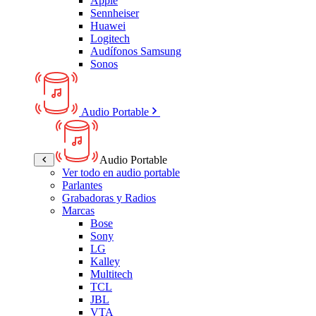
Apple
Sennheiser
Huawei
Logitech
Audífonos Samsung
Sonos
Audio Portable
Audio Portable
Ver todo en audio portable
Parlantes
Grabadoras y Radios
Marcas
Bose
Sony
LG
Kalley
Multitech
TCL
JBL
VTA