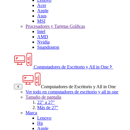
Lenovo
Acer
Apple
Asus
MSI
Procesadores y Tarjetas Gráficas
Intel
AMD
Nvidia
Snapdragon
Computadores de Escritorio y All in One
Computadores de Escritorio y All in One
Ver todo en computadores de escritorio y all in one
Tamaño de pantalla
22" a 27"
Más de 27"
Marca
Lenovo
Hp
Apple