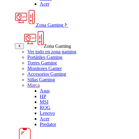
Acer
Zona Gaming
Zona Gaming
Ver todo en zona gaming
Portátiles Gaming
Torres Gaming
Monitores Gamer
Accesorios Gaming
Sillas Gaming
Marca
Asus
HP
MSI
ROG
Lenovo
Acer
Predator