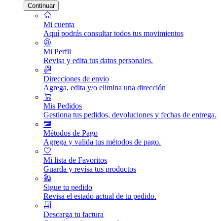
Continuar
Mi cuenta
Aquí podrás consultar todos tus movimientos
Mi Perfil
Revisa y edita tus datos personales.
Direcciones de envio
Agrega, edita y/o elimina una dirección
Mis Pedidos
Gestiona tus pedidos, devoluciones y fechas de entrega.
Métodos de Pago
Agrega y valida tus métodos de pago.
Mi lista de Favoritos
Guarda y revisa tus productos
Sigue tu pedido
Revisa el estado actual de tu pedido.
Descarga tu factura