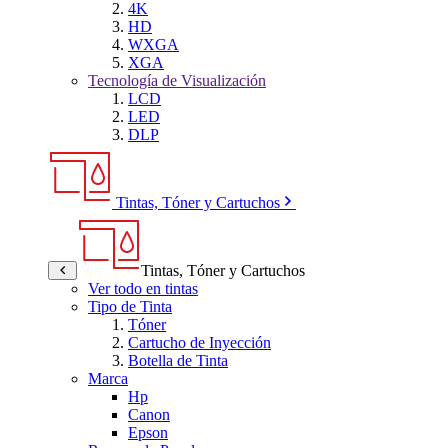
4K
HD
WXGA
XGA
Tecnología de Visualización
LCD
LED
DLP
Tintas, Tóner y Cartuchos
Tintas, Tóner y Cartuchos
Ver todo en tintas
Tipo de Tinta
Tóner
Cartucho de Inyección
Botella de Tinta
Marca
Hp
Canon
Epson