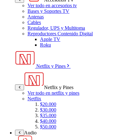
Ver todo en accesorios tv
Bases y Soportes TV
Antenas
Cables
Regulador, UPS y Multitoma
Reproductores Contenido Digital
Apple TV
Roku
Netflix y Pines
Netflix y Pines
Ver todo en netflix y pines
Netflix
$20.000
$30.000
$35.000
$40.000
$50.000
Audio