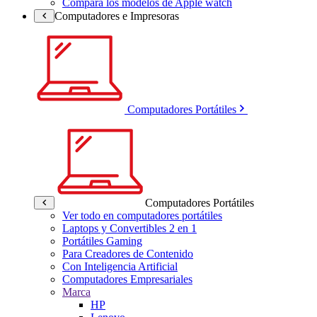
Compara los modelos de Apple watch
Computadores e Impresoras
Computadores Portátiles
Computadores Portátiles
Ver todo en computadores portátiles
Laptops y Convertibles 2 en 1
Portátiles Gaming
Para Creadores de Contenido
Con Inteligencia Artificial
Computadores Empresariales
Marca
HP