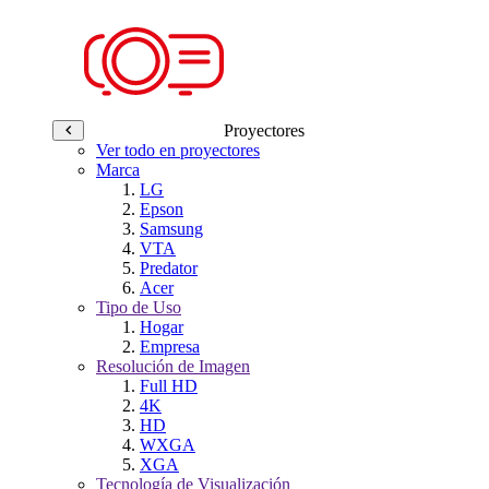
Proyectores
Ver todo en proyectores
Marca
LG
Epson
Samsung
VTA
Predator
Acer
Tipo de Uso
Hogar
Empresa
Resolución de Imagen
Full HD
4K
HD
WXGA
XGA
Tecnología de Visualización