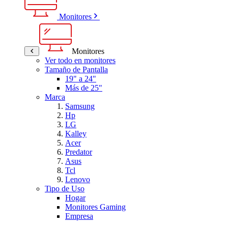
Monitores
Monitores
Ver todo en monitores
Tamaño de Pantalla
19" a 24"
Más de 25"
Marca
Samsung
Hp
LG
Kalley
Acer
Predator
Asus
Tcl
Lenovo
Tipo de Uso
Hogar
Monitores Gaming
Empresa