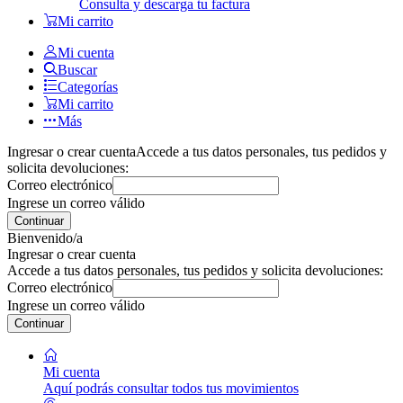
Consulta y descarga tu factura
Mi carrito
Mi cuenta
Buscar
Categorías
Mi carrito
Más
Ingresar o crear cuenta
Accede a tus datos personales, tus pedidos y
solicita devoluciones:
Correo electrónico
Ingrese un correo válido
Continuar
Bienvenido/a
Ingresar o crear cuenta
Accede a tus datos personales, tus pedidos y solicita devoluciones:
Correo electrónico
Ingrese un correo válido
Continuar
Mi cuenta
Aquí podrás consultar todos tus movimientos