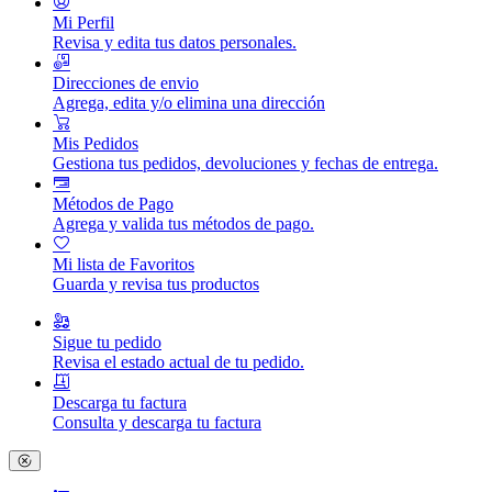
Mi Perfil
Revisa y edita tus datos personales.
Direcciones de envio
Agrega, edita y/o elimina una dirección
Mis Pedidos
Gestiona tus pedidos, devoluciones y fechas de entrega.
Métodos de Pago
Agrega y valida tus métodos de pago.
Mi lista de Favoritos
Guarda y revisa tus productos
Sigue tu pedido
Revisa el estado actual de tu pedido.
Descarga tu factura
Consulta y descarga tu factura