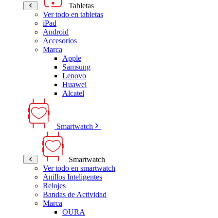
Tabletas
Ver todo en tabletas
iPad
Android
Accesorios
Marca
Apple
Samsung
Lenovo
Huawei
Alcatel
Smartwatch
Smartwatch
Ver todo en smartwatch
Anillos Inteligentes
Relojes
Bandas de Actividad
Marca
OURA