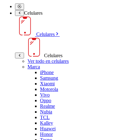
Celulares
Celulares
Celulares
Ver todo en celulares
Marca
iPhone
Samsung
Xiaomi
Motorola
Vivo
Oppo
Realme
Nubia
TCL
Kalley
Huawei
Honor
Tecno