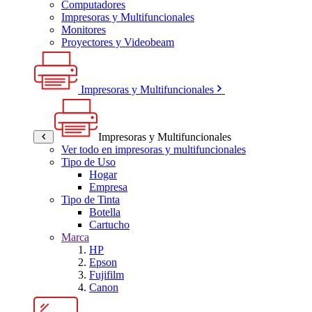
Computadores
Impresoras y Multifuncionales
Monitores
Proyectores y Videobeam
Impresoras y Multifuncionales
Impresoras y Multifuncionales
Ver todo en impresoras y multifuncionales
Tipo de Uso
Hogar
Empresa
Tipo de Tinta
Botella
Cartucho
Marca
HP
Epson
Fujifilm
Canon