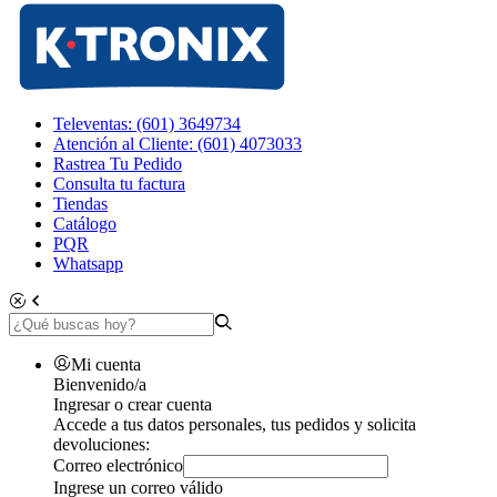
Televentas: (601) 3649734
Atención al Cliente: (601) 4073033
Rastrea Tu Pedido
Consulta tu factura
Tiendas
Catálogo
PQR
Whatsapp
Mi cuenta
Bienvenido/a
Ingresar o crear cuenta
Accede a tus datos personales, tus pedidos y solicita
devoluciones:
Correo electrónico
Ingrese un correo válido