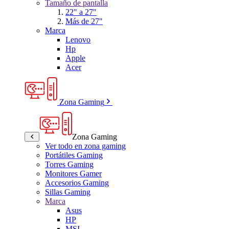
Tamaño de pantalla
22" a 27"
Más de 27"
Marca
Lenovo
Hp
Apple
Acer
Zona Gaming
Zona Gaming
Ver todo en zona gaming
Portátiles Gaming
Torres Gaming
Monitores Gamer
Accesorios Gaming
Sillas Gaming
Marca
Asus
HP
MSI