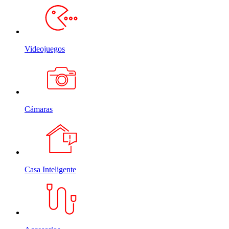
Videojuegos
Cámaras
Casa Inteligente