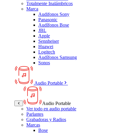
Totalmente Inalámbricos
Marca
Audifonos Sony
Panasonic
Audífonos Bose
JBL
Apple
Sennheiser
Huawei
Logitech
Audífonos Samsung
Sonos
Audio Portable
Audio Portable
Ver todo en audio portable
Parlantes
Grabadoras y Radios
Marcas
Bose