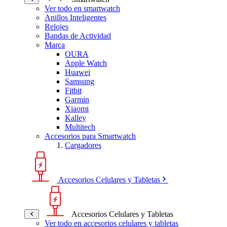
Ver todo en smartwatch
Anillos Inteligentes
Relojes
Bandas de Actividad
Marca
OURA
Apple Watch
Huawei
Samsung
Fitbit
Garmin
Xiaomi
Kalley
Multitech
Accesorios para Smartwatch
Cargadores
Accesorios Celulares y Tabletas
Accesorios Celulares y Tabletas
Ver todo en accesorios celulares y tabletas