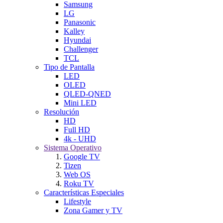
Samsung
LG
Panasonic
Kalley
Hyundai
Challenger
TCL
Tipo de Pantalla
LED
OLED
QLED-QNED
Mini LED
Resolución
HD
Full HD
4k - UHD
Sistema Operativo
Google TV
Tizen
Web OS
Roku TV
Características Especiales
Lifestyle
Zona Gamer y TV