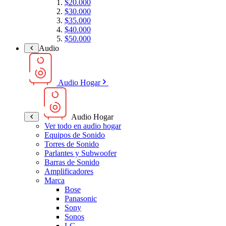
$20.000
$30.000
$35.000
$40.000
$50.000
Audio
Audio Hogar
Audio Hogar
Ver todo en audio hogar
Equipos de Sonido
Torres de Sonido
Parlantes y Subwoofer
Barras de Sonido
Amplificadores
Marca
Bose
Panasonic
Sony
Sonos
LG