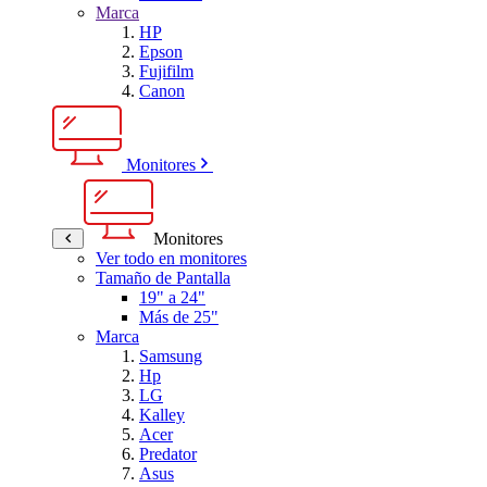
Marca
HP
Epson
Fujifilm
Canon
Monitores
Monitores
Ver todo en monitores
Tamaño de Pantalla
19" a 24"
Más de 25"
Marca
Samsung
Hp
LG
Kalley
Acer
Predator
Asus