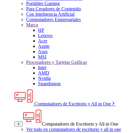
Portátiles Gaming
Para Creadores de Contenido
Con Inteligencia Artificial
Computadores Empresariales
Marca
HP
Lenovo
Acer
Apple
Asus
MSI
Procesadores y Tarjetas Gráficas
Intel
AMD
Nvidia
Snapdragon
Computadores de Escritorio y All in One
Computadores de Escritorio y All in One
Ver todo en computadores de escritorio y all in one