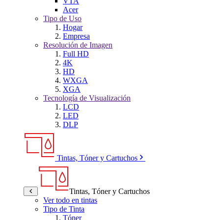
VTA
Acer
Tipo de Uso
Hogar
Empresa
Resolución de Imagen
Full HD
4K
HD
WXGA
XGA
Tecnología de Visualización
LCD
LED
DLP
Tintas, Tóner y Cartuchos
Tintas, Tóner y Cartuchos
Ver todo en tintas
Tipo de Tinta
Tóner