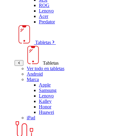
ROG
Lenovo
Acer
Predator
Tabletas
Tabletas
Ver todo en tabletas
Android
Marca
Apple
Samsung
Lenovo
Kalley
Honor
Huawei
iPad