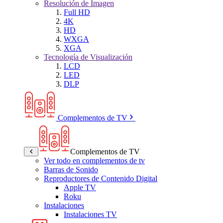
Resolución de Imagen
Full HD
4K
HD
WXGA
XGA
Tecnología de Visualización
LCD
LED
DLP
Complementos de TV
Complementos de TV
Ver todo en complementos de tv
Barras de Sonido
Reproductores de Contenido Digital
Apple TV
Roku
Instalaciones
Instalaciones TV