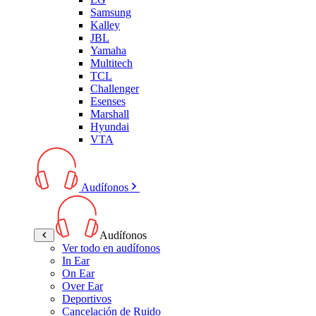
Samsung
Kalley
JBL
Yamaha
Multitech
TCL
Challenger
Esenses
Marshall
Hyundai
VTA
Audífonos
Audífonos
Ver todo en audífonos
In Ear
On Ear
Over Ear
Deportivos
Cancelación de Ruido