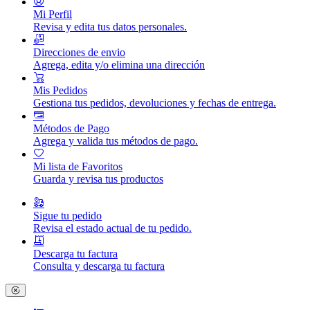
Mi Perfil
Revisa y edita tus datos personales.
Direcciones de envio
Agrega, edita y/o elimina una dirección
Mis Pedidos
Gestiona tus pedidos, devoluciones y fechas de entrega.
Métodos de Pago
Agrega y valida tus métodos de pago.
Mi lista de Favoritos
Guarda y revisa tus productos
Sigue tu pedido
Revisa el estado actual de tu pedido.
Descarga tu factura
Consulta y descarga tu factura