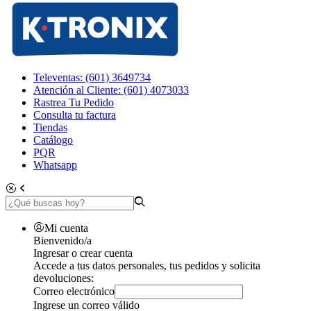
Televentas: (601) 3649734
Atención al Cliente: (601) 4073033
Rastrea Tu Pedido
Consulta tu factura
Tiendas
Catálogo
PQR
Whatsapp
Mi cuenta
Bienvenido/a
Ingresar o crear cuenta
Accede a tus datos personales, tus pedidos y solicita
devoluciones:
Correo electrónico
Ingrese un correo válido