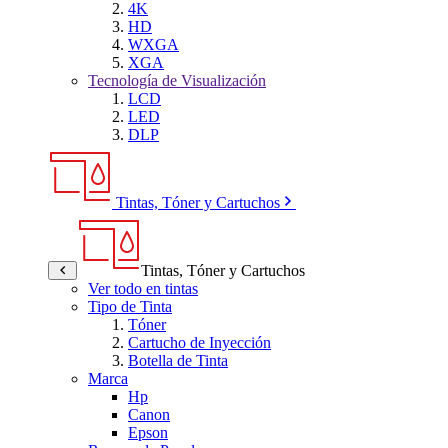
4K
HD
WXGA
XGA
Tecnología de Visualización
LCD
LED
DLP
Tintas, Tóner y Cartuchos
Tintas, Tóner y Cartuchos
Ver todo en tintas
Tipo de Tinta
Tóner
Cartucho de Inyección
Botella de Tinta
Marca
Hp
Canon
Epson