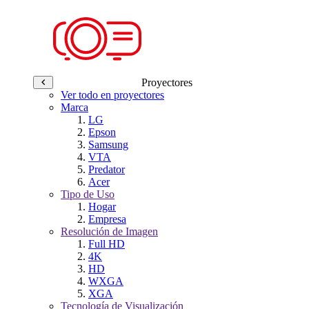
Proyectores
Ver todo en proyectores
Marca
LG
Epson
Samsung
VTA
Predator
Acer
Tipo de Uso
Hogar
Empresa
Resolución de Imagen
Full HD
4K
HD
WXGA
XGA
Tecnología de Visualización