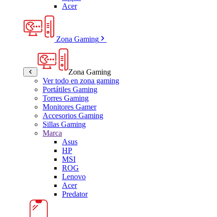
Acer
Zona Gaming
Zona Gaming
Ver todo en zona gaming
Portátiles Gaming
Torres Gaming
Monitores Gamer
Accesorios Gaming
Sillas Gaming
Marca
Asus
HP
MSI
ROG
Lenovo
Acer
Predator