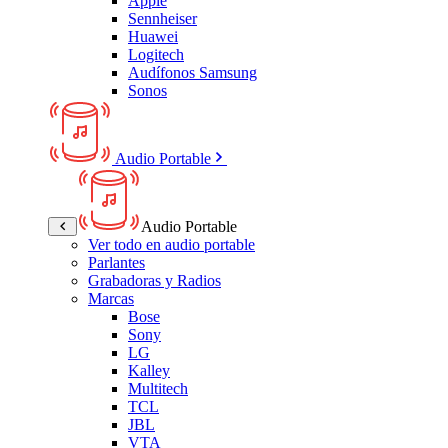
Apple
Sennheiser
Huawei
Logitech
Audífonos Samsung
Sonos
Audio Portable
Audio Portable
Ver todo en audio portable
Parlantes
Grabadoras y Radios
Marcas
Bose
Sony
LG
Kalley
Multitech
TCL
JBL
VTA