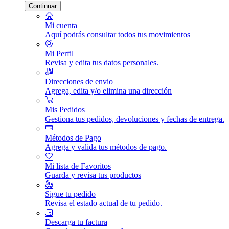
Continuar
Mi cuenta
Aquí podrás consultar todos tus movimientos
Mi Perfil
Revisa y edita tus datos personales.
Direcciones de envio
Agrega, edita y/o elimina una dirección
Mis Pedidos
Gestiona tus pedidos, devoluciones y fechas de entrega.
Métodos de Pago
Agrega y valida tus métodos de pago.
Mi lista de Favoritos
Guarda y revisa tus productos
Sigue tu pedido
Revisa el estado actual de tu pedido.
Descarga tu factura