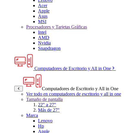
Lenovo
Acer
Apple
Asus
MSI
Procesadores y Tarjetas Gráficas
Intel
AMD
Nvidia
Snapdragon
Computadores de Escritorio y All in One
Computadores de Escritorio y All in One
Ver todo en computadores de escritorio y all in one
Tamaño de pantalla
22" a 27"
Más de 27"
Marca
Lenovo
Hp
Apple