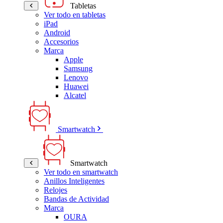
Tabletas
Ver todo en tabletas
iPad
Android
Accesorios
Marca
Apple
Samsung
Lenovo
Huawei
Alcatel
Smartwatch
Smartwatch
Ver todo en smartwatch
Anillos Inteligentes
Relojes
Bandas de Actividad
Marca
OURA