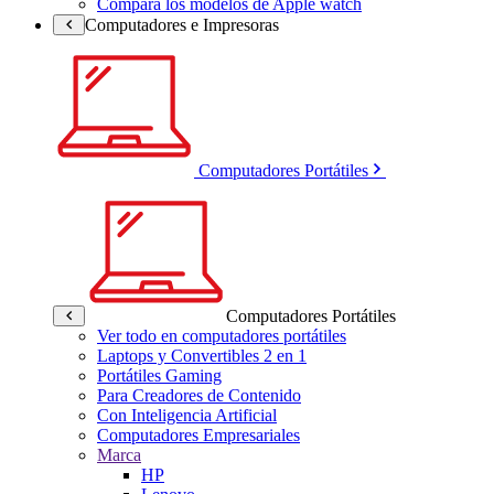
Compara los modelos de Apple watch
Computadores e Impresoras
Computadores Portátiles
Computadores Portátiles
Ver todo en computadores portátiles
Laptops y Convertibles 2 en 1
Portátiles Gaming
Para Creadores de Contenido
Con Inteligencia Artificial
Computadores Empresariales
Marca
HP