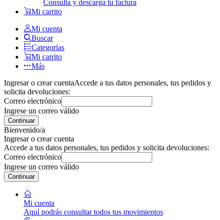
Consulta y descarga tu factura
Mi carrito
Mi cuenta
Buscar
Categorías
Mi carrito
Más
Ingresar o crear cuenta
Accede a tus datos personales, tus pedidos y
solicita devoluciones:
Correo electrónico
Ingrese un correo válido
Continuar
Bienvenido/a
Ingresar o crear cuenta
Accede a tus datos personales, tus pedidos y solicita devoluciones:
Correo electrónico
Ingrese un correo válido
Continuar
Mi cuenta
Aquí podrás consultar todos tus movimientos