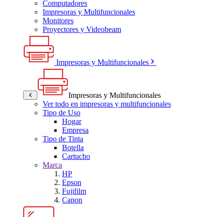
Computadores
Impresoras y Multifuncionales
Monitores
Proyectores y Videobeam
Impresoras y Multifuncionales
Impresoras y Multifuncionales
Ver todo en impresoras y multifuncionales
Tipo de Uso
Hogar
Empresa
Tipo de Tinta
Botella
Cartucho
Marca
HP
Epson
Fujifilm
Canon