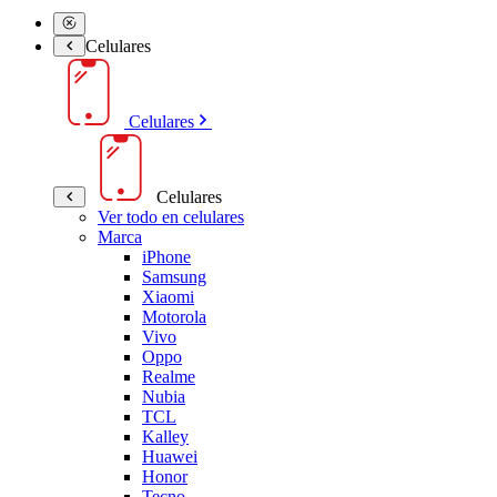
Celulares
Celulares
Celulares
Ver todo en celulares
Marca
iPhone
Samsung
Xiaomi
Motorola
Vivo
Oppo
Realme
Nubia
TCL
Kalley
Huawei
Honor
Tecno