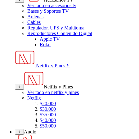
Ver todo en accesorios tv
Bases y Soportes TV
Antenas
Cables
Regulador, UPS y Multitoma
Reproductores Contenido Digital
Apple TV
Roku
Netflix y Pines
Netflix y Pines
Ver todo en netflix y pines
Netflix
$20.000
$30.000
$35.000
$40.000
$50.000
Audio