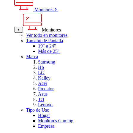
Monitores
Monitores
Ver todo en monitores
Tamaño de Pantalla
19" a 24"
Más de 25"
Marca
Samsung
Hp
LG
Kalley
Acer
Predator
Asus
Tcl
Lenovo
Tipo de Uso
Hogar
Monitores Gaming
Empresa