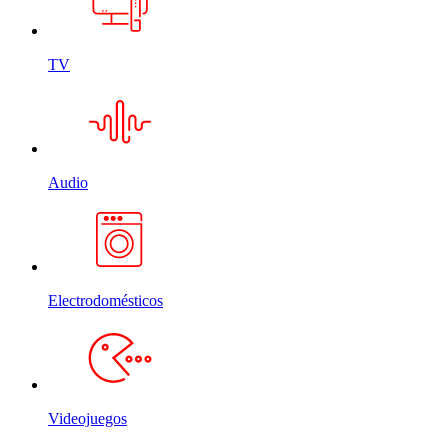
TV
Audio
Electrodomésticos
Videojuegos