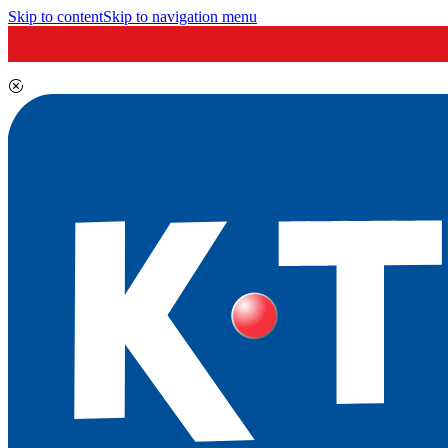
Skip to content
Skip to navigation menu