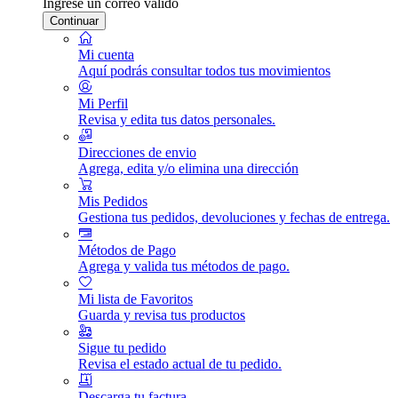
Ingrese un correo válido
Continuar
Mi cuenta
Aquí podrás consultar todos tus movimientos
Mi Perfil
Revisa y edita tus datos personales.
Direcciones de envio
Agrega, edita y/o elimina una dirección
Mis Pedidos
Gestiona tus pedidos, devoluciones y fechas de entrega.
Métodos de Pago
Agrega y valida tus métodos de pago.
Mi lista de Favoritos
Guarda y revisa tus productos
Sigue tu pedido
Revisa el estado actual de tu pedido.
Descarga tu factura