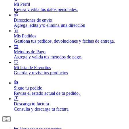
Mi Perfil
Revisa y edita tus datos personales.
Direcciones de envio
Agrega, edita y/o elimina una dirección
Mis Pedidos
Gestiona tus pedidos, devoluciones y fechas de entrega.
Métodos de Pago
Agrega y valida tus métodos de pago.
Mi lista de Favoritos
Guarda y revisa tus productos
Sigue tu pedido
Revisa el estado actual de tu pedido.
Descarga tu factura
Consulta y descarga tu factura