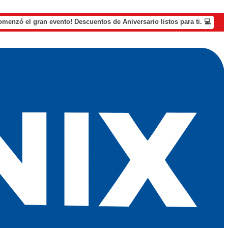
omenzó el gran evento! Descuentos de Aniversario listos para ti. 💻