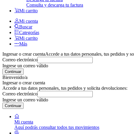
Consulta y descarga tu factura
Mi carrito
Mi cuenta
Buscar
Categorías
Mi carrito
Más
Ingresar o crear cuenta
Accede a tus datos personales, tus pedidos y so
Correo electrónico
Ingrese un correo válido
Continuar
Bienvenido/a
Ingresar o crear cuenta
Accede a tus datos personales, tus pedidos y solicita devoluciones:
Correo electrónico
Ingrese un correo válido
Continuar
Mi cuenta
Aquí podrás consultar todos tus movimientos