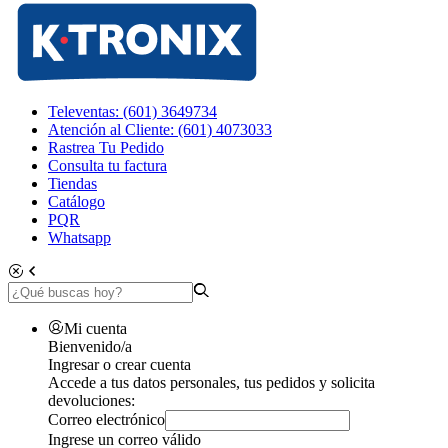
Televentas: (601) 3649734
Atención al Cliente: (601) 4073033
Rastrea Tu Pedido
Consulta tu factura
Tiendas
Catálogo
PQR
Whatsapp
Mi cuenta
Bienvenido/a
Ingresar o crear cuenta
Accede a tus datos personales, tus pedidos y solicita
devoluciones:
Correo electrónico
Ingrese un correo válido