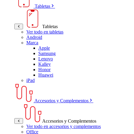
Tabletas
Tabletas
Ver todo en tabletas
Android
Marca
Apple
Samsung
Lenovo
Kalley
Honor
Huawei
iPad
Accesorios y Complementos
Accesorios y Complementos
Ver todo en accesorios y complementos
Office