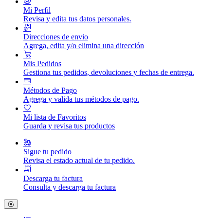
Mi Perfil
Revisa y edita tus datos personales.
Direcciones de envio
Agrega, edita y/o elimina una dirección
Mis Pedidos
Gestiona tus pedidos, devoluciones y fechas de entrega.
Métodos de Pago
Agrega y valida tus métodos de pago.
Mi lista de Favoritos
Guarda y revisa tus productos
Sigue tu pedido
Revisa el estado actual de tu pedido.
Descarga tu factura
Consulta y descarga tu factura