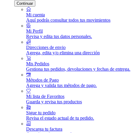
Continuar
Mi cuenta
Aquí podrás consultar todos tus movimientos
Mi Perfil
Revisa y edita tus datos personales.
Direcciones de envio
Agrega, edita y/o elimina una dirección
Mis Pedidos
Gestiona tus pedidos, devoluciones y fechas de entrega.
Métodos de Pago
Agrega y valida tus métodos de pago.
Mi lista de Favoritos
Guarda y revisa tus productos
Sigue tu pedido
Revisa el estado actual de tu pedido.
Descarga tu factura