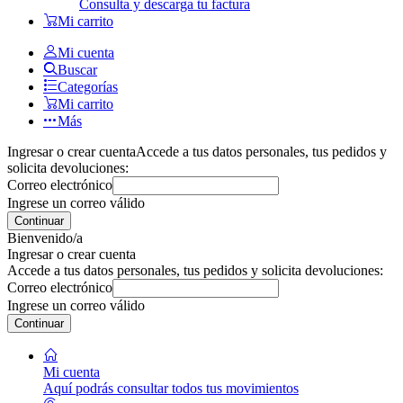
Consulta y descarga tu factura
Mi carrito
Mi cuenta
Buscar
Categorías
Mi carrito
Más
Ingresar o crear cuenta
Accede a tus datos personales, tus pedidos y
solicita devoluciones:
Correo electrónico
Ingrese un correo válido
Continuar
Bienvenido/a
Ingresar o crear cuenta
Accede a tus datos personales, tus pedidos y solicita devoluciones:
Correo electrónico
Ingrese un correo válido
Continuar
Mi cuenta
Aquí podrás consultar todos tus movimientos