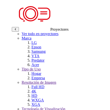
Proyectores
Ver todo en proyectores
Marca
LG
Epson
Samsung
VTA
Predator
Acer
Tipo de Uso
Hogar
Empresa
Resolución de Imagen
Full HD
4K
HD
WXGA
XGA
Tecnología de Visualización