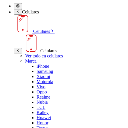
Celulares
Celulares
Celulares
Ver todo en celulares
Marca
iPhone
Samsung
Xiaomi
Motorola
Vivo
Oppo
Realme
Nubia
TCL
Kalley
Huawei
Honor
Tecno