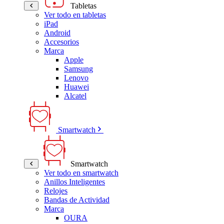
Tabletas
Ver todo en tabletas
iPad
Android
Accesorios
Marca
Apple
Samsung
Lenovo
Huawei
Alcatel
Smartwatch
Smartwatch
Ver todo en smartwatch
Anillos Inteligentes
Relojes
Bandas de Actividad
Marca
OURA