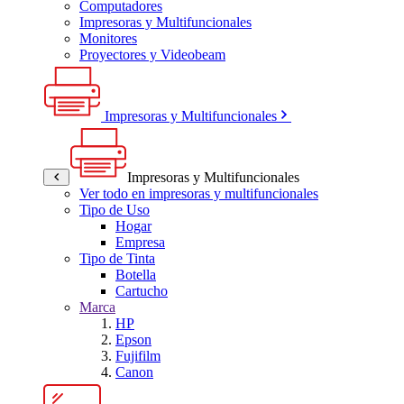
Computadores
Impresoras y Multifuncionales
Monitores
Proyectores y Videobeam
Impresoras y Multifuncionales
Impresoras y Multifuncionales
Ver todo en impresoras y multifuncionales
Tipo de Uso
Hogar
Empresa
Tipo de Tinta
Botella
Cartucho
Marca
HP
Epson
Fujifilm
Canon