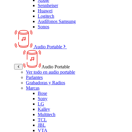
Apple
Sennheiser
Huawei
Logitech
Audífonos Samsung
Sonos
Audio Portable
Audio Portable
Ver todo en audio portable
Parlantes
Grabadoras y Radios
Marcas
Bose
Sony
LG
Kalley
Multitech
TCL
JBL
VTA