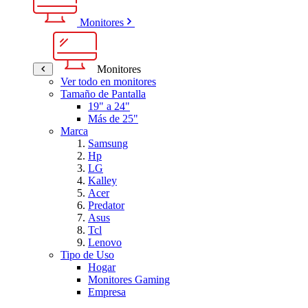
Monitores
Monitores
Ver todo en monitores
Tamaño de Pantalla
19" a 24"
Más de 25"
Marca
Samsung
Hp
LG
Kalley
Acer
Predator
Asus
Tcl
Lenovo
Tipo de Uso
Hogar
Monitores Gaming
Empresa