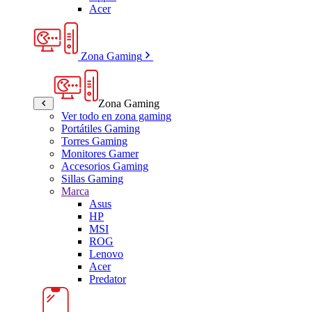
Acer
Zona Gaming
Zona Gaming
Ver todo en zona gaming
Portátiles Gaming
Torres Gaming
Monitores Gamer
Accesorios Gaming
Sillas Gaming
Marca
Asus
HP
MSI
ROG
Lenovo
Acer
Predator