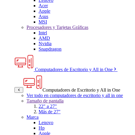
Lenovo
Acer
Apple
Asus
MSI
Procesadores y Tarjetas Gráficas
Intel
AMD
Nvidia
Snapdragon
Computadores de Escritorio y All in One
Computadores de Escritorio y All in One
Ver todo en computadores de escritorio y all in one
Tamaño de pantalla
22" a 27"
Más de 27"
Marca
Lenovo
Hp
Apple