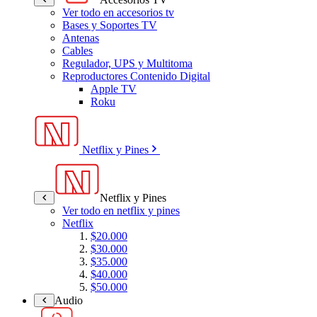
Ver todo en accesorios tv
Bases y Soportes TV
Antenas
Cables
Regulador, UPS y Multitoma
Reproductores Contenido Digital
Apple TV
Roku
Netflix y Pines
Netflix y Pines
Ver todo en netflix y pines
Netflix
$20.000
$30.000
$35.000
$40.000
$50.000
Audio