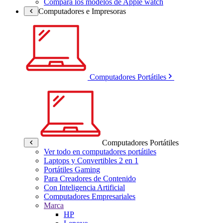
Compara los modelos de Apple watch
Computadores e Impresoras
Computadores Portátiles
Computadores Portátiles
Ver todo en computadores portátiles
Laptops y Convertibles 2 en 1
Portátiles Gaming
Para Creadores de Contenido
Con Inteligencia Artificial
Computadores Empresariales
Marca
HP