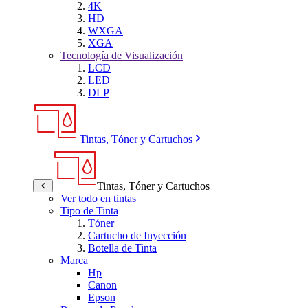
4K
HD
WXGA
XGA
Tecnología de Visualización
LCD
LED
DLP
Tintas, Tóner y Cartuchos
Tintas, Tóner y Cartuchos
Ver todo en tintas
Tipo de Tinta
Tóner
Cartucho de Inyección
Botella de Tinta
Marca
Hp
Canon
Epson