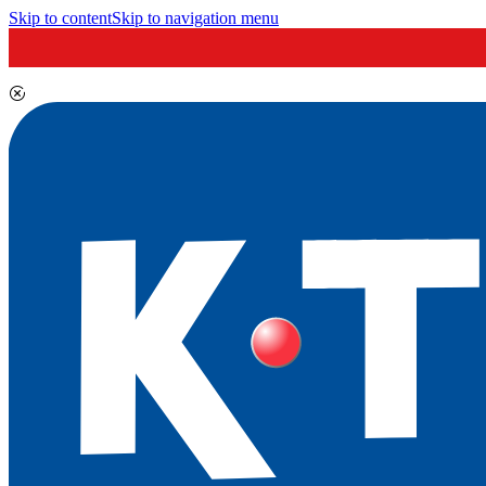
Skip to content
Skip to navigation menu