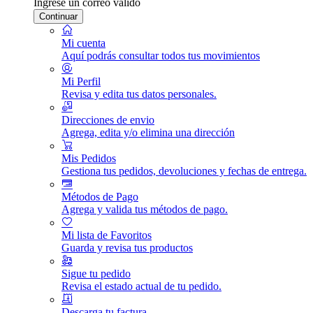
Ingrese un correo válido
Continuar
Mi cuenta
Aquí podrás consultar todos tus movimientos
Mi Perfil
Revisa y edita tus datos personales.
Direcciones de envio
Agrega, edita y/o elimina una dirección
Mis Pedidos
Gestiona tus pedidos, devoluciones y fechas de entrega.
Métodos de Pago
Agrega y valida tus métodos de pago.
Mi lista de Favoritos
Guarda y revisa tus productos
Sigue tu pedido
Revisa el estado actual de tu pedido.
Descarga tu factura