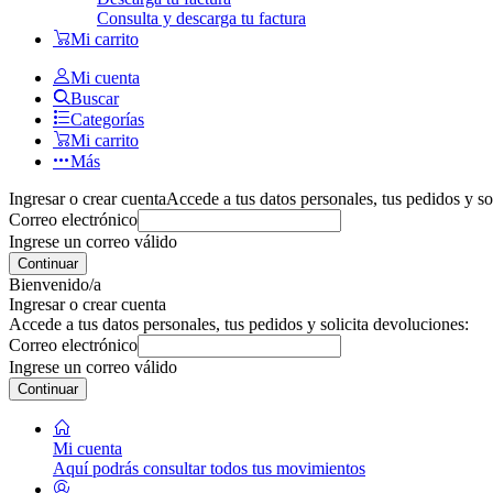
Consulta y descarga tu factura
Mi carrito
Mi cuenta
Buscar
Categorías
Mi carrito
Más
Ingresar o crear cuenta
Accede a tus datos personales, tus pedidos y so
Correo electrónico
Ingrese un correo válido
Continuar
Bienvenido/a
Ingresar o crear cuenta
Accede a tus datos personales, tus pedidos y solicita devoluciones:
Correo electrónico
Ingrese un correo válido
Continuar
Mi cuenta
Aquí podrás consultar todos tus movimientos