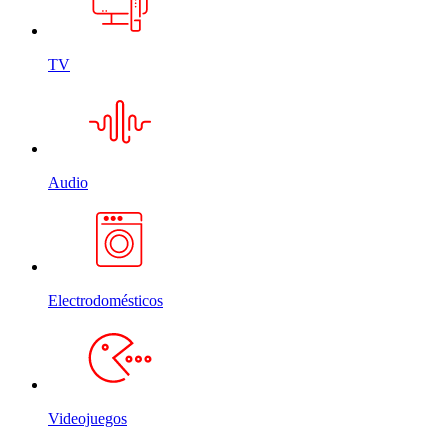
TV
Audio
Electrodomésticos
Videojuegos