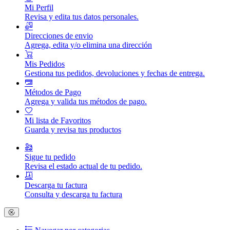
Mi Perfil
Revisa y edita tus datos personales.
Direcciones de envio
Agrega, edita y/o elimina una dirección
Mis Pedidos
Gestiona tus pedidos, devoluciones y fechas de entrega.
Métodos de Pago
Agrega y valida tus métodos de pago.
Mi lista de Favoritos
Guarda y revisa tus productos
Sigue tu pedido
Revisa el estado actual de tu pedido.
Descarga tu factura
Consulta y descarga tu factura