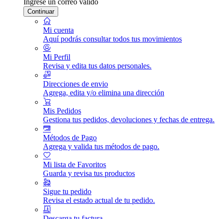
Ingrese un correo válido
Continuar
Mi cuenta
Aquí podrás consultar todos tus movimientos
Mi Perfil
Revisa y edita tus datos personales.
Direcciones de envio
Agrega, edita y/o elimina una dirección
Mis Pedidos
Gestiona tus pedidos, devoluciones y fechas de entrega.
Métodos de Pago
Agrega y valida tus métodos de pago.
Mi lista de Favoritos
Guarda y revisa tus productos
Sigue tu pedido
Revisa el estado actual de tu pedido.
Descarga tu factura