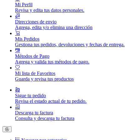
Mi Perfil
Revisa y edita tus datos personales.
Direcciones de envio
Agrega, edita y/o elimina una dirección
Mis Pedidos
Gestiona tus pedidos, devoluciones y fechas de entrega.
Métodos de Pago
Agrega y valida tus métodos de pago.
Mi lista de Favoritos
Guarda y revisa tus productos
Sigue tu pedido
Revisa el estado actual de tu pedido.
Descarga tu factura
Consulta y descarga tu factura