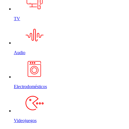
TV
Audio
Electrodomésticos
Videojuegos