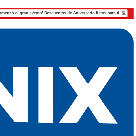
omenzó el gran evento! Descuentos de Aniversario listos para ti. 💻