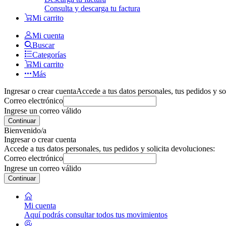
Consulta y descarga tu factura
Mi carrito
Mi cuenta
Buscar
Categorías
Mi carrito
Más
Ingresar o crear cuenta
Accede a tus datos personales, tus pedidos y so
Correo electrónico
Ingrese un correo válido
Continuar
Bienvenido/a
Ingresar o crear cuenta
Accede a tus datos personales, tus pedidos y solicita devoluciones:
Correo electrónico
Ingrese un correo válido
Continuar
Mi cuenta
Aquí podrás consultar todos tus movimientos