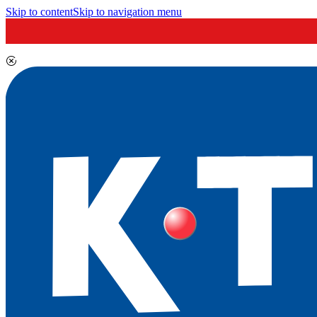
Skip to content
Skip to navigation menu