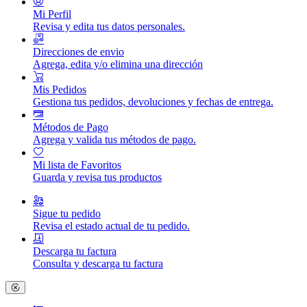
Mi Perfil
Revisa y edita tus datos personales.
Direcciones de envio
Agrega, edita y/o elimina una dirección
Mis Pedidos
Gestiona tus pedidos, devoluciones y fechas de entrega.
Métodos de Pago
Agrega y valida tus métodos de pago.
Mi lista de Favoritos
Guarda y revisa tus productos
Sigue tu pedido
Revisa el estado actual de tu pedido.
Descarga tu factura
Consulta y descarga tu factura