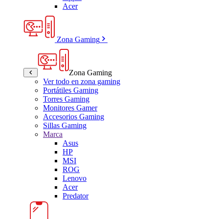
Acer
Zona Gaming
Zona Gaming
Ver todo en zona gaming
Portátiles Gaming
Torres Gaming
Monitores Gamer
Accesorios Gaming
Sillas Gaming
Marca
Asus
HP
MSI
ROG
Lenovo
Acer
Predator