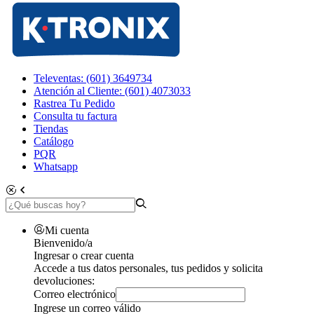
Televentas: (601) 3649734
Atención al Cliente: (601) 4073033
Rastrea Tu Pedido
Consulta tu factura
Tiendas
Catálogo
PQR
Whatsapp
Mi cuenta
Bienvenido/a
Ingresar o crear cuenta
Accede a tus datos personales, tus pedidos y solicita
devoluciones:
Correo electrónico
Ingrese un correo válido