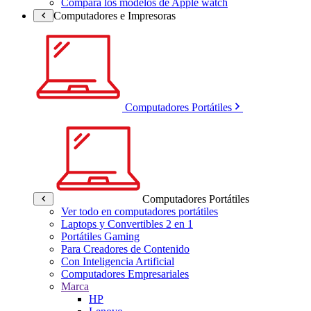
Compara los modelos de Apple watch
Computadores e Impresoras
Computadores Portátiles
Computadores Portátiles
Ver todo en computadores portátiles
Laptops y Convertibles 2 en 1
Portátiles Gaming
Para Creadores de Contenido
Con Inteligencia Artificial
Computadores Empresariales
Marca
HP