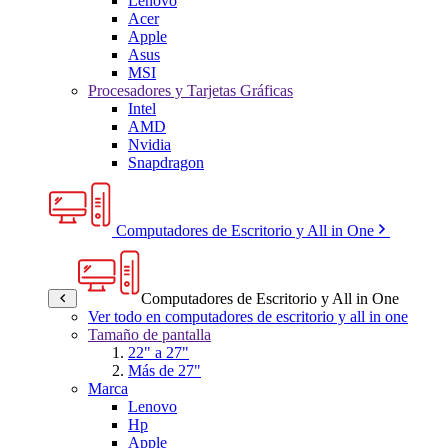
Lenovo
Acer
Apple
Asus
MSI
Procesadores y Tarjetas Gráficas
Intel
AMD
Nvidia
Snapdragon
Computadores de Escritorio y All in One
Computadores de Escritorio y All in One
Ver todo en computadores de escritorio y all in one
Tamaño de pantalla
22" a 27"
Más de 27"
Marca
Lenovo
Hp
Apple