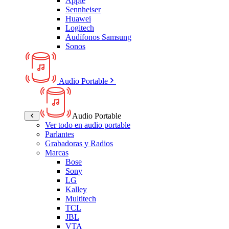
Apple
Sennheiser
Huawei
Logitech
Audífonos Samsung
Sonos
Audio Portable
Audio Portable
Ver todo en audio portable
Parlantes
Grabadoras y Radios
Marcas
Bose
Sony
LG
Kalley
Multitech
TCL
JBL
VTA