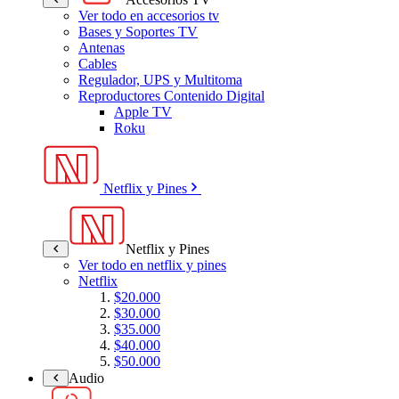
Ver todo en accesorios tv
Bases y Soportes TV
Antenas
Cables
Regulador, UPS y Multitoma
Reproductores Contenido Digital
Apple TV
Roku
Netflix y Pines
Netflix y Pines
Ver todo en netflix y pines
Netflix
$20.000
$30.000
$35.000
$40.000
$50.000
Audio