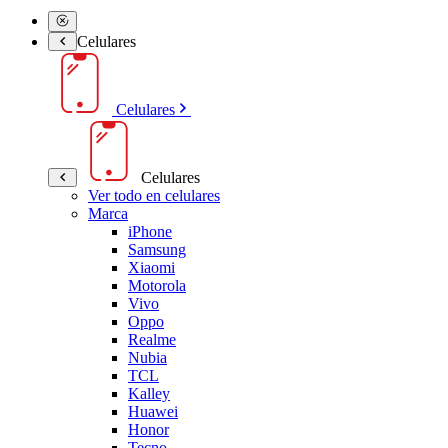
Celulares
Celulares
Celulares
Ver todo en celulares
Marca
iPhone
Samsung
Xiaomi
Motorola
Vivo
Oppo
Realme
Nubia
TCL
Kalley
Huawei
Honor
Tecno