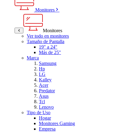
Monitores
Monitores
Ver todo en monitores
Tamaño de Pantalla
19" a 24"
Más de 25"
Marca
Samsung
Hp
LG
Kalley
Acer
Predator
Asus
Tcl
Lenovo
Tipo de Uso
Hogar
Monitores Gaming
Empresa