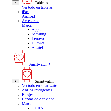
Tabletas
Ver todo en tabletas
iPad
Android
Accesorios
Marca
Apple
Samsung
Lenovo
Huawei
Alcatel
Smartwatch
Smartwatch
Ver todo en smartwatch
Anillos Inteligentes
Relojes
Bandas de Actividad
Marca
OURA