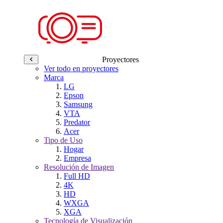
Proyectores
Ver todo en proyectores
Marca
LG
Epson
Samsung
VTA
Predator
Acer
Tipo de Uso
Hogar
Empresa
Resolución de Imagen
Full HD
4K
HD
WXGA
XGA
Tecnología de Visualización