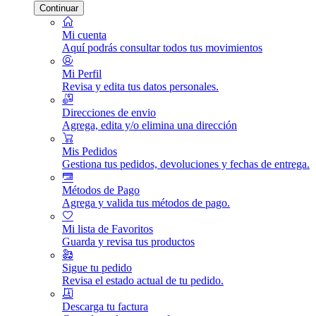
Continuar
Mi cuenta
Aquí podrás consultar todos tus movimientos
Mi Perfil
Revisa y edita tus datos personales.
Direcciones de envio
Agrega, edita y/o elimina una dirección
Mis Pedidos
Gestiona tus pedidos, devoluciones y fechas de entrega.
Métodos de Pago
Agrega y valida tus métodos de pago.
Mi lista de Favoritos
Guarda y revisa tus productos
Sigue tu pedido
Revisa el estado actual de tu pedido.
Descarga tu factura