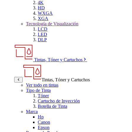
4K
HD
WXGA
XGA
Tecnología de Visualización
LCD
LED
DLP
Tintas, Tóner y Cartuchos
Tintas, Tóner y Cartuchos
Ver todo en tintas
Tipo de Tinta
Tóner
Cartucho de Inyección
Botella de Tinta
Marca
Hp
Canon
Epson