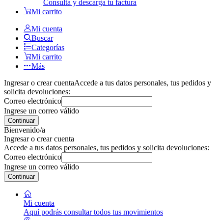
Consulta y descarga tu factura
Mi carrito
Mi cuenta
Buscar
Categorías
Mi carrito
Más
Ingresar o crear cuenta
Accede a tus datos personales, tus pedidos y
solicita devoluciones:
Correo electrónico
Ingrese un correo válido
Continuar
Bienvenido/a
Ingresar o crear cuenta
Accede a tus datos personales, tus pedidos y solicita devoluciones:
Correo electrónico
Ingrese un correo válido
Continuar
Mi cuenta
Aquí podrás consultar todos tus movimientos