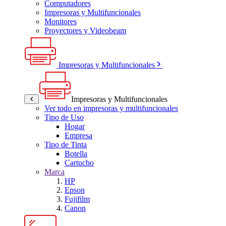
Computadores
Impresoras y Multifuncionales
Monitores
Proyectores y Videobeam
Impresoras y Multifuncionales
Impresoras y Multifuncionales
Ver todo en impresoras y multifuncionales
Tipo de Uso
Hogar
Empresa
Tipo de Tinta
Botella
Cartucho
Marca
HP
Epson
Fujifilm
Canon