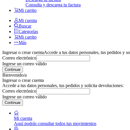
Consulta y descarga tu factura
Mi carrito
Mi cuenta
Buscar
Categorías
Mi carrito
Más
Ingresar o crear cuenta
Accede a tus datos personales, tus pedidos y so
Correo electrónico
Ingrese un correo válido
Continuar
Bienvenido/a
Ingresar o crear cuenta
Accede a tus datos personales, tus pedidos y solicita devoluciones:
Correo electrónico
Ingrese un correo válido
Continuar
Mi cuenta
Aquí podrás consultar todos tus movimientos