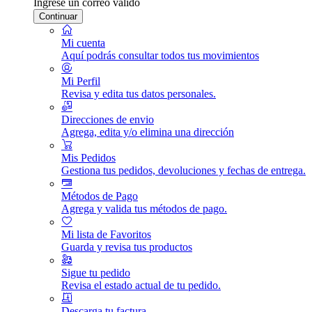
Ingrese un correo válido
Continuar
Mi cuenta
Aquí podrás consultar todos tus movimientos
Mi Perfil
Revisa y edita tus datos personales.
Direcciones de envio
Agrega, edita y/o elimina una dirección
Mis Pedidos
Gestiona tus pedidos, devoluciones y fechas de entrega.
Métodos de Pago
Agrega y valida tus métodos de pago.
Mi lista de Favoritos
Guarda y revisa tus productos
Sigue tu pedido
Revisa el estado actual de tu pedido.
Descarga tu factura