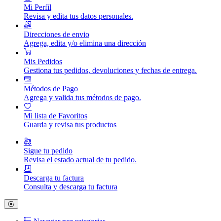
Mi Perfil
Revisa y edita tus datos personales.
Direcciones de envio
Agrega, edita y/o elimina una dirección
Mis Pedidos
Gestiona tus pedidos, devoluciones y fechas de entrega.
Métodos de Pago
Agrega y valida tus métodos de pago.
Mi lista de Favoritos
Guarda y revisa tus productos
Sigue tu pedido
Revisa el estado actual de tu pedido.
Descarga tu factura
Consulta y descarga tu factura