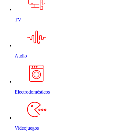
TV
Audio
Electrodomésticos
Videojuegos