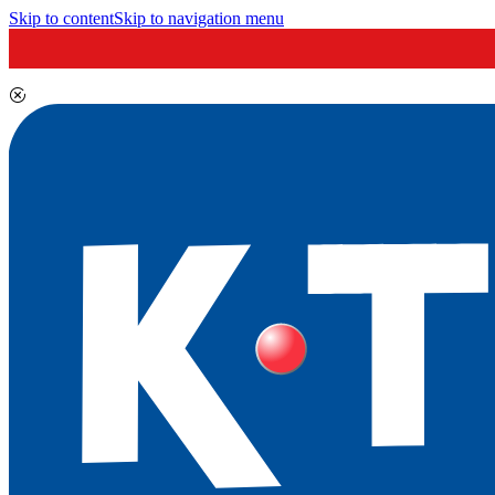
Skip to content
Skip to navigation menu