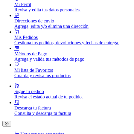
Mi Perfil
Revisa y edita tus datos personales.
Direcciones de envio
Agrega, edita y/o elimina una dirección
Mis Pedidos
Gestiona tus pedidos, devoluciones y fechas de entrega.
Métodos de Pago
Agrega y valida tus métodos de pago.
Mi lista de Favoritos
Guarda y revisa tus productos
Sigue tu pedido
Revisa el estado actual de tu pedido.
Descarga tu factura
Consulta y descarga tu factura