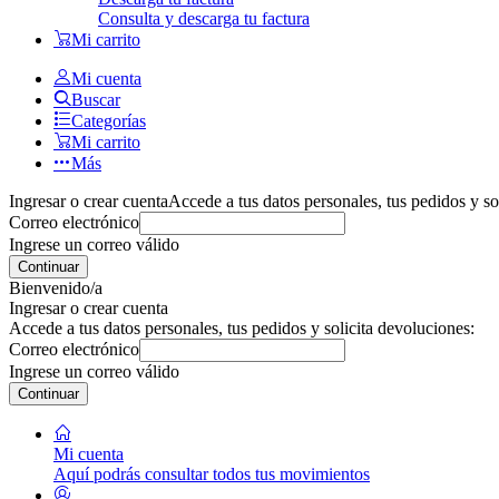
Consulta y descarga tu factura
Mi carrito
Mi cuenta
Buscar
Categorías
Mi carrito
Más
Ingresar o crear cuenta
Accede a tus datos personales, tus pedidos y so
Correo electrónico
Ingrese un correo válido
Continuar
Bienvenido/a
Ingresar o crear cuenta
Accede a tus datos personales, tus pedidos y solicita devoluciones:
Correo electrónico
Ingrese un correo válido
Continuar
Mi cuenta
Aquí podrás consultar todos tus movimientos