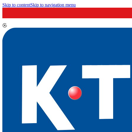
Skip to content
Skip to navigation menu