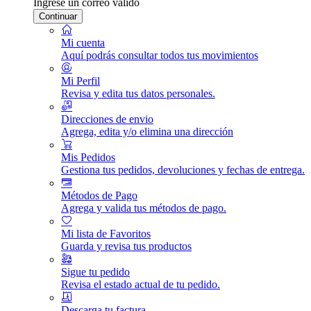
Ingrese un correo válido
Continuar
Mi cuenta
Aquí podrás consultar todos tus movimientos
Mi Perfil
Revisa y edita tus datos personales.
Direcciones de envio
Agrega, edita y/o elimina una dirección
Mis Pedidos
Gestiona tus pedidos, devoluciones y fechas de entrega.
Métodos de Pago
Agrega y valida tus métodos de pago.
Mi lista de Favoritos
Guarda y revisa tus productos
Sigue tu pedido
Revisa el estado actual de tu pedido.
Descarga tu factura