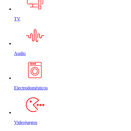
TV
Audio
Electrodomésticos
Videojuegos