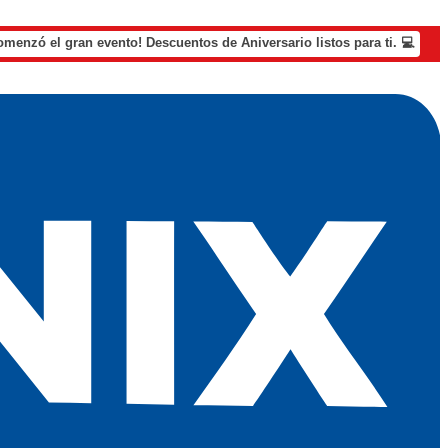
omenzó el gran evento! Descuentos de Aniversario listos para ti. 💻