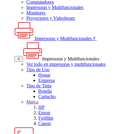
Computadores
Impresoras y Multifuncionales
Monitores
Proyectores y Videobeam
Impresoras y Multifuncionales
Impresoras y Multifuncionales
Ver todo en impresoras y multifuncionales
Tipo de Uso
Hogar
Empresa
Tipo de Tinta
Botella
Cartucho
Marca
HP
Epson
Fujifilm
Canon