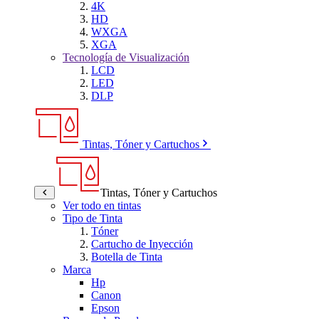
4K
HD
WXGA
XGA
Tecnología de Visualización
LCD
LED
DLP
Tintas, Tóner y Cartuchos
Tintas, Tóner y Cartuchos
Ver todo en tintas
Tipo de Tinta
Tóner
Cartucho de Inyección
Botella de Tinta
Marca
Hp
Canon
Epson