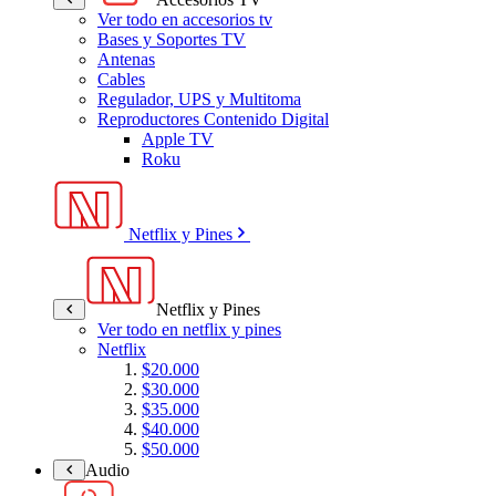
Ver todo en accesorios tv
Bases y Soportes TV
Antenas
Cables
Regulador, UPS y Multitoma
Reproductores Contenido Digital
Apple TV
Roku
Netflix y Pines
Netflix y Pines
Ver todo en netflix y pines
Netflix
$20.000
$30.000
$35.000
$40.000
$50.000
Audio