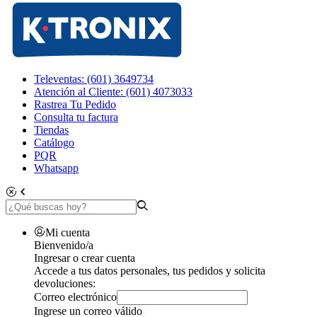
Televentas: (601) 3649734
Atención al Cliente: (601) 4073033
Rastrea Tu Pedido
Consulta tu factura
Tiendas
Catálogo
PQR
Whatsapp
Mi cuenta
Bienvenido/a
Ingresar o crear cuenta
Accede a tus datos personales, tus pedidos y solicita
devoluciones:
Correo electrónico
Ingrese un correo válido