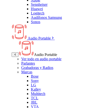
Apple
Sennheiser
Huawei
Logitech
Audífonos Samsung
Sonos
Audio Portable
Audio Portable
Ver todo en audio portable
Parlantes
Grabadoras y Radios
Marcas
Bose
Sony
LG
Kalley
Multitech
TCL
JBL
VTA