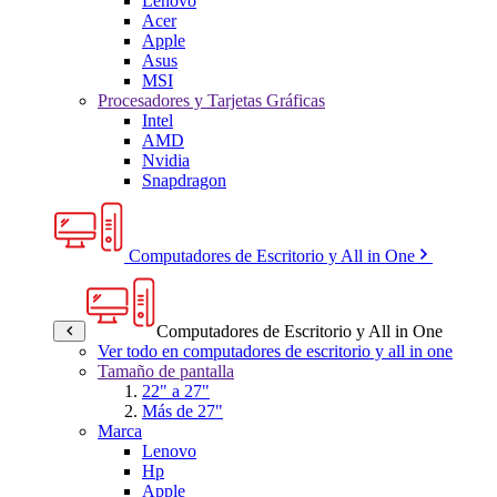
Lenovo
Acer
Apple
Asus
MSI
Procesadores y Tarjetas Gráficas
Intel
AMD
Nvidia
Snapdragon
Computadores de Escritorio y All in One
Computadores de Escritorio y All in One
Ver todo en computadores de escritorio y all in one
Tamaño de pantalla
22" a 27"
Más de 27"
Marca
Lenovo
Hp
Apple