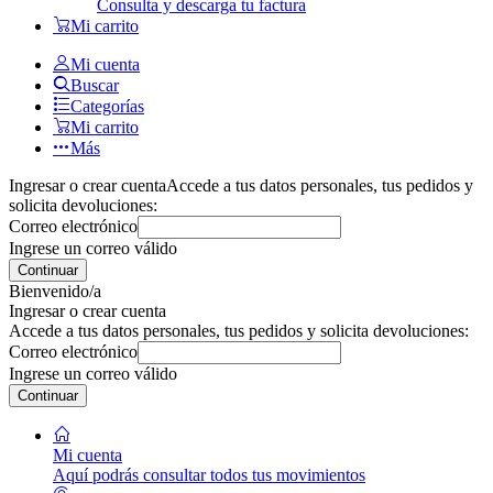
Consulta y descarga tu factura
Mi carrito
Mi cuenta
Buscar
Categorías
Mi carrito
Más
Ingresar o crear cuenta
Accede a tus datos personales, tus pedidos y
solicita devoluciones:
Correo electrónico
Ingrese un correo válido
Continuar
Bienvenido/a
Ingresar o crear cuenta
Accede a tus datos personales, tus pedidos y solicita devoluciones:
Correo electrónico
Ingrese un correo válido
Continuar
Mi cuenta
Aquí podrás consultar todos tus movimientos