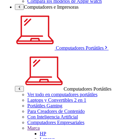
Compara los modelos de Apple watch
Computadores e Impresoras
Computadores Portátiles
Computadores Portátiles
Ver todo en computadores portátiles
Laptops y Convertibles 2 en 1
Portátiles Gaming
Para Creadores de Contenido
Con Inteligencia Artificial
Computadores Empresariales
Marca
HP