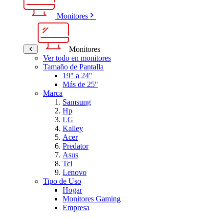
Monitores
Monitores
Ver todo en monitores
Tamaño de Pantalla
19" a 24"
Más de 25"
Marca
Samsung
Hp
LG
Kalley
Acer
Predator
Asus
Tcl
Lenovo
Tipo de Uso
Hogar
Monitores Gaming
Empresa