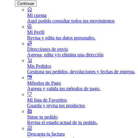
Continuar
Mi cuenta
Aquí podrás consultar todos tus movimientos
Mi Perfil
Revisa y edita tus datos personales.
Direcciones de envio
Agrega, edita y/o elimina una dirección
Mis Pedidos
Gestiona tus pedidos, devoluciones y fechas de entrega.
Métodos de Pago
Agrega y valida tus métodos de pago.
Mi lista de Favoritos
Guarda y revisa tus productos
Sigue tu pedido
Revisa el estado actual de tu pedido.
Descarga tu factura