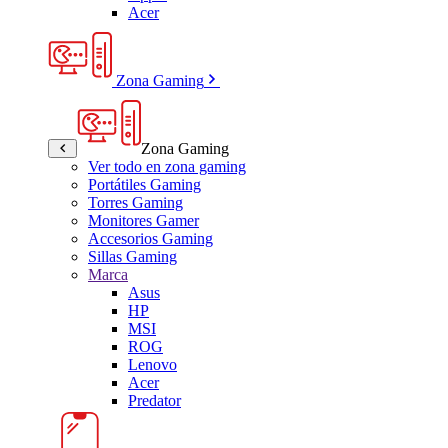
Acer
Zona Gaming
Zona Gaming
Ver todo en zona gaming
Portátiles Gaming
Torres Gaming
Monitores Gamer
Accesorios Gaming
Sillas Gaming
Marca
Asus
HP
MSI
ROG
Lenovo
Acer
Predator