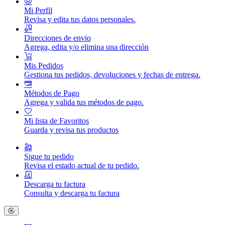
Mi Perfil
Revisa y edita tus datos personales.
Direcciones de envio
Agrega, edita y/o elimina una dirección
Mis Pedidos
Gestiona tus pedidos, devoluciones y fechas de entrega.
Métodos de Pago
Agrega y valida tus métodos de pago.
Mi lista de Favoritos
Guarda y revisa tus productos
Sigue tu pedido
Revisa el estado actual de tu pedido.
Descarga tu factura
Consulta y descarga tu factura