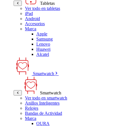
Tabletas
Ver todo en tabletas
iPad
Android
Accesorios
Marca
Apple
Samsung
Lenovo
Huawei
Alcatel
Smartwatch
Smartwatch
Ver todo en smartwatch
Anillos Inteligentes
Relojes
Bandas de Actividad
Marca
OURA