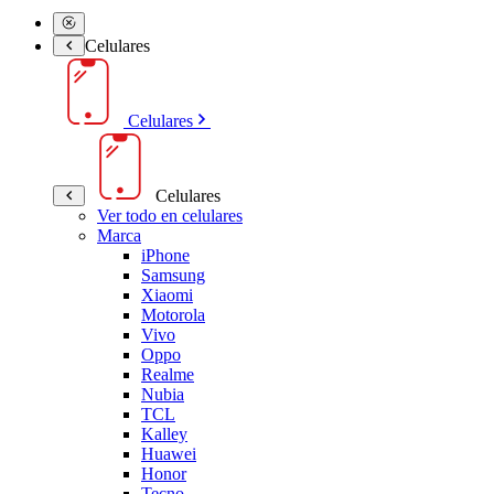
Celulares
Celulares
Celulares
Ver todo en celulares
Marca
iPhone
Samsung
Xiaomi
Motorola
Vivo
Oppo
Realme
Nubia
TCL
Kalley
Huawei
Honor
Tecno