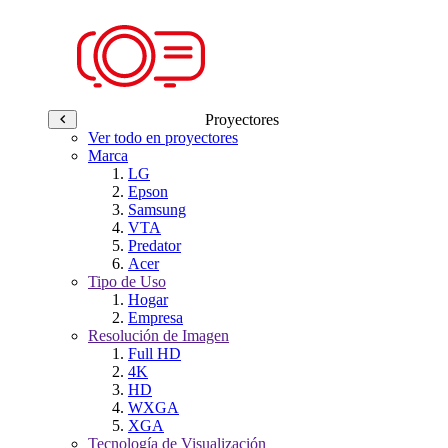
Proyectores
Ver todo en proyectores
Marca
LG
Epson
Samsung
VTA
Predator
Acer
Tipo de Uso
Hogar
Empresa
Resolución de Imagen
Full HD
4K
HD
WXGA
XGA
Tecnología de Visualización