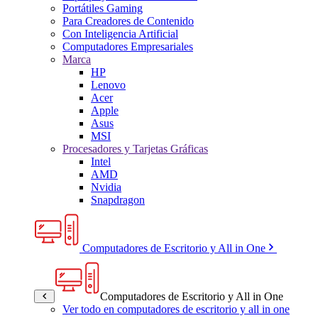
Portátiles Gaming
Para Creadores de Contenido
Con Inteligencia Artificial
Computadores Empresariales
Marca
HP
Lenovo
Acer
Apple
Asus
MSI
Procesadores y Tarjetas Gráficas
Intel
AMD
Nvidia
Snapdragon
Computadores de Escritorio y All in One
Computadores de Escritorio y All in One
Ver todo en computadores de escritorio y all in one