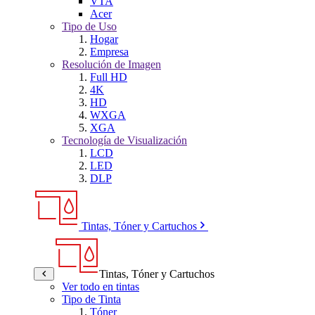
VTA
Acer
Tipo de Uso
Hogar
Empresa
Resolución de Imagen
Full HD
4K
HD
WXGA
XGA
Tecnología de Visualización
LCD
LED
DLP
Tintas, Tóner y Cartuchos
Tintas, Tóner y Cartuchos
Ver todo en tintas
Tipo de Tinta
Tóner