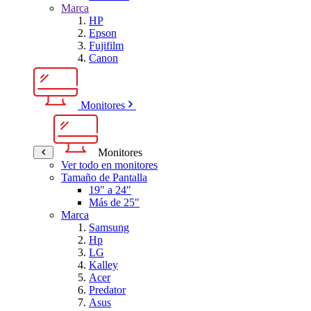
Marca
HP
Epson
Fujifilm
Canon
Monitores
Monitores
Ver todo en monitores
Tamaño de Pantalla
19" a 24"
Más de 25"
Marca
Samsung
Hp
LG
Kalley
Acer
Predator
Asus