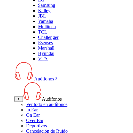
Samsung
Kalley
JBL
Yamaha
Multitech
TCL
Challenger
Esenses
Marshall
Hyundai
VTA
Audífonos
Audífonos
Ver todo en audífonos
In Ear
On Ear
Over Ear
Deportivos
Cancelación de Ruido