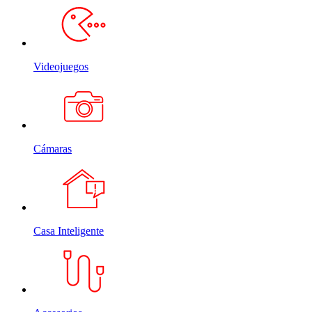
Videojuegos
Cámaras
Casa Inteligente