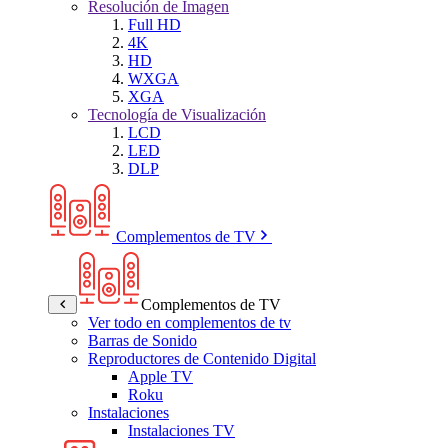
Resolución de Imagen
Full HD
4K
HD
WXGA
XGA
Tecnología de Visualización
LCD
LED
DLP
Complementos de TV
Complementos de TV
Ver todo en complementos de tv
Barras de Sonido
Reproductores de Contenido Digital
Apple TV
Roku
Instalaciones
Instalaciones TV