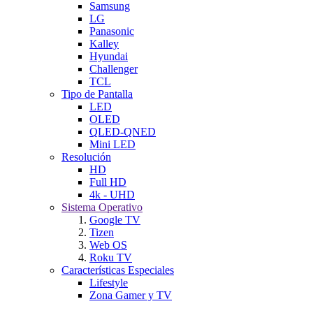
Samsung
LG
Panasonic
Kalley
Hyundai
Challenger
TCL
Tipo de Pantalla
LED
OLED
QLED-QNED
Mini LED
Resolución
HD
Full HD
4k - UHD
Sistema Operativo
Google TV
Tizen
Web OS
Roku TV
Características Especiales
Lifestyle
Zona Gamer y TV