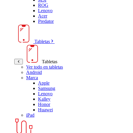
ROG
Lenovo
Acer
Predator
Tabletas
Tabletas
Ver todo en tabletas
Android
Marca
Apple
Samsung
Lenovo
Kalley
Honor
Huawei
iPad