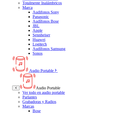
Totalmente Inalámbricos
Marca
Audifonos Sony
Panasonic
Audífonos Bose
JBL
Apple
Sennheiser
Huawei
Logitech
Audífonos Samsung
Sonos
Audio Portable
Audio Portable
Ver todo en audio portable
Parlantes
Grabadoras y Radios
Marcas
Bose