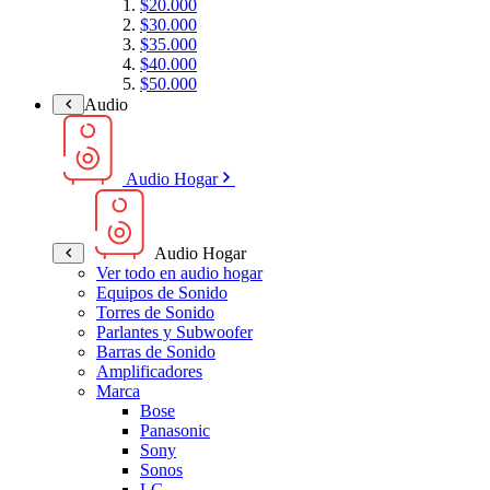
$20.000
$30.000
$35.000
$40.000
$50.000
Audio
Audio Hogar
Audio Hogar
Ver todo en audio hogar
Equipos de Sonido
Torres de Sonido
Parlantes y Subwoofer
Barras de Sonido
Amplificadores
Marca
Bose
Panasonic
Sony
Sonos
LG