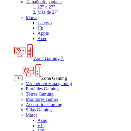
Tamaño de pantalla
22" a 27"
Más de 27"
Marca
Lenovo
Hp
Apple
Acer
Zona Gaming
Zona Gaming
Ver todo en zona gaming
Portátiles Gaming
Torres Gaming
Monitores Gamer
Accesorios Gaming
Sillas Gaming
Marca
Asus
HP
MSI