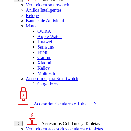
Ver todo en smartwatch
Anillos Inteligentes
Relojes
Bandas de Actividad
Marca
OURA
Apple Watch
Huawei
Samsung
Fitbit
Garmin
Xiaomi
Kalley
Multitech
Accesorios para Smartwatch
Cargadores
Accesorios Celulares y Tabletas
Accesorios Celulares y Tabletas
Ver todo en accesorios celulares y tabletas