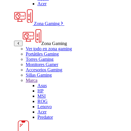
Acer
Zona Gaming
Zona Gaming
Ver todo en zona gaming
Portátiles Gaming
Torres Gaming
Monitores Gamer
Accesorios Gaming
Sillas Gaming
Marca
Asus
HP
MSI
ROG
Lenovo
Acer
Predator