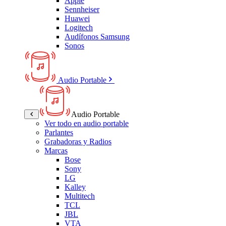
Apple
Sennheiser
Huawei
Logitech
Audífonos Samsung
Sonos
Audio Portable
Audio Portable
Ver todo en audio portable
Parlantes
Grabadoras y Radios
Marcas
Bose
Sony
LG
Kalley
Multitech
TCL
JBL
VTA