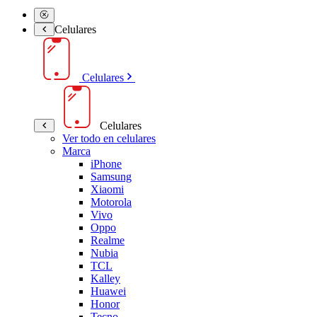
Celulares
Celulares
Celulares
Ver todo en celulares
Marca
iPhone
Samsung
Xiaomi
Motorola
Vivo
Oppo
Realme
Nubia
TCL
Kalley
Huawei
Honor
Tecno