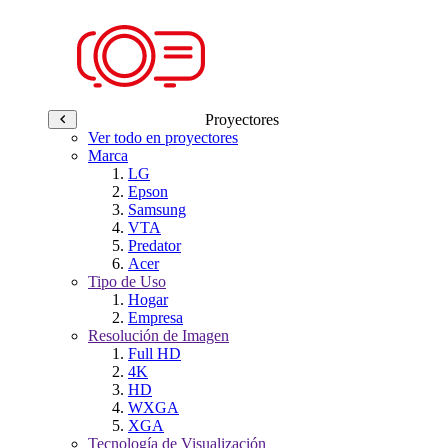
Proyectores
Ver todo en proyectores
Marca
LG
Epson
Samsung
VTA
Predator
Acer
Tipo de Uso
Hogar
Empresa
Resolución de Imagen
Full HD
4K
HD
WXGA
XGA
Tecnología de Visualización