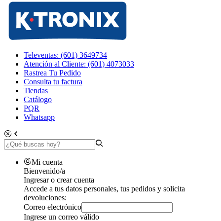
Televentas: (601) 3649734
Atención al Cliente: (601) 4073033
Rastrea Tu Pedido
Consulta tu factura
Tiendas
Catálogo
PQR
Whatsapp
Mi cuenta
Bienvenido/a
Ingresar o crear cuenta
Accede a tus datos personales, tus pedidos y solicita
devoluciones:
Correo electrónico
Ingrese un correo válido