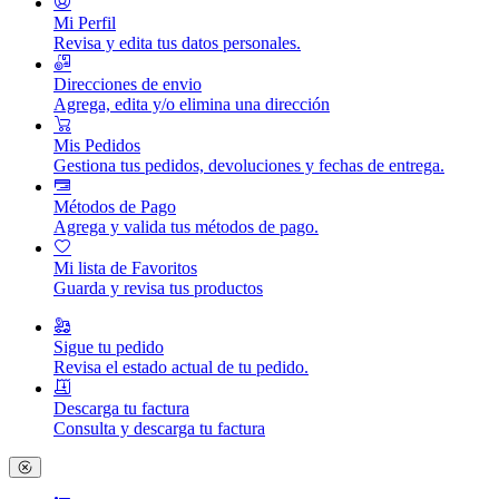
Mi Perfil
Revisa y edita tus datos personales.
Direcciones de envio
Agrega, edita y/o elimina una dirección
Mis Pedidos
Gestiona tus pedidos, devoluciones y fechas de entrega.
Métodos de Pago
Agrega y valida tus métodos de pago.
Mi lista de Favoritos
Guarda y revisa tus productos
Sigue tu pedido
Revisa el estado actual de tu pedido.
Descarga tu factura
Consulta y descarga tu factura