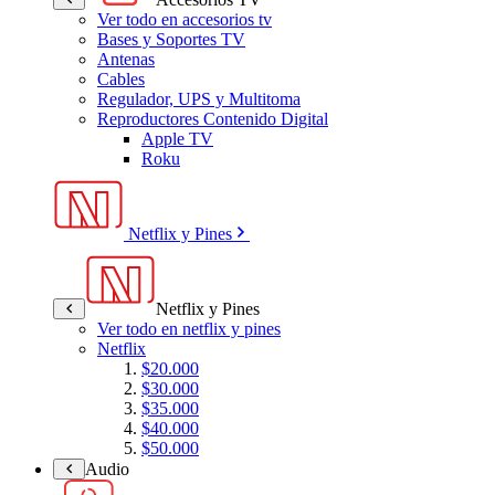
Ver todo en accesorios tv
Bases y Soportes TV
Antenas
Cables
Regulador, UPS y Multitoma
Reproductores Contenido Digital
Apple TV
Roku
Netflix y Pines
Netflix y Pines
Ver todo en netflix y pines
Netflix
$20.000
$30.000
$35.000
$40.000
$50.000
Audio