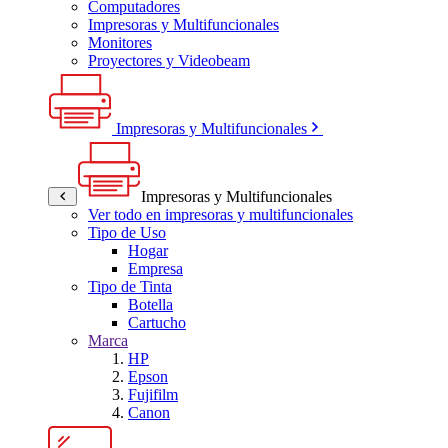
Computadores
Impresoras y Multifuncionales
Monitores
Proyectores y Videobeam
Impresoras y Multifuncionales
Impresoras y Multifuncionales
Ver todo en impresoras y multifuncionales
Tipo de Uso
Hogar
Empresa
Tipo de Tinta
Botella
Cartucho
Marca
HP
Epson
Fujifilm
Canon