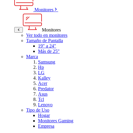
Monitores
Monitores
Ver todo en monitores
Tamaño de Pantalla
19" a 24"
Más de 25"
Marca
Samsung
Hp
LG
Kalley
Acer
Predator
Asus
Tcl
Lenovo
Tipo de Uso
Hogar
Monitores Gaming
Empresa