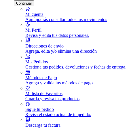
Continuar
Mi cuenta
Aquí podrás consultar todos tus movimientos
Mi Perfil
Revisa y edita tus datos personales.
Direcciones de envio
Agrega, edita y/o elimina una dirección
Mis Pedidos
Gestiona tus pedidos, devoluciones y fechas de entrega.
Métodos de Pago
Agrega y valida tus métodos de pago.
Mi lista de Favoritos
Guarda y revisa tus productos
Sigue tu pedido
Revisa el estado actual de tu pedido.
Descarga tu factura