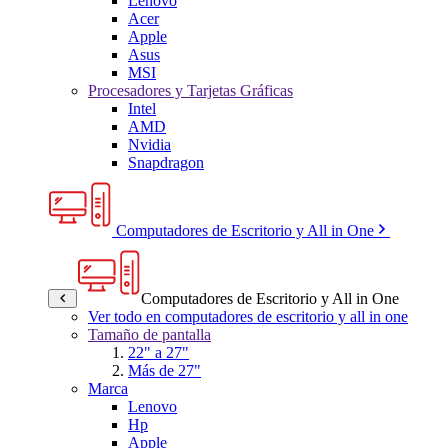
Lenovo
Acer
Apple
Asus
MSI
Procesadores y Tarjetas Gráficas
Intel
AMD
Nvidia
Snapdragon
Computadores de Escritorio y All in One
Computadores de Escritorio y All in One
Ver todo en computadores de escritorio y all in one
Tamaño de pantalla
22" a 27"
Más de 27"
Marca
Lenovo
Hp
Apple