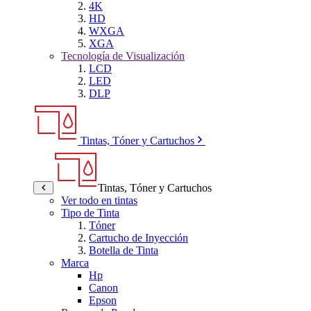
4K
HD
WXGA
XGA
Tecnología de Visualización
LCD
LED
DLP
Tintas, Tóner y Cartuchos
Tintas, Tóner y Cartuchos
Ver todo en tintas
Tipo de Tinta
Tóner
Cartucho de Inyección
Botella de Tinta
Marca
Hp
Canon
Epson