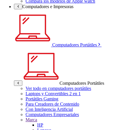
Compara los modelos de Apple watch
Computadores e Impresoras
Computadores Portátiles
Computadores Portátiles
Ver todo en computadores portátiles
Laptops y Convertibles 2 en 1
Portátiles Gaming
Para Creadores de Contenido
Con Inteligencia Artificial
Computadores Empresariales
Marca
HP