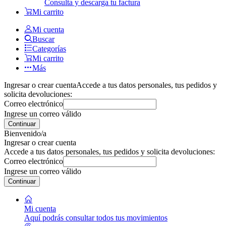
Consulta y descarga tu factura
Mi carrito
Mi cuenta
Buscar
Categorías
Mi carrito
Más
Ingresar o crear cuenta
Accede a tus datos personales, tus pedidos y
solicita devoluciones:
Correo electrónico
Ingrese un correo válido
Continuar
Bienvenido/a
Ingresar o crear cuenta
Accede a tus datos personales, tus pedidos y solicita devoluciones:
Correo electrónico
Ingrese un correo válido
Continuar
Mi cuenta
Aquí podrás consultar todos tus movimientos