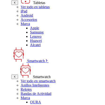
Tabletas
Ver todo en tabletas
iPad
Android
Accesorios
Marca
Apple
Samsung
Lenovo
Huawei
Alcatel
Smartwatch
Smartwatch
Ver todo en smartwatch
Anillos Inteligentes
Relojes
Bandas de Actividad
Marca
OURA