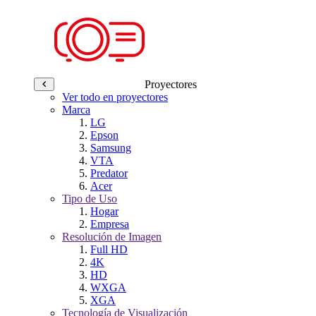
Proyectores
Ver todo en proyectores
Marca
LG
Epson
Samsung
VTA
Predator
Acer
Tipo de Uso
Hogar
Empresa
Resolución de Imagen
Full HD
4K
HD
WXGA
XGA
Tecnología de Visualización