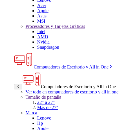
Lenovo
Acer
Apple
Asus
MSI
Procesadores y Tarjetas Gráficas
Intel
AMD
Nvidia
Snapdragon
Computadores de Escritorio y All in One
Computadores de Escritorio y All in One
Ver todo en computadores de escritorio y all in one
Tamaño de pantalla
22" a 27"
Más de 27"
Marca
Lenovo
Hp
Apple