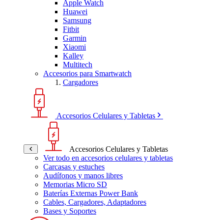
Apple Watch
Huawei
Samsung
Fitbit
Garmin
Xiaomi
Kalley
Multitech
Accesorios para Smartwatch
Cargadores
Accesorios Celulares y Tabletas
Accesorios Celulares y Tabletas
Ver todo en accesorios celulares y tabletas
Carcasas y estuches
Audífonos y manos libres
Memorias Micro SD
Baterías Externas Power Bank
Cables, Cargadores, Adaptadores
Bases y Soportes