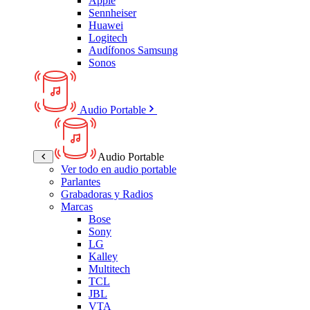
Apple
Sennheiser
Huawei
Logitech
Audífonos Samsung
Sonos
Audio Portable
Audio Portable
Ver todo en audio portable
Parlantes
Grabadoras y Radios
Marcas
Bose
Sony
LG
Kalley
Multitech
TCL
JBL
VTA