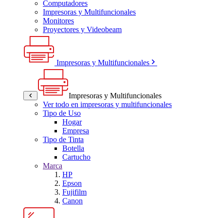
Computadores
Impresoras y Multifuncionales
Monitores
Proyectores y Videobeam
Impresoras y Multifuncionales
Impresoras y Multifuncionales
Ver todo en impresoras y multifuncionales
Tipo de Uso
Hogar
Empresa
Tipo de Tinta
Botella
Cartucho
Marca
HP
Epson
Fujifilm
Canon