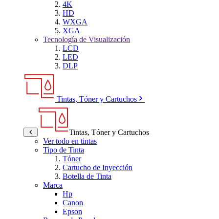
4K
HD
WXGA
XGA
Tecnología de Visualización
LCD
LED
DLP
Tintas, Tóner y Cartuchos
Tintas, Tóner y Cartuchos
Ver todo en tintas
Tipo de Tinta
Tóner
Cartucho de Inyección
Botella de Tinta
Marca
Hp
Canon
Epson