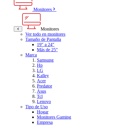
Monitores
Monitores
Ver todo en monitores
Tamaño de Pantalla
19" a 24"
Más de 25"
Marca
Samsung
Hp
LG
Kalley
Acer
Predator
Asus
Tcl
Lenovo
Tipo de Uso
Hogar
Monitores Gaming
Empresa