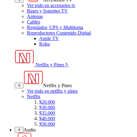
Ver todo en accesorios tv
Bases y Soportes TV
Antenas
Cables
Regulador, UPS y Multitoma
Reproductores Contenido Digital
Apple TV
Roku
Netflix y Pines
Netflix y Pines
Ver todo en netflix y pines
Netflix
$20.000
$30.000
$35.000
$40.000
$50.000
Audio