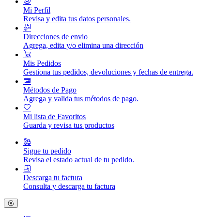
Mi Perfil
Revisa y edita tus datos personales.
Direcciones de envio
Agrega, edita y/o elimina una dirección
Mis Pedidos
Gestiona tus pedidos, devoluciones y fechas de entrega.
Métodos de Pago
Agrega y valida tus métodos de pago.
Mi lista de Favoritos
Guarda y revisa tus productos
Sigue tu pedido
Revisa el estado actual de tu pedido.
Descarga tu factura
Consulta y descarga tu factura