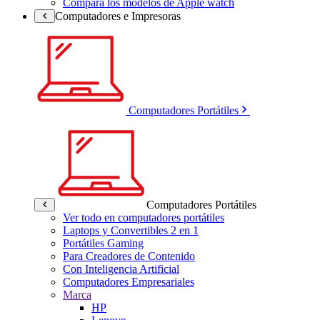
Compara los modelos de Apple watch
Computadores e Impresoras
Computadores Portátiles
Computadores Portátiles
Ver todo en computadores portátiles
Laptops y Convertibles 2 en 1
Portátiles Gaming
Para Creadores de Contenido
Con Inteligencia Artificial
Computadores Empresariales
Marca
HP