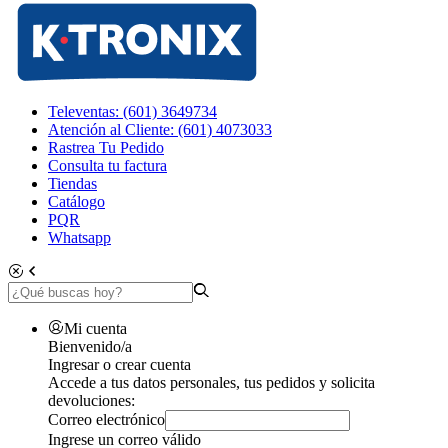
Televentas: (601) 3649734
Atención al Cliente: (601) 4073033
Rastrea Tu Pedido
Consulta tu factura
Tiendas
Catálogo
PQR
Whatsapp
Mi cuenta
Bienvenido/a
Ingresar o crear cuenta
Accede a tus datos personales, tus pedidos y solicita
devoluciones:
Correo electrónico
Ingrese un correo válido