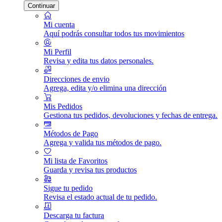
Continuar
Mi cuenta
Aquí podrás consultar todos tus movimientos
Mi Perfil
Revisa y edita tus datos personales.
Direcciones de envio
Agrega, edita y/o elimina una dirección
Mis Pedidos
Gestiona tus pedidos, devoluciones y fechas de entrega.
Métodos de Pago
Agrega y valida tus métodos de pago.
Mi lista de Favoritos
Guarda y revisa tus productos
Sigue tu pedido
Revisa el estado actual de tu pedido.
Descarga tu factura