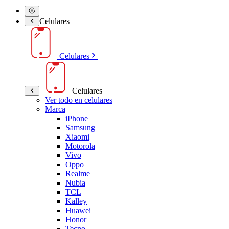
Celulares
Celulares
Celulares
Ver todo en celulares
Marca
iPhone
Samsung
Xiaomi
Motorola
Vivo
Oppo
Realme
Nubia
TCL
Kalley
Huawei
Honor
Tecno