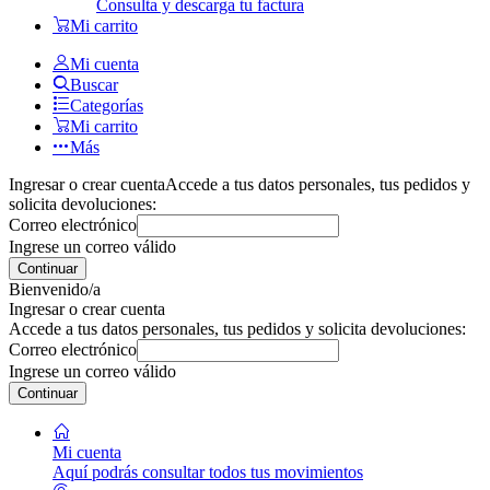
Consulta y descarga tu factura
Mi carrito
Mi cuenta
Buscar
Categorías
Mi carrito
Más
Ingresar o crear cuenta
Accede a tus datos personales, tus pedidos y
solicita devoluciones:
Correo electrónico
Ingrese un correo válido
Continuar
Bienvenido/a
Ingresar o crear cuenta
Accede a tus datos personales, tus pedidos y solicita devoluciones:
Correo electrónico
Ingrese un correo válido
Continuar
Mi cuenta
Aquí podrás consultar todos tus movimientos