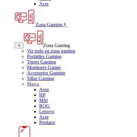
Acer
Zona Gaming
Zona Gaming
Ver todo en zona gaming
Portátiles Gaming
Torres Gaming
Monitores Gamer
Accesorios Gaming
Sillas Gaming
Marca
Asus
HP
MSI
ROG
Lenovo
Acer
Predator