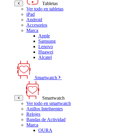
Tabletas
Ver todo en tabletas
iPad
Android
Accesorios
Marca
Apple
Samsung
Lenovo
Huawei
Alcatel
Smartwatch
Smartwatch
Ver todo en smartwatch
Anillos Inteligentes
Relojes
Bandas de Actividad
Marca
OURA