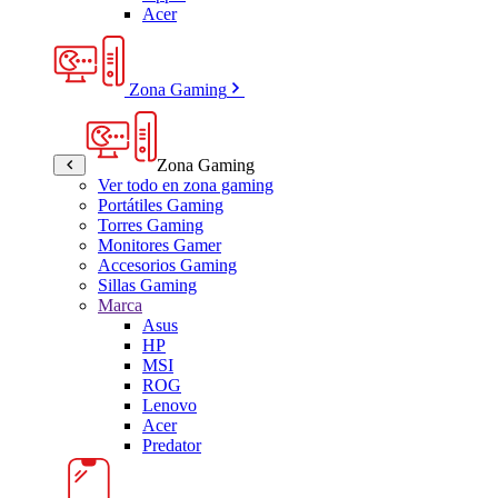
Acer
Zona Gaming
Zona Gaming
Ver todo en zona gaming
Portátiles Gaming
Torres Gaming
Monitores Gamer
Accesorios Gaming
Sillas Gaming
Marca
Asus
HP
MSI
ROG
Lenovo
Acer
Predator