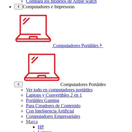
Compara los modelos de Apple watch
Computadores e Impresoras
Computadores Portátiles
Computadores Portátiles
Ver todo en computadores portátiles
Laptops y Convertibles 2 en 1
Portátiles Gaming
Para Creadores de Contenido
Con Inteligencia Artificial
Computadores Empresariales
Marca
HP