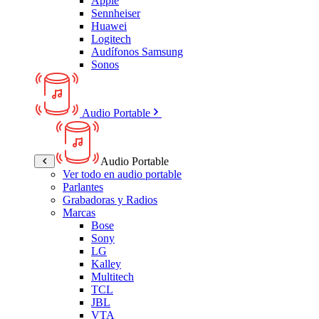
Apple
Sennheiser
Huawei
Logitech
Audífonos Samsung
Sonos
Audio Portable
Audio Portable
Ver todo en audio portable
Parlantes
Grabadoras y Radios
Marcas
Bose
Sony
LG
Kalley
Multitech
TCL
JBL
VTA