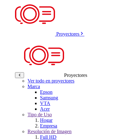
Proyectores
Proyectores
Ver todo en proyectores
Marca
Epson
Samsung
VTA
Acer
Tipo de Uso
Hogar
Empresa
Resolución de Imagen
Full HD