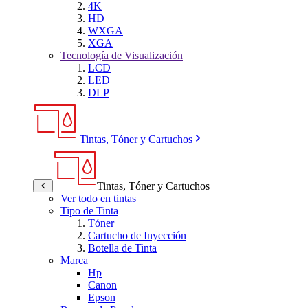
4K
HD
WXGA
XGA
Tecnología de Visualización
LCD
LED
DLP
Tintas, Tóner y Cartuchos
Tintas, Tóner y Cartuchos
Ver todo en tintas
Tipo de Tinta
Tóner
Cartucho de Inyección
Botella de Tinta
Marca
Hp
Canon
Epson