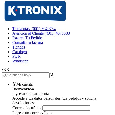
Televentas: (601) 3649734
Atención al Cliente: (601) 4073033
Rastrea Tu Pedido
Consulta tu factura
Tiendas
Catálogo
PQR
Whatsapp
Mi cuenta
Bienvenido/a
Ingresar o crear cuenta
Accede a tus datos personales, tus pedidos y solicita
devoluciones:
Correo electrónico
Ingrese un correo válido