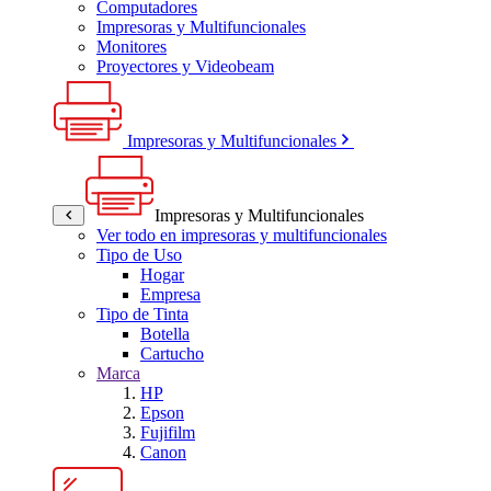
Computadores
Impresoras y Multifuncionales
Monitores
Proyectores y Videobeam
Impresoras y Multifuncionales
Impresoras y Multifuncionales
Ver todo en impresoras y multifuncionales
Tipo de Uso
Hogar
Empresa
Tipo de Tinta
Botella
Cartucho
Marca
HP
Epson
Fujifilm
Canon