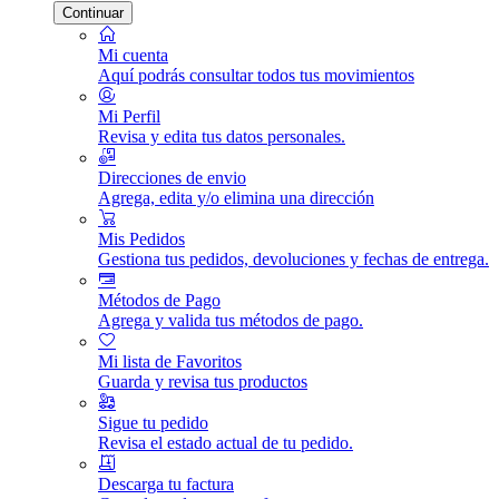
Continuar
Mi cuenta
Aquí podrás consultar todos tus movimientos
Mi Perfil
Revisa y edita tus datos personales.
Direcciones de envio
Agrega, edita y/o elimina una dirección
Mis Pedidos
Gestiona tus pedidos, devoluciones y fechas de entrega.
Métodos de Pago
Agrega y valida tus métodos de pago.
Mi lista de Favoritos
Guarda y revisa tus productos
Sigue tu pedido
Revisa el estado actual de tu pedido.
Descarga tu factura