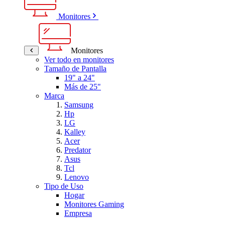
Monitores
Monitores
Ver todo en monitores
Tamaño de Pantalla
19" a 24"
Más de 25"
Marca
Samsung
Hp
LG
Kalley
Acer
Predator
Asus
Tcl
Lenovo
Tipo de Uso
Hogar
Monitores Gaming
Empresa