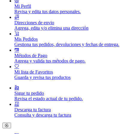
Mi Perfil
Revisa y edita tus datos personales.
Direcciones de envio
Agrega, edita y/o elimina una dirección
Mis Pedidos
Gestiona tus pedidos, devoluciones y fechas de entrega.
Métodos de Pago
Agrega y valida tus métodos de pago.
Mi lista de Favoritos
Guarda y revisa tus productos
Sigue tu pedido
Revisa el estado actual de tu pedido.
Descarga tu factura
Consulta y descarga tu factura