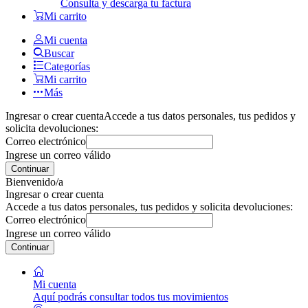
Consulta y descarga tu factura
Mi carrito
Mi cuenta
Buscar
Categorías
Mi carrito
Más
Ingresar o crear cuenta
Accede a tus datos personales, tus pedidos y
solicita devoluciones:
Correo electrónico
Ingrese un correo válido
Continuar
Bienvenido/a
Ingresar o crear cuenta
Accede a tus datos personales, tus pedidos y solicita devoluciones:
Correo electrónico
Ingrese un correo válido
Continuar
Mi cuenta
Aquí podrás consultar todos tus movimientos