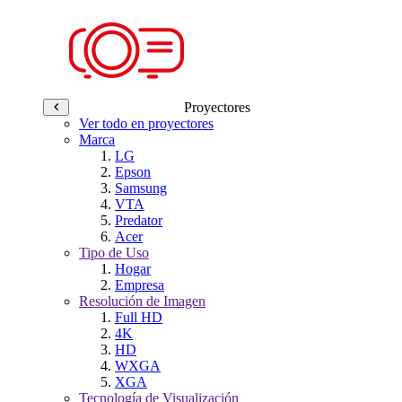
Proyectores
Ver todo en proyectores
Marca
LG
Epson
Samsung
VTA
Predator
Acer
Tipo de Uso
Hogar
Empresa
Resolución de Imagen
Full HD
4K
HD
WXGA
XGA
Tecnología de Visualización