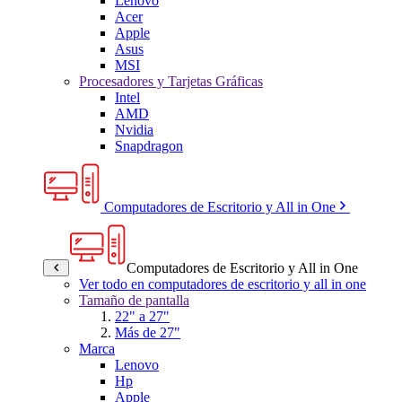
Lenovo
Acer
Apple
Asus
MSI
Procesadores y Tarjetas Gráficas
Intel
AMD
Nvidia
Snapdragon
Computadores de Escritorio y All in One
Computadores de Escritorio y All in One
Ver todo en computadores de escritorio y all in one
Tamaño de pantalla
22" a 27"
Más de 27"
Marca
Lenovo
Hp
Apple