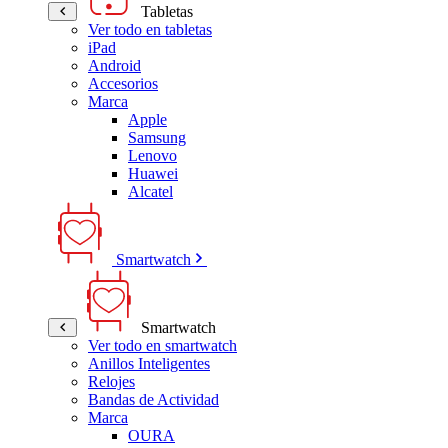
Tabletas
Ver todo en tabletas
iPad
Android
Accesorios
Marca
Apple
Samsung
Lenovo
Huawei
Alcatel
Smartwatch
Smartwatch
Ver todo en smartwatch
Anillos Inteligentes
Relojes
Bandas de Actividad
Marca
OURA