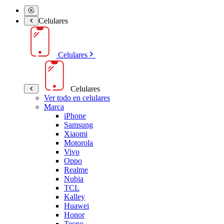
Celulares
Celulares
Celulares
Ver todo en celulares
Marca
iPhone
Samsung
Xiaomi
Motorola
Vivo
Oppo
Realme
Nubia
TCL
Kalley
Huawei
Honor
Tecno