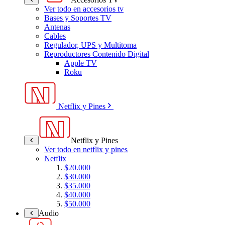
Ver todo en accesorios tv
Bases y Soportes TV
Antenas
Cables
Regulador, UPS y Multitoma
Reproductores Contenido Digital
Apple TV
Roku
Netflix y Pines
Netflix y Pines
Ver todo en netflix y pines
Netflix
$20.000
$30.000
$35.000
$40.000
$50.000
Audio