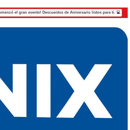
omenzó el gran evento! Descuentos de Aniversario listos para ti. 💻