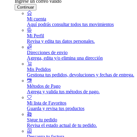
Ingrese un correo válido
Continuar
Mi cuenta
Aquí podrás consultar todos tus movimientos
Mi Perfil
Revisa y edita tus datos personales.
Direcciones de envio
Agrega, edita y/o elimina una dirección
Mis Pedidos
Gestiona tus pedidos, devoluciones y fechas de entrega.
Métodos de Pago
Agrega y valida tus métodos de pago.
Mi lista de Favoritos
Guarda y revisa tus productos
Sigue tu pedido
Revisa el estado actual de tu pedido.
Descarga tu factura