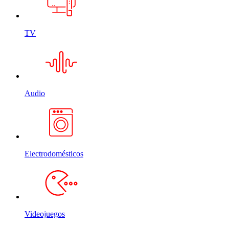
TV
Audio
Electrodomésticos
Videojuegos