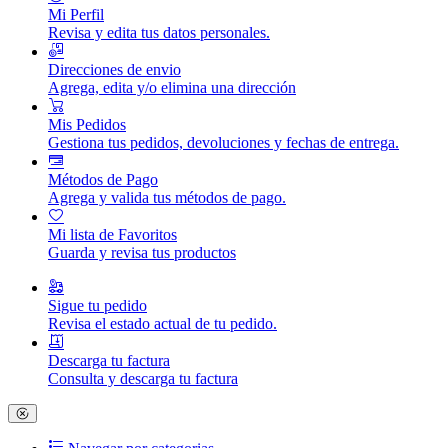
Mi Perfil
Revisa y edita tus datos personales.
Direcciones de envio
Agrega, edita y/o elimina una dirección
Mis Pedidos
Gestiona tus pedidos, devoluciones y fechas de entrega.
Métodos de Pago
Agrega y valida tus métodos de pago.
Mi lista de Favoritos
Guarda y revisa tus productos
Sigue tu pedido
Revisa el estado actual de tu pedido.
Descarga tu factura
Consulta y descarga tu factura