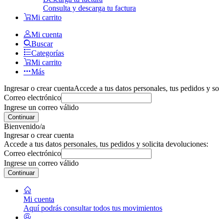
Consulta y descarga tu factura
Mi carrito
Mi cuenta
Buscar
Categorías
Mi carrito
Más
Ingresar o crear cuenta
Accede a tus datos personales, tus pedidos y so
Correo electrónico
Ingrese un correo válido
Continuar
Bienvenido/a
Ingresar o crear cuenta
Accede a tus datos personales, tus pedidos y solicita devoluciones:
Correo electrónico
Ingrese un correo válido
Continuar
Mi cuenta
Aquí podrás consultar todos tus movimientos