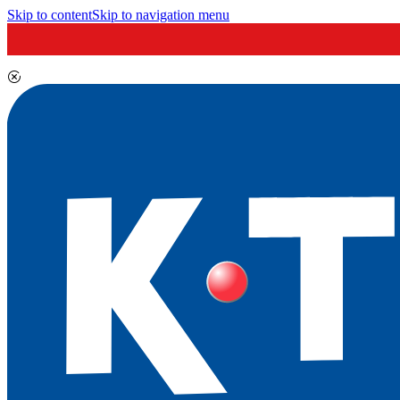
Skip to content
Skip to navigation menu