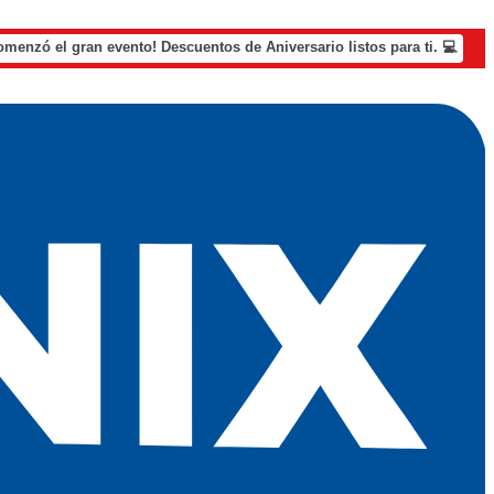
omenzó el gran evento! Descuentos de Aniversario listos para ti. 💻