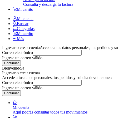
Consulta y descarga tu factura
Mi carrito
Mi cuenta
Buscar
Categorías
Mi carrito
Más
Ingresar o crear cuenta
Accede a tus datos personales, tus pedidos y so
Correo electrónico
Ingrese un correo válido
Continuar
Bienvenido/a
Ingresar o crear cuenta
Accede a tus datos personales, tus pedidos y solicita devoluciones:
Correo electrónico
Ingrese un correo válido
Continuar
Mi cuenta
Aquí podrás consultar todos tus movimientos