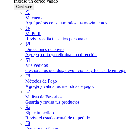
Ingrese un correo válido
Continuar
Mi cuenta
Aquí podrás consultar todos tus movimientos
Mi Perfil
Revisa y edita tus datos personales.
Direcciones de envio
Agrega, edita y/o elimina una dirección
Mis Pedidos
Gestiona tus pedidos, devoluciones y fechas de entrega.
Métodos de Pago
Agrega y valida tus métodos de pago.
Mi lista de Favoritos
Guarda y revisa tus productos
Sigue tu pedido
Revisa el estado actual de tu pedido.
Descarga tu factura