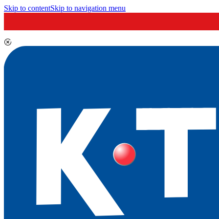
Skip to content
Skip to navigation menu