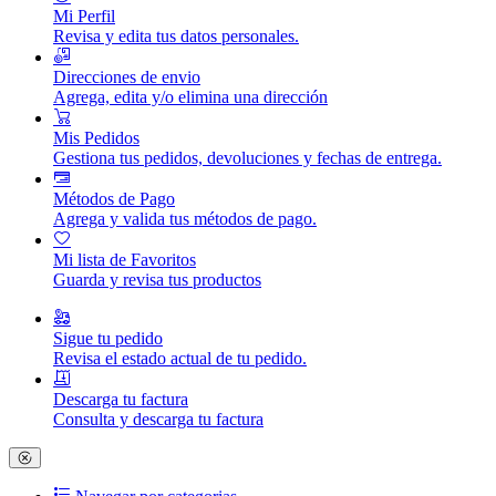
Mi Perfil
Revisa y edita tus datos personales.
Direcciones de envio
Agrega, edita y/o elimina una dirección
Mis Pedidos
Gestiona tus pedidos, devoluciones y fechas de entrega.
Métodos de Pago
Agrega y valida tus métodos de pago.
Mi lista de Favoritos
Guarda y revisa tus productos
Sigue tu pedido
Revisa el estado actual de tu pedido.
Descarga tu factura
Consulta y descarga tu factura