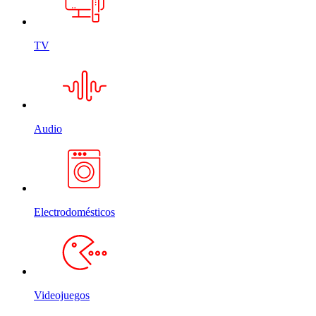
TV
Audio
Electrodomésticos
Videojuegos