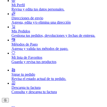
Mi Perfil
Revisa y edita tus datos personales.
Direcciones de envio
Agrega, edita y/o elimina una dirección
Mis Pedidos
Gestiona tus pedidos, devoluciones y fechas de entrega.
Métodos de Pago
Agrega y valida tus métodos de pago.
Mi lista de Favoritos
Guarda y revisa tus productos
Sigue tu pedido
Revisa el estado actual de tu pedido.
Descarga tu factura
Consulta y descarga tu factura