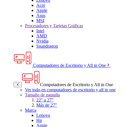
Lenovo
Acer
Apple
Asus
MSI
Procesadores y Tarjetas Gráficas
Intel
AMD
Nvidia
Snapdragon
Computadores de Escritorio y All in One
Computadores de Escritorio y All in One
Ver todo en computadores de escritorio y all in one
Tamaño de pantalla
22" a 27"
Más de 27"
Marca
Lenovo
Hp
Apple