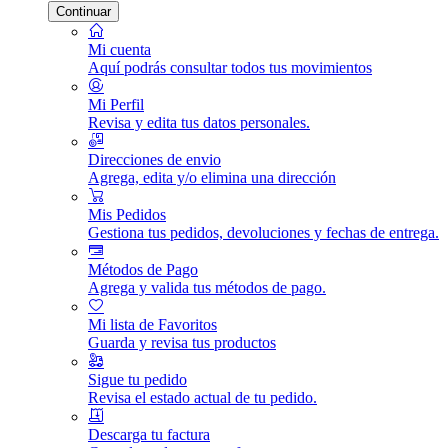
Continuar
Mi cuenta
Aquí podrás consultar todos tus movimientos
Mi Perfil
Revisa y edita tus datos personales.
Direcciones de envio
Agrega, edita y/o elimina una dirección
Mis Pedidos
Gestiona tus pedidos, devoluciones y fechas de entrega.
Métodos de Pago
Agrega y valida tus métodos de pago.
Mi lista de Favoritos
Guarda y revisa tus productos
Sigue tu pedido
Revisa el estado actual de tu pedido.
Descarga tu factura