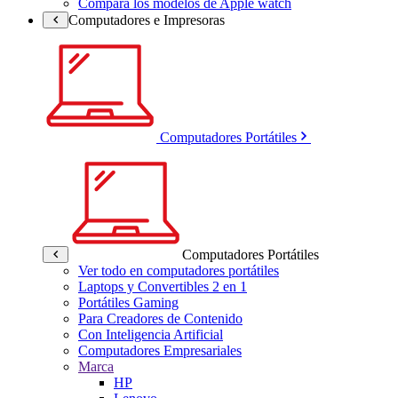
Compara los modelos de Apple watch
Computadores e Impresoras
Computadores Portátiles
Computadores Portátiles
Ver todo en computadores portátiles
Laptops y Convertibles 2 en 1
Portátiles Gaming
Para Creadores de Contenido
Con Inteligencia Artificial
Computadores Empresariales
Marca
HP