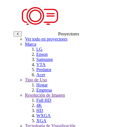
Proyectores
Ver todo en proyectores
Marca
LG
Epson
Samsung
VTA
Predator
Acer
Tipo de Uso
Hogar
Empresa
Resolución de Imagen
Full HD
4K
HD
WXGA
XGA
Tecnología de Visualización