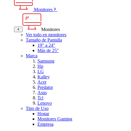
Monitores
Monitores
Ver todo en monitores
Tamaño de Pantalla
19" a 24"
Más de 25"
Marca
Samsung
Hp
LG
Kalley
Acer
Predator
Asus
Tcl
Lenovo
Tipo de Uso
Hogar
Monitores Gaming
Empresa