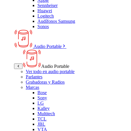
Apple
Sennheiser
Huawei
Logitech
Audífonos Samsung
Sonos
Audio Portable
Audio Portable
Ver todo en audio portable
Parlantes
Grabadoras y Radios
Marcas
Bose
Sony
LG
Kalley
Multitech
TCL
JBL
VTA