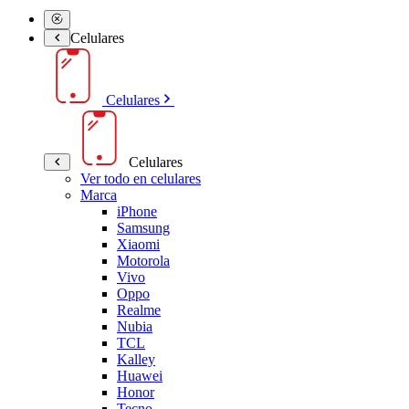
Celulares
Celulares
Celulares
Ver todo en celulares
Marca
iPhone
Samsung
Xiaomi
Motorola
Vivo
Oppo
Realme
Nubia
TCL
Kalley
Huawei
Honor
Tecno