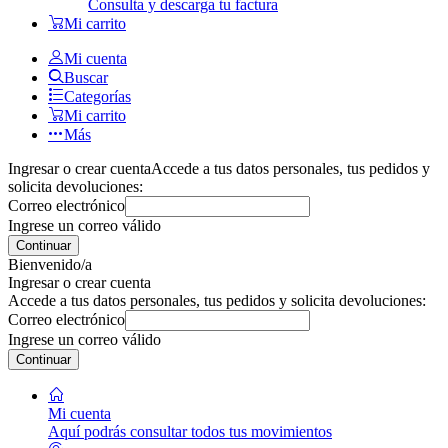
Consulta y descarga tu factura
Mi carrito
Mi cuenta
Buscar
Categorías
Mi carrito
Más
Ingresar o crear cuenta
Accede a tus datos personales, tus pedidos y
solicita devoluciones:
Correo electrónico
Ingrese un correo válido
Continuar
Bienvenido/a
Ingresar o crear cuenta
Accede a tus datos personales, tus pedidos y solicita devoluciones:
Correo electrónico
Ingrese un correo válido
Continuar
Mi cuenta
Aquí podrás consultar todos tus movimientos