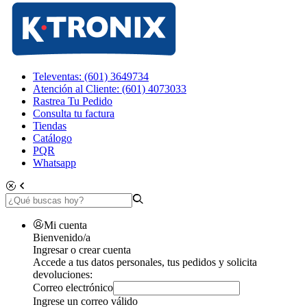
Televentas: (601) 3649734
Atención al Cliente: (601) 4073033
Rastrea Tu Pedido
Consulta tu factura
Tiendas
Catálogo
PQR
Whatsapp
Mi cuenta
Bienvenido/a
Ingresar o crear cuenta
Accede a tus datos personales, tus pedidos y solicita
devoluciones:
Correo electrónico
Ingrese un correo válido