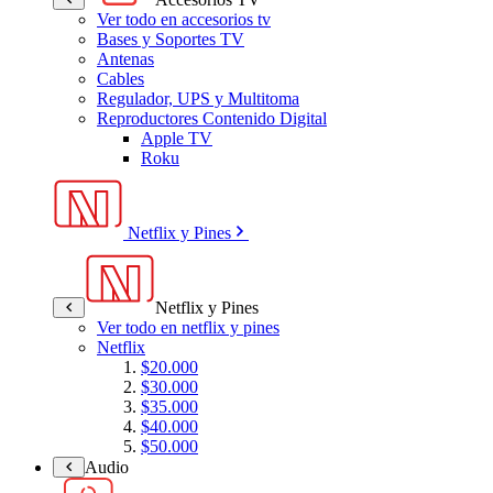
Ver todo en accesorios tv
Bases y Soportes TV
Antenas
Cables
Regulador, UPS y Multitoma
Reproductores Contenido Digital
Apple TV
Roku
Netflix y Pines
Netflix y Pines
Ver todo en netflix y pines
Netflix
$20.000
$30.000
$35.000
$40.000
$50.000
Audio