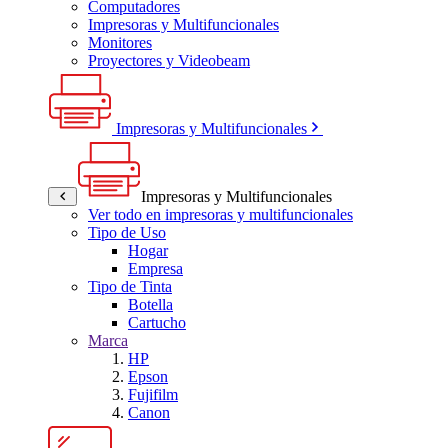
Computadores
Impresoras y Multifuncionales
Monitores
Proyectores y Videobeam
Impresoras y Multifuncionales
Impresoras y Multifuncionales
Ver todo en impresoras y multifuncionales
Tipo de Uso
Hogar
Empresa
Tipo de Tinta
Botella
Cartucho
Marca
HP
Epson
Fujifilm
Canon