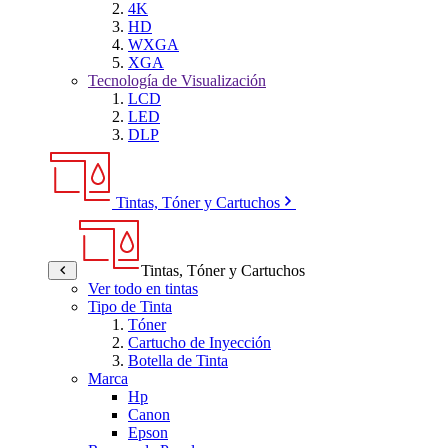
4K
HD
WXGA
XGA
Tecnología de Visualización
LCD
LED
DLP
Tintas, Tóner y Cartuchos
Tintas, Tóner y Cartuchos
Ver todo en tintas
Tipo de Tinta
Tóner
Cartucho de Inyección
Botella de Tinta
Marca
Hp
Canon
Epson