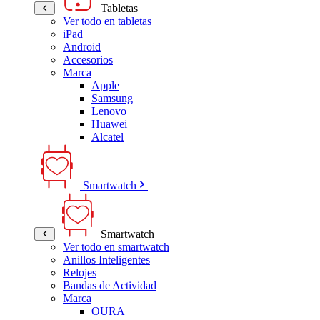
Tabletas
Ver todo en tabletas
iPad
Android
Accesorios
Marca
Apple
Samsung
Lenovo
Huawei
Alcatel
Smartwatch
Smartwatch
Ver todo en smartwatch
Anillos Inteligentes
Relojes
Bandas de Actividad
Marca
OURA