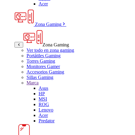
Acer
Zona Gaming
Zona Gaming
Ver todo en zona gaming
Portátiles Gaming
Torres Gaming
Monitores Gamer
Accesorios Gaming
Sillas Gaming
Marca
Asus
HP
MSI
ROG
Lenovo
Acer
Predator