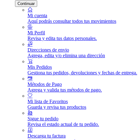
Continuar
Mi cuenta
Aquí podrás consultar todos tus movimientos
Mi Perfil
Revisa y edita tus datos personales.
Direcciones de envio
Agrega, edita y/o elimina una dirección
Mis Pedidos
Gestiona tus pedidos, devoluciones y fechas de entrega.
Métodos de Pago
Agrega y valida tus métodos de pago.
Mi lista de Favoritos
Guarda y revisa tus productos
Sigue tu pedido
Revisa el estado actual de tu pedido.
Descarga tu factura