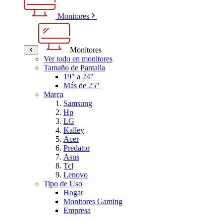
Monitores
Monitores
Ver todo en monitores
Tamaño de Pantalla
19" a 24"
Más de 25"
Marca
Samsung
Hp
LG
Kalley
Acer
Predator
Asus
Tcl
Lenovo
Tipo de Uso
Hogar
Monitores Gaming
Empresa