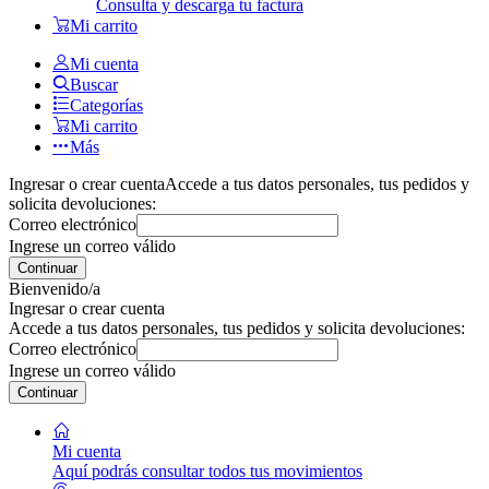
Consulta y descarga tu factura
Mi carrito
Mi cuenta
Buscar
Categorías
Mi carrito
Más
Ingresar o crear cuenta
Accede a tus datos personales, tus pedidos y
solicita devoluciones:
Correo electrónico
Ingrese un correo válido
Continuar
Bienvenido/a
Ingresar o crear cuenta
Accede a tus datos personales, tus pedidos y solicita devoluciones:
Correo electrónico
Ingrese un correo válido
Continuar
Mi cuenta
Aquí podrás consultar todos tus movimientos