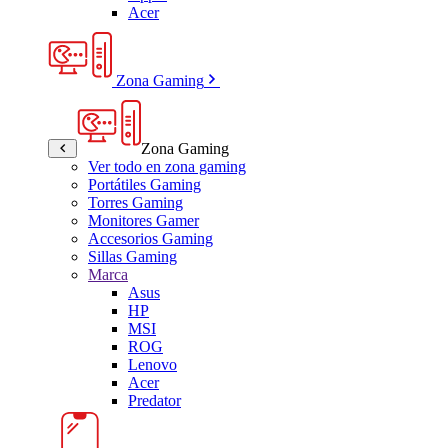
Acer
Zona Gaming
Zona Gaming
Ver todo en zona gaming
Portátiles Gaming
Torres Gaming
Monitores Gamer
Accesorios Gaming
Sillas Gaming
Marca
Asus
HP
MSI
ROG
Lenovo
Acer
Predator