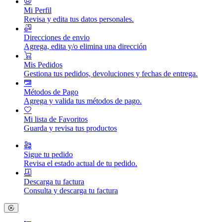
Mi Perfil
Revisa y edita tus datos personales.
Direcciones de envio
Agrega, edita y/o elimina una dirección
Mis Pedidos
Gestiona tus pedidos, devoluciones y fechas de entrega.
Métodos de Pago
Agrega y valida tus métodos de pago.
Mi lista de Favoritos
Guarda y revisa tus productos
Sigue tu pedido
Revisa el estado actual de tu pedido.
Descarga tu factura
Consulta y descarga tu factura