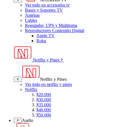
Ver todo en accesorios tv
Bases y Soportes TV
Antenas
Cables
Regulador, UPS y Multitoma
Reproductores Contenido Digital
Apple TV
Roku
Netflix y Pines
Netflix y Pines
Ver todo en netflix y pines
Netflix
$20.000
$30.000
$35.000
$40.000
$50.000
Audio