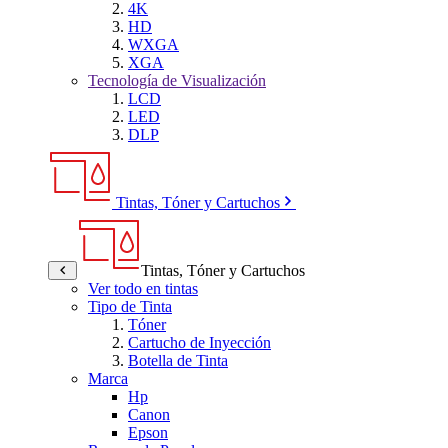
4K
HD
WXGA
XGA
Tecnología de Visualización
LCD
LED
DLP
Tintas, Tóner y Cartuchos
Tintas, Tóner y Cartuchos
Ver todo en tintas
Tipo de Tinta
Tóner
Cartucho de Inyección
Botella de Tinta
Marca
Hp
Canon
Epson