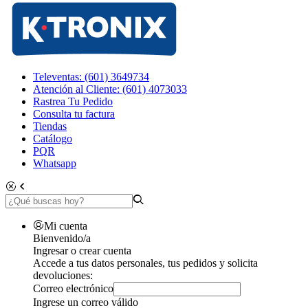
Televentas: (601) 3649734
Atención al Cliente: (601) 4073033
Rastrea Tu Pedido
Consulta tu factura
Tiendas
Catálogo
PQR
Whatsapp
Mi cuenta
Bienvenido/a
Ingresar o crear cuenta
Accede a tus datos personales, tus pedidos y solicita
devoluciones:
Correo electrónico
Ingrese un correo válido