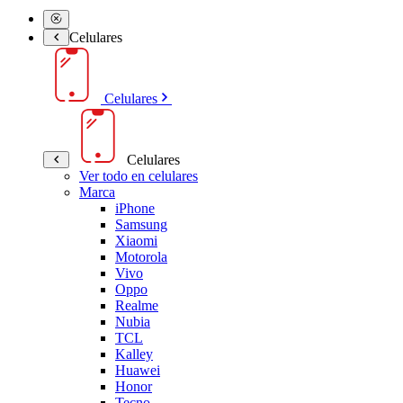
Celulares
Celulares
Celulares
Ver todo en celulares
Marca
iPhone
Samsung
Xiaomi
Motorola
Vivo
Oppo
Realme
Nubia
TCL
Kalley
Huawei
Honor
Tecno