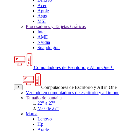
Lenovo
Acer
Apple
Asus
MSI
Procesadores y Tarjetas Gráficas
Intel
AMD
Nvidia
Snapdragon
Computadores de Escritorio y All in One
Computadores de Escritorio y All in One
Ver todo en computadores de escritorio y all in one
Tamaño de pantalla
22" a 27"
Más de 27"
Marca
Lenovo
Hp
Apple