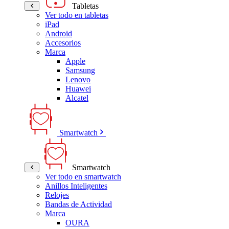
Tabletas
Ver todo en tabletas
iPad
Android
Accesorios
Marca
Apple
Samsung
Lenovo
Huawei
Alcatel
Smartwatch
Smartwatch
Ver todo en smartwatch
Anillos Inteligentes
Relojes
Bandas de Actividad
Marca
OURA