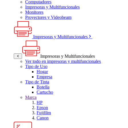
Computadores
Impresoras y Multifuncionales
Monitores
Proyectores y Videobeam
Impresoras y Multifuncionales
Impresoras y Multifuncionales
Ver todo en impresoras y multifuncionales
Tipo de Uso
Hogar
Empresa
Tipo de Tinta
Botella
Cartucho
Marca
HP
Epson
Fujifilm
Canon