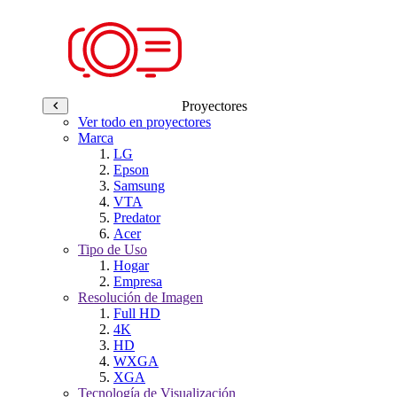
Proyectores
Ver todo en proyectores
Marca
LG
Epson
Samsung
VTA
Predator
Acer
Tipo de Uso
Hogar
Empresa
Resolución de Imagen
Full HD
4K
HD
WXGA
XGA
Tecnología de Visualización