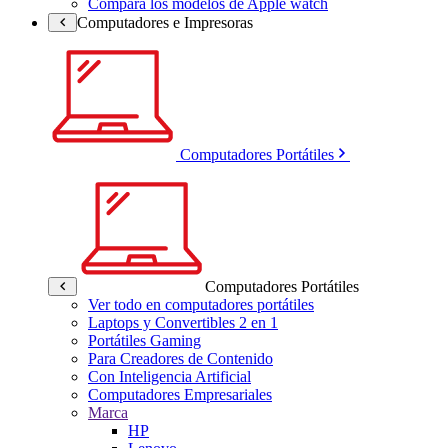
Compara los modelos de Apple watch
Computadores e Impresoras
Computadores Portátiles
Computadores Portátiles
Ver todo en computadores portátiles
Laptops y Convertibles 2 en 1
Portátiles Gaming
Para Creadores de Contenido
Con Inteligencia Artificial
Computadores Empresariales
Marca
HP