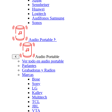
Apple
Sennheiser
Huawei
Logitech
Audífonos Samsung
Sonos
Audio Portable
Audio Portable
Ver todo en audio portable
Parlantes
Grabadoras y Radios
Marcas
Bose
Sony
LG
Kalley
Multitech
TCL
JBL
VTA