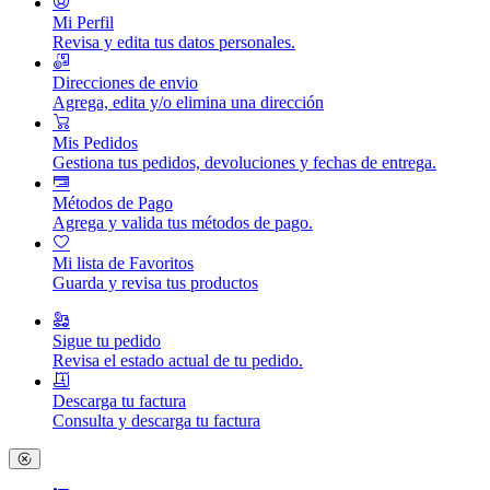
Mi Perfil
Revisa y edita tus datos personales.
Direcciones de envio
Agrega, edita y/o elimina una dirección
Mis Pedidos
Gestiona tus pedidos, devoluciones y fechas de entrega.
Métodos de Pago
Agrega y valida tus métodos de pago.
Mi lista de Favoritos
Guarda y revisa tus productos
Sigue tu pedido
Revisa el estado actual de tu pedido.
Descarga tu factura
Consulta y descarga tu factura