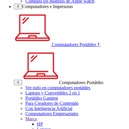
Compara los modelos de Apple watch
Computadores e Impresoras
Computadores Portátiles
Computadores Portátiles
Ver todo en computadores portátiles
Laptops y Convertibles 2 en 1
Portátiles Gaming
Para Creadores de Contenido
Con Inteligencia Artificial
Computadores Empresariales
Marca
HP