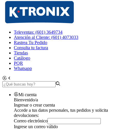
Televentas: (601) 3649734
Atención al Cliente: (601) 4073033
Rastrea Tu Pedido
Consulta tu factura
Tiendas
Catálogo
PQR
Whatsapp
Mi cuenta
Bienvenido/a
Ingresar o crear cuenta
Accede a tus datos personales, tus pedidos y solicita
devoluciones:
Correo electrónico
Ingrese un correo válido