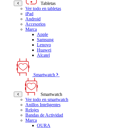
Tabletas
Ver todo en tabletas
iPad
Android
Accesorios
Marca
Apple
Samsung
Lenovo
Huawei
Alcatel
Smartwatch
Smartwatch
Ver todo en smartwatch
Anillos Inteligentes
Relojes
Bandas de Actividad
Marca
OURA