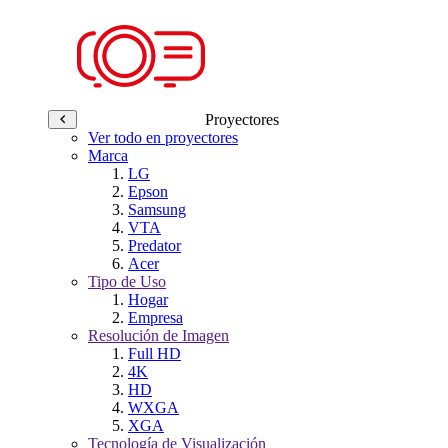
Proyectores
Ver todo en proyectores
Marca
LG
Epson
Samsung
VTA
Predator
Acer
Tipo de Uso
Hogar
Empresa
Resolución de Imagen
Full HD
4K
HD
WXGA
XGA
Tecnología de Visualización