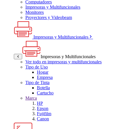
Computadores
Impresoras y Multifuncionales
Monitores
Proyectores y Videobeam
Impresoras y Multifuncionales
Impresoras y Multifuncionales
Ver todo en impresoras y multifuncionales
Tipo de Uso
Hogar
Empresa
Tipo de Tinta
Botella
Cartucho
Marca
HP
Epson
Fujifilm
Canon