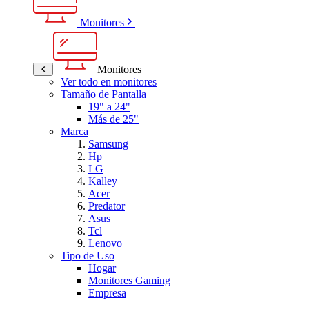
Monitores
Monitores
Ver todo en monitores
Tamaño de Pantalla
19" a 24"
Más de 25"
Marca
Samsung
Hp
LG
Kalley
Acer
Predator
Asus
Tcl
Lenovo
Tipo de Uso
Hogar
Monitores Gaming
Empresa