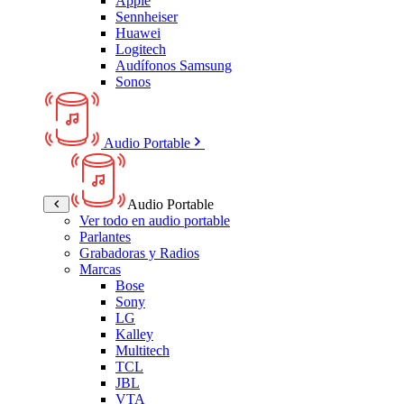
Apple
Sennheiser
Huawei
Logitech
Audífonos Samsung
Sonos
Audio Portable
Audio Portable
Ver todo en audio portable
Parlantes
Grabadoras y Radios
Marcas
Bose
Sony
LG
Kalley
Multitech
TCL
JBL
VTA