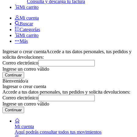
Consulta y descarga tu factura
Mi carrito
Mi cuenta
Buscar
Categorías
Mi carrito
Más
Ingresar o crear cuenta
Accede a tus datos personales, tus pedidos y
solicita devoluciones:
Correo electrónico
Ingrese un correo válido
Continuar
Bienvenido/a
Ingresar o crear cuenta
Accede a tus datos personales, tus pedidos y solicita devoluciones:
Correo electrónico
Ingrese un correo válido
Continuar
Mi cuenta
Aquí podrás consultar todos tus movimientos