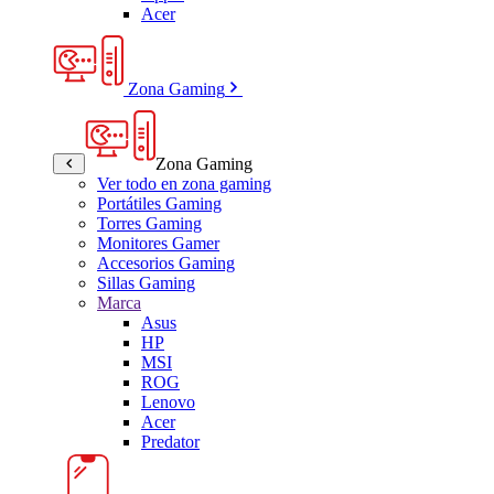
Acer
Zona Gaming
Zona Gaming
Ver todo en zona gaming
Portátiles Gaming
Torres Gaming
Monitores Gamer
Accesorios Gaming
Sillas Gaming
Marca
Asus
HP
MSI
ROG
Lenovo
Acer
Predator