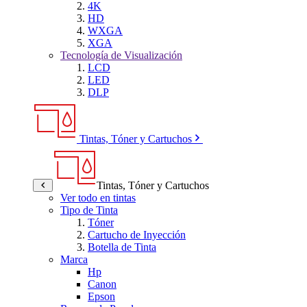
4K
HD
WXGA
XGA
Tecnología de Visualización
LCD
LED
DLP
Tintas, Tóner y Cartuchos
Tintas, Tóner y Cartuchos
Ver todo en tintas
Tipo de Tinta
Tóner
Cartucho de Inyección
Botella de Tinta
Marca
Hp
Canon
Epson