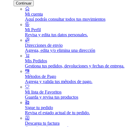
Continuar
Mi cuenta
Aquí podrás consultar todos tus movimientos
Mi Perfil
Revisa y edita tus datos personales.
Direcciones de envio
Agrega, edita y/o elimina una dirección
Mis Pedidos
Gestiona tus pedidos, devoluciones y fechas de entrega.
Métodos de Pago
Agrega y valida tus métodos de pago.
Mi lista de Favoritos
Guarda y revisa tus productos
Sigue tu pedido
Revisa el estado actual de tu pedido.
Descarga tu factura