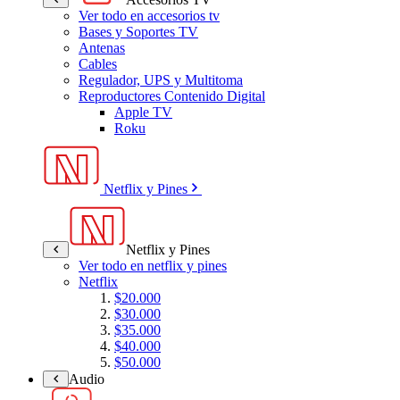
Ver todo en accesorios tv
Bases y Soportes TV
Antenas
Cables
Regulador, UPS y Multitoma
Reproductores Contenido Digital
Apple TV
Roku
Netflix y Pines
Netflix y Pines
Ver todo en netflix y pines
Netflix
$20.000
$30.000
$35.000
$40.000
$50.000
Audio