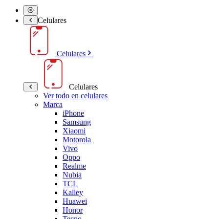
Celulares
Celulares
Celulares
Ver todo en celulares
Marca
iPhone
Samsung
Xiaomi
Motorola
Vivo
Oppo
Realme
Nubia
TCL
Kalley
Huawei
Honor
Tecno