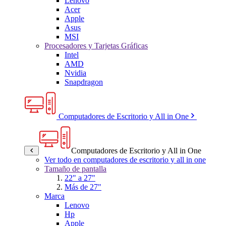
Lenovo
Acer
Apple
Asus
MSI
Procesadores y Tarjetas Gráficas
Intel
AMD
Nvidia
Snapdragon
Computadores de Escritorio y All in One
Computadores de Escritorio y All in One
Ver todo en computadores de escritorio y all in one
Tamaño de pantalla
22" a 27"
Más de 27"
Marca
Lenovo
Hp
Apple