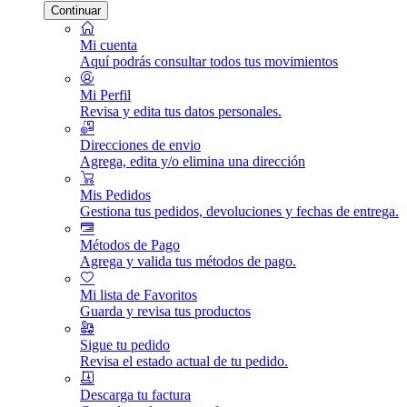
Continuar
Mi cuenta
Aquí podrás consultar todos tus movimientos
Mi Perfil
Revisa y edita tus datos personales.
Direcciones de envio
Agrega, edita y/o elimina una dirección
Mis Pedidos
Gestiona tus pedidos, devoluciones y fechas de entrega.
Métodos de Pago
Agrega y valida tus métodos de pago.
Mi lista de Favoritos
Guarda y revisa tus productos
Sigue tu pedido
Revisa el estado actual de tu pedido.
Descarga tu factura