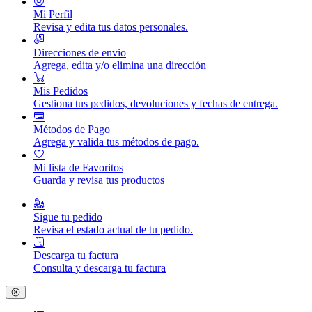
Mi Perfil
Revisa y edita tus datos personales.
Direcciones de envio
Agrega, edita y/o elimina una dirección
Mis Pedidos
Gestiona tus pedidos, devoluciones y fechas de entrega.
Métodos de Pago
Agrega y valida tus métodos de pago.
Mi lista de Favoritos
Guarda y revisa tus productos
Sigue tu pedido
Revisa el estado actual de tu pedido.
Descarga tu factura
Consulta y descarga tu factura