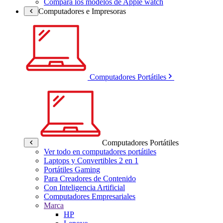
Compara los modelos de Apple watch
Computadores e Impresoras
Computadores Portátiles
Computadores Portátiles
Ver todo en computadores portátiles
Laptops y Convertibles 2 en 1
Portátiles Gaming
Para Creadores de Contenido
Con Inteligencia Artificial
Computadores Empresariales
Marca
HP