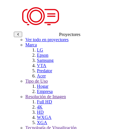
Proyectores
Ver todo en proyectores
Marca
LG
Epson
Samsung
VTA
Predator
Acer
Tipo de Uso
Hogar
Empresa
Resolución de Imagen
Full HD
4K
HD
WXGA
XGA
Tecnología de Visualización