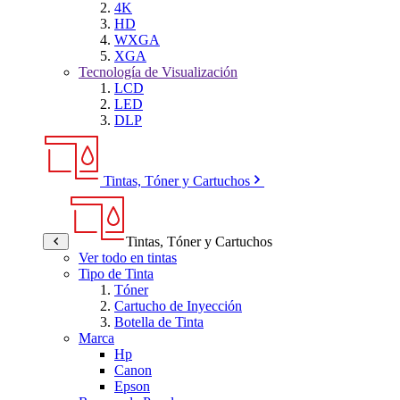
4K
HD
WXGA
XGA
Tecnología de Visualización
LCD
LED
DLP
Tintas, Tóner y Cartuchos
Tintas, Tóner y Cartuchos
Ver todo en tintas
Tipo de Tinta
Tóner
Cartucho de Inyección
Botella de Tinta
Marca
Hp
Canon
Epson