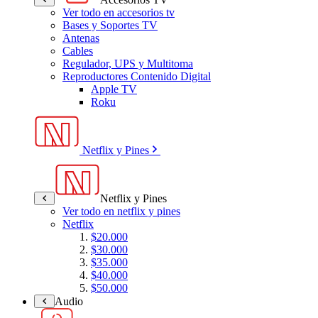
Ver todo en accesorios tv
Bases y Soportes TV
Antenas
Cables
Regulador, UPS y Multitoma
Reproductores Contenido Digital
Apple TV
Roku
Netflix y Pines
Netflix y Pines
Ver todo en netflix y pines
Netflix
$20.000
$30.000
$35.000
$40.000
$50.000
Audio