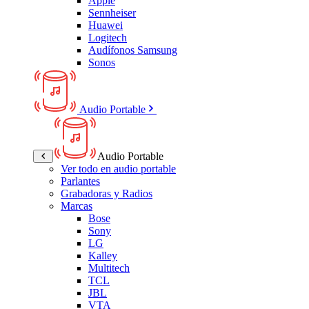
Apple
Sennheiser
Huawei
Logitech
Audífonos Samsung
Sonos
Audio Portable
Audio Portable
Ver todo en audio portable
Parlantes
Grabadoras y Radios
Marcas
Bose
Sony
LG
Kalley
Multitech
TCL
JBL
VTA