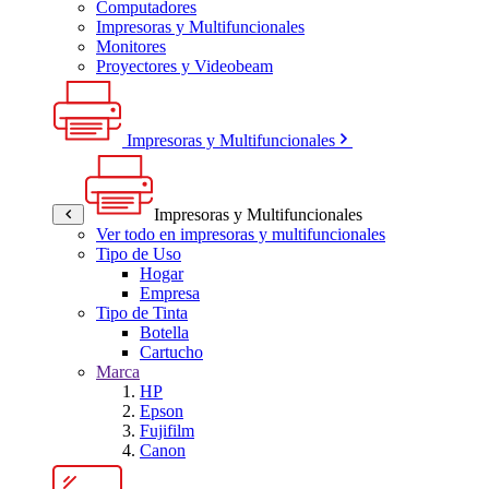
Computadores
Impresoras y Multifuncionales
Monitores
Proyectores y Videobeam
Impresoras y Multifuncionales
Impresoras y Multifuncionales
Ver todo en impresoras y multifuncionales
Tipo de Uso
Hogar
Empresa
Tipo de Tinta
Botella
Cartucho
Marca
HP
Epson
Fujifilm
Canon