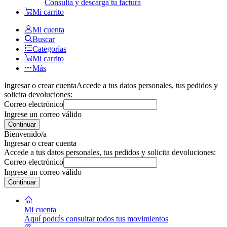
Consulta y descarga tu factura
Mi carrito
Mi cuenta
Buscar
Categorías
Mi carrito
Más
Ingresar o crear cuenta
Accede a tus datos personales, tus pedidos y
solicita devoluciones:
Correo electrónico
Ingrese un correo válido
Continuar
Bienvenido/a
Ingresar o crear cuenta
Accede a tus datos personales, tus pedidos y solicita devoluciones:
Correo electrónico
Ingrese un correo válido
Continuar
Mi cuenta
Aquí podrás consultar todos tus movimientos