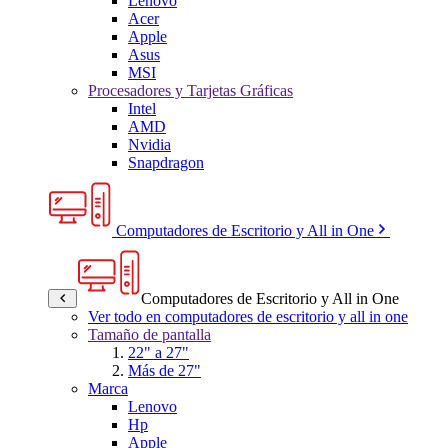
Lenovo
Acer
Apple
Asus
MSI
Procesadores y Tarjetas Gráficas
Intel
AMD
Nvidia
Snapdragon
Computadores de Escritorio y All in One
Computadores de Escritorio y All in One
Ver todo en computadores de escritorio y all in one
Tamaño de pantalla
22" a 27"
Más de 27"
Marca
Lenovo
Hp
Apple