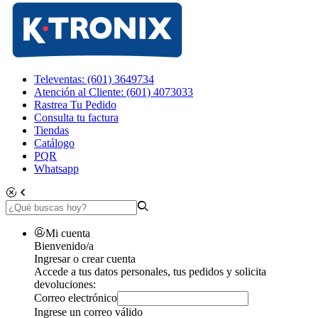
Televentas: (601) 3649734
Atención al Cliente: (601) 4073033
Rastrea Tu Pedido
Consulta tu factura
Tiendas
Catálogo
PQR
Whatsapp
Mi cuenta
Bienvenido/a
Ingresar o crear cuenta
Accede a tus datos personales, tus pedidos y solicita
devoluciones:
Correo electrónico
Ingrese un correo válido