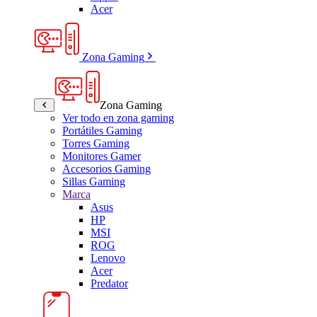
Acer
Zona Gaming
Zona Gaming
Ver todo en zona gaming
Portátiles Gaming
Torres Gaming
Monitores Gamer
Accesorios Gaming
Sillas Gaming
Marca
Asus
HP
MSI
ROG
Lenovo
Acer
Predator