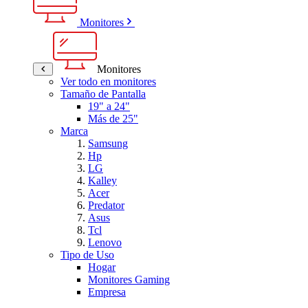
Monitores
Monitores
Ver todo en monitores
Tamaño de Pantalla
19" a 24"
Más de 25"
Marca
Samsung
Hp
LG
Kalley
Acer
Predator
Asus
Tcl
Lenovo
Tipo de Uso
Hogar
Monitores Gaming
Empresa