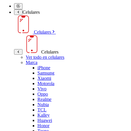
Celulares
Celulares
Celulares
Ver todo en celulares
Marca
iPhone
Samsung
Xiaomi
Motorola
Vivo
Oppo
Realme
Nubia
TCL
Kalley
Huawei
Honor
Tecno