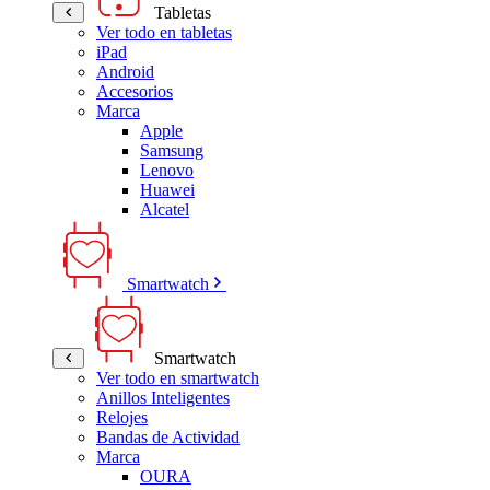
Tabletas
Ver todo en tabletas
iPad
Android
Accesorios
Marca
Apple
Samsung
Lenovo
Huawei
Alcatel
Smartwatch
Smartwatch
Ver todo en smartwatch
Anillos Inteligentes
Relojes
Bandas de Actividad
Marca
OURA