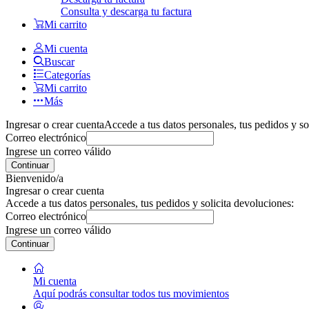
Consulta y descarga tu factura
Mi carrito
Mi cuenta
Buscar
Categorías
Mi carrito
Más
Ingresar o crear cuenta
Accede a tus datos personales, tus pedidos y so
Correo electrónico
Ingrese un correo válido
Continuar
Bienvenido/a
Ingresar o crear cuenta
Accede a tus datos personales, tus pedidos y solicita devoluciones:
Correo electrónico
Ingrese un correo válido
Continuar
Mi cuenta
Aquí podrás consultar todos tus movimientos