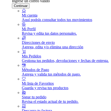
Ingrese un correo válido
Continuar
Mi cuenta
Aquí podrás consultar todos tus movimientos
Mi Perfil
Revisa y edita tus datos personales.
Direcciones de envio
Agrega, edita y/o elimina una dirección
Mis Pedidos
Gestiona tus pedidos, devoluciones y fechas de entrega.
Métodos de Pago
Agrega y valida tus métodos de pago.
Mi lista de Favoritos
Guarda y revisa tus productos
Sigue tu pedido
Revisa el estado actual de tu pedido.
Descarga tu factura