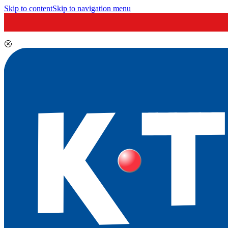
Skip to content
Skip to navigation menu