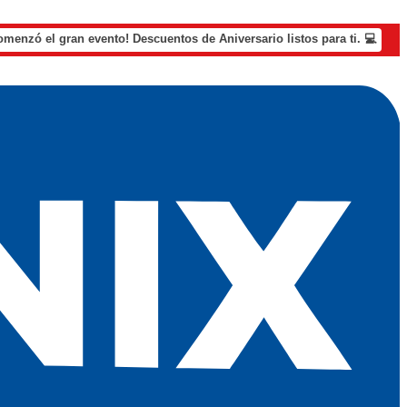
omenzó el gran evento! Descuentos de Aniversario listos para ti. 💻