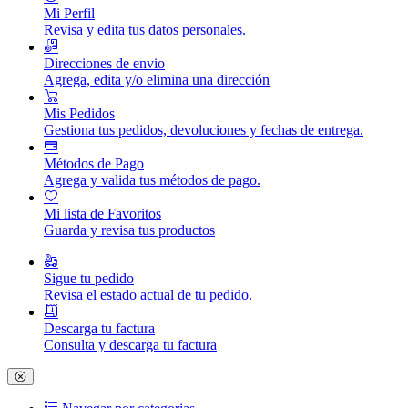
Mi Perfil
Revisa y edita tus datos personales.
Direcciones de envio
Agrega, edita y/o elimina una dirección
Mis Pedidos
Gestiona tus pedidos, devoluciones y fechas de entrega.
Métodos de Pago
Agrega y valida tus métodos de pago.
Mi lista de Favoritos
Guarda y revisa tus productos
Sigue tu pedido
Revisa el estado actual de tu pedido.
Descarga tu factura
Consulta y descarga tu factura