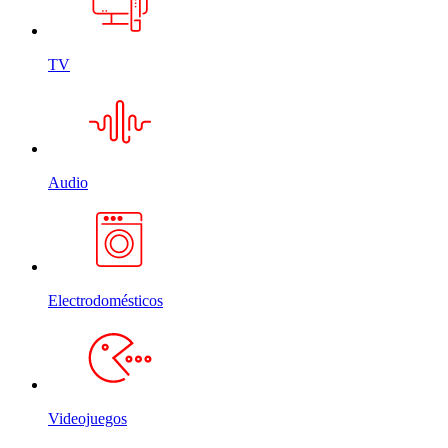
TV
Audio
Electrodomésticos
Videojuegos