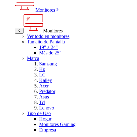
Monitores
Monitores
Ver todo en monitores
Tamaño de Pantalla
19" a 24"
Más de 25"
Marca
Samsung
Hp
LG
Kalley
Acer
Predator
Asus
Tcl
Lenovo
Tipo de Uso
Hogar
Monitores Gaming
Empresa