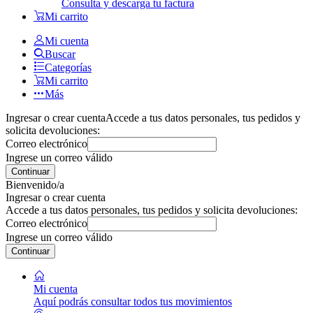
Consulta y descarga tu factura
Mi carrito
Mi cuenta
Buscar
Categorías
Mi carrito
Más
Ingresar o crear cuenta
Accede a tus datos personales, tus pedidos y
solicita devoluciones:
Correo electrónico
Ingrese un correo válido
Continuar
Bienvenido/a
Ingresar o crear cuenta
Accede a tus datos personales, tus pedidos y solicita devoluciones:
Correo electrónico
Ingrese un correo válido
Continuar
Mi cuenta
Aquí podrás consultar todos tus movimientos