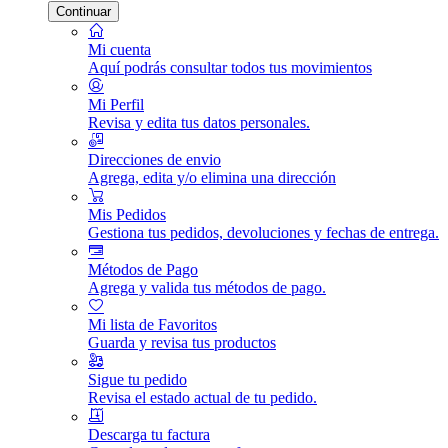
Continuar
Mi cuenta
Aquí podrás consultar todos tus movimientos
Mi Perfil
Revisa y edita tus datos personales.
Direcciones de envio
Agrega, edita y/o elimina una dirección
Mis Pedidos
Gestiona tus pedidos, devoluciones y fechas de entrega.
Métodos de Pago
Agrega y valida tus métodos de pago.
Mi lista de Favoritos
Guarda y revisa tus productos
Sigue tu pedido
Revisa el estado actual de tu pedido.
Descarga tu factura