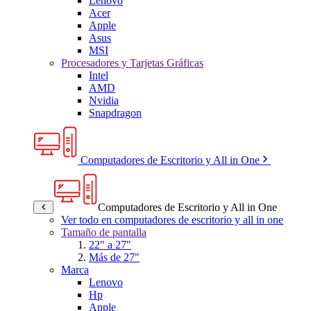
Lenovo
Acer
Apple
Asus
MSI
Procesadores y Tarjetas Gráficas
Intel
AMD
Nvidia
Snapdragon
Computadores de Escritorio y All in One
Computadores de Escritorio y All in One
Ver todo en computadores de escritorio y all in one
Tamaño de pantalla
22" a 27"
Más de 27"
Marca
Lenovo
Hp
Apple