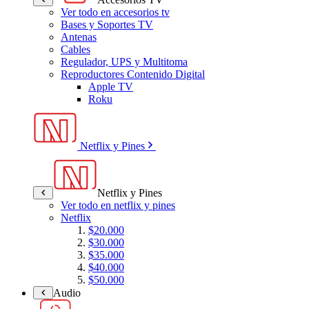
Ver todo en accesorios tv
Bases y Soportes TV
Antenas
Cables
Regulador, UPS y Multitoma
Reproductores Contenido Digital
Apple TV
Roku
Netflix y Pines
Netflix y Pines
Ver todo en netflix y pines
Netflix
$20.000
$30.000
$35.000
$40.000
$50.000
Audio