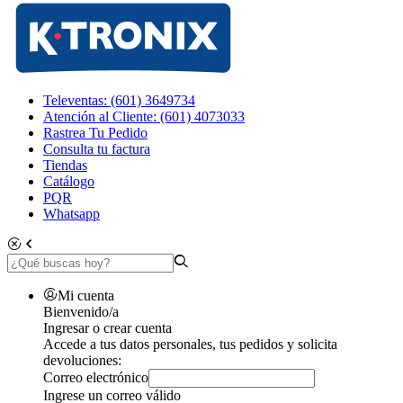
Televentas: (601) 3649734
Atención al Cliente: (601) 4073033
Rastrea Tu Pedido
Consulta tu factura
Tiendas
Catálogo
PQR
Whatsapp
Mi cuenta
Bienvenido/a
Ingresar o crear cuenta
Accede a tus datos personales, tus pedidos y solicita
devoluciones:
Correo electrónico
Ingrese un correo válido