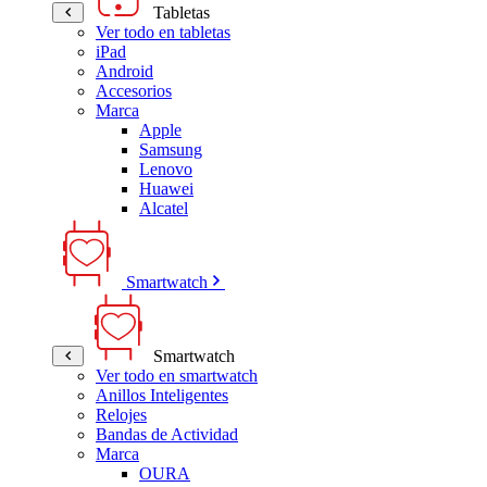
Tabletas
Ver todo en tabletas
iPad
Android
Accesorios
Marca
Apple
Samsung
Lenovo
Huawei
Alcatel
Smartwatch
Smartwatch
Ver todo en smartwatch
Anillos Inteligentes
Relojes
Bandas de Actividad
Marca
OURA