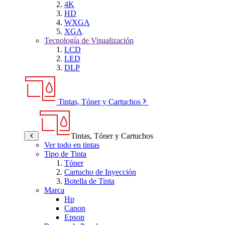
4K
HD
WXGA
XGA
Tecnología de Visualización
LCD
LED
DLP
Tintas, Tóner y Cartuchos
Tintas, Tóner y Cartuchos
Ver todo en tintas
Tipo de Tinta
Tóner
Cartucho de Inyección
Botella de Tinta
Marca
Hp
Canon
Epson