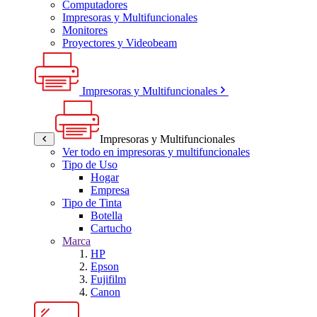
Computadores
Impresoras y Multifuncionales
Monitores
Proyectores y Videobeam
Impresoras y Multifuncionales
Impresoras y Multifuncionales
Ver todo en impresoras y multifuncionales
Tipo de Uso
Hogar
Empresa
Tipo de Tinta
Botella
Cartucho
Marca
HP
Epson
Fujifilm
Canon