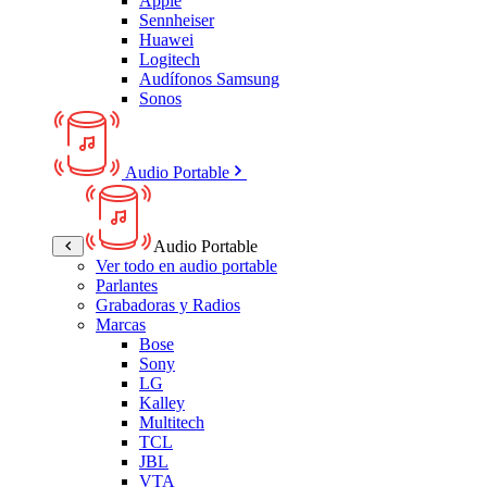
Apple
Sennheiser
Huawei
Logitech
Audífonos Samsung
Sonos
Audio Portable
Audio Portable
Ver todo en audio portable
Parlantes
Grabadoras y Radios
Marcas
Bose
Sony
LG
Kalley
Multitech
TCL
JBL
VTA