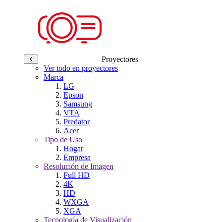
Proyectores
Ver todo en proyectores
Marca
LG
Epson
Samsung
VTA
Predator
Acer
Tipo de Uso
Hogar
Empresa
Resolución de Imagen
Full HD
4K
HD
WXGA
XGA
Tecnología de Visualización