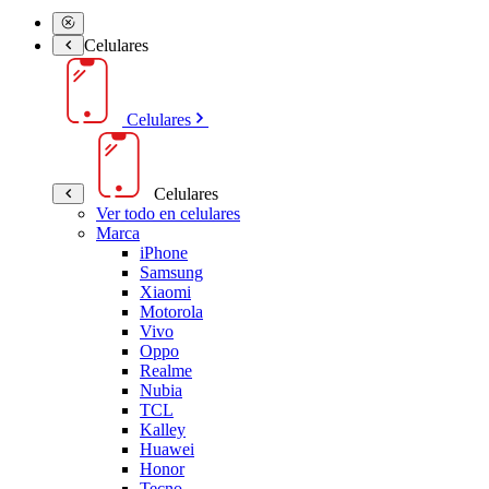
Celulares
Celulares
Celulares
Ver todo en celulares
Marca
iPhone
Samsung
Xiaomi
Motorola
Vivo
Oppo
Realme
Nubia
TCL
Kalley
Huawei
Honor
Tecno