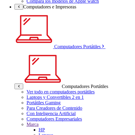
Compara los modelos de Apple watch
Computadores e Impresoras
Computadores Portátiles
Computadores Portátiles
Ver todo en computadores portátiles
Laptops y Convertibles 2 en 1
Portátiles Gaming
Para Creadores de Contenido
Con Inteligencia Artificial
Computadores Empresariales
Marca
HP