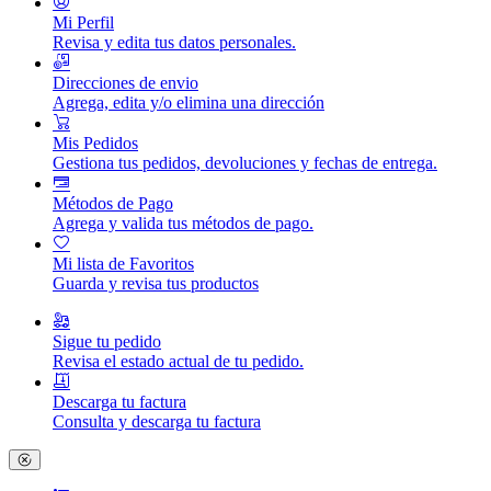
Mi Perfil
Revisa y edita tus datos personales.
Direcciones de envio
Agrega, edita y/o elimina una dirección
Mis Pedidos
Gestiona tus pedidos, devoluciones y fechas de entrega.
Métodos de Pago
Agrega y valida tus métodos de pago.
Mi lista de Favoritos
Guarda y revisa tus productos
Sigue tu pedido
Revisa el estado actual de tu pedido.
Descarga tu factura
Consulta y descarga tu factura