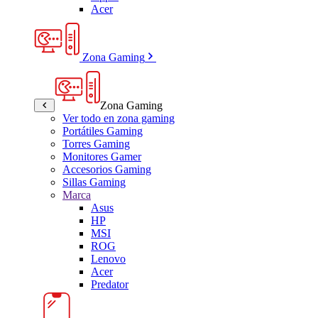
Acer
Zona Gaming
Zona Gaming
Ver todo en zona gaming
Portátiles Gaming
Torres Gaming
Monitores Gamer
Accesorios Gaming
Sillas Gaming
Marca
Asus
HP
MSI
ROG
Lenovo
Acer
Predator