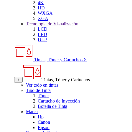
4K
HD
WXGA
XGA
Tecnología de Visualización
LCD
LED
DLP
Tintas, Tóner y Cartuchos
Tintas, Tóner y Cartuchos
Ver todo en tintas
Tipo de Tinta
Tóner
Cartucho de Inyección
Botella de Tinta
Marca
Hp
Canon
Epson