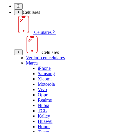
Celulares
Celulares
Celulares
Ver todo en celulares
Marca
iPhone
Samsung
Xiaomi
Motorola
Vivo
Oppo
Realme
Nubia
TCL
Kalley
Huawei
Honor
Tecno