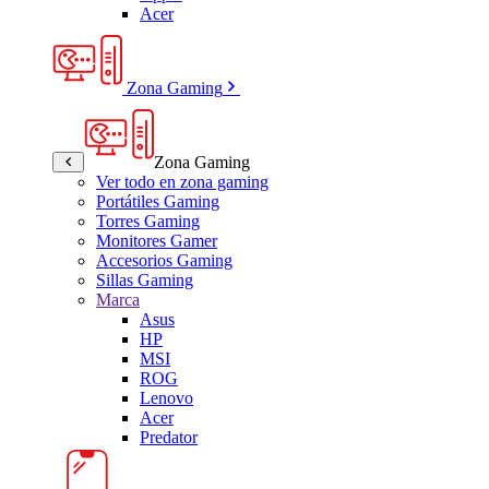
Acer
Zona Gaming
Zona Gaming
Ver todo en zona gaming
Portátiles Gaming
Torres Gaming
Monitores Gamer
Accesorios Gaming
Sillas Gaming
Marca
Asus
HP
MSI
ROG
Lenovo
Acer
Predator