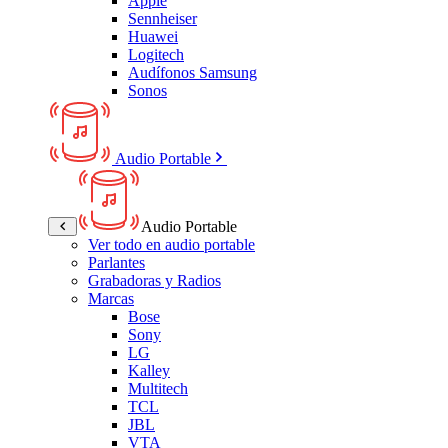
Apple
Sennheiser
Huawei
Logitech
Audífonos Samsung
Sonos
Audio Portable
Audio Portable
Ver todo en audio portable
Parlantes
Grabadoras y Radios
Marcas
Bose
Sony
LG
Kalley
Multitech
TCL
JBL
VTA