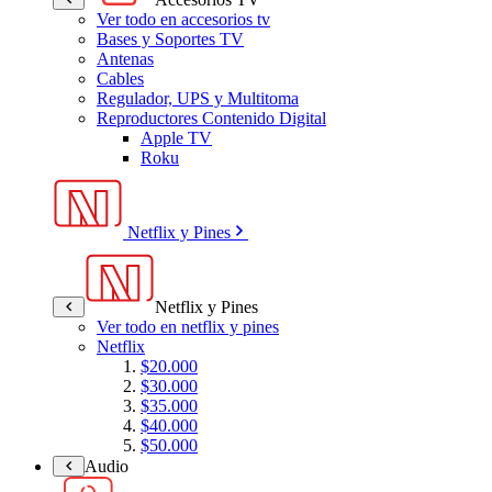
Ver todo en accesorios tv
Bases y Soportes TV
Antenas
Cables
Regulador, UPS y Multitoma
Reproductores Contenido Digital
Apple TV
Roku
Netflix y Pines
Netflix y Pines
Ver todo en netflix y pines
Netflix
$20.000
$30.000
$35.000
$40.000
$50.000
Audio