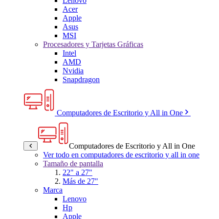
Lenovo
Acer
Apple
Asus
MSI
Procesadores y Tarjetas Gráficas
Intel
AMD
Nvidia
Snapdragon
Computadores de Escritorio y All in One
Computadores de Escritorio y All in One
Ver todo en computadores de escritorio y all in one
Tamaño de pantalla
22" a 27"
Más de 27"
Marca
Lenovo
Hp
Apple