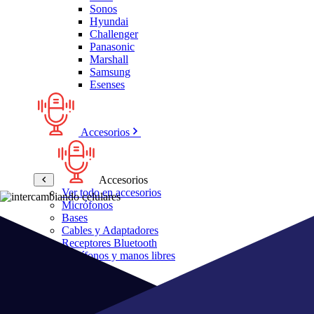
Sonos
Hyundai
Challenger
Panasonic
Marshall
Samsung
Esenses
Accesorios
Accesorios
Ver todo en accesorios
Micrófonos
Bases
Cables y Adaptadores
Receptores Bluetooth
Audífonos y manos libres
Bose