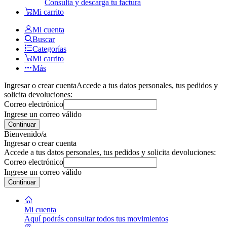
Consulta y descarga tu factura
Mi carrito
Mi cuenta
Buscar
Categorías
Mi carrito
Más
Ingresar o crear cuenta
Accede a tus datos personales, tus pedidos y
solicita devoluciones:
Correo electrónico
Ingrese un correo válido
Continuar
Bienvenido/a
Ingresar o crear cuenta
Accede a tus datos personales, tus pedidos y solicita devoluciones:
Correo electrónico
Ingrese un correo válido
Continuar
Mi cuenta
Aquí podrás consultar todos tus movimientos