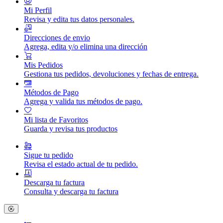
Mi Perfil
Revisa y edita tus datos personales.
Direcciones de envio
Agrega, edita y/o elimina una dirección
Mis Pedidos
Gestiona tus pedidos, devoluciones y fechas de entrega.
Métodos de Pago
Agrega y valida tus métodos de pago.
Mi lista de Favoritos
Guarda y revisa tus productos
Sigue tu pedido
Revisa el estado actual de tu pedido.
Descarga tu factura
Consulta y descarga tu factura