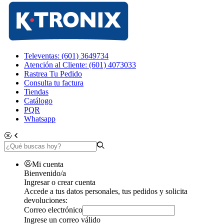
Televentas: (601) 3649734
Atención al Cliente: (601) 4073033
Rastrea Tu Pedido
Consulta tu factura
Tiendas
Catálogo
PQR
Whatsapp
Mi cuenta
Bienvenido/a
Ingresar o crear cuenta
Accede a tus datos personales, tus pedidos y solicita
devoluciones:
Correo electrónico
Ingrese un correo válido