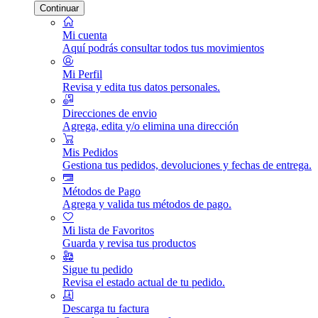
Continuar
Mi cuenta
Aquí podrás consultar todos tus movimientos
Mi Perfil
Revisa y edita tus datos personales.
Direcciones de envio
Agrega, edita y/o elimina una dirección
Mis Pedidos
Gestiona tus pedidos, devoluciones y fechas de entrega.
Métodos de Pago
Agrega y valida tus métodos de pago.
Mi lista de Favoritos
Guarda y revisa tus productos
Sigue tu pedido
Revisa el estado actual de tu pedido.
Descarga tu factura