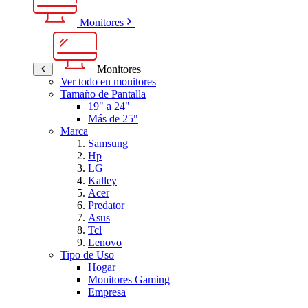
Monitores
Monitores
Ver todo en monitores
Tamaño de Pantalla
19" a 24"
Más de 25"
Marca
Samsung
Hp
LG
Kalley
Acer
Predator
Asus
Tcl
Lenovo
Tipo de Uso
Hogar
Monitores Gaming
Empresa