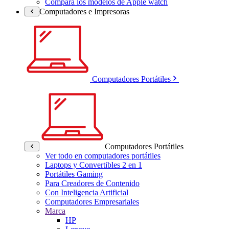
Compara los modelos de Apple watch
Computadores e Impresoras
Computadores Portátiles
Computadores Portátiles
Ver todo en computadores portátiles
Laptops y Convertibles 2 en 1
Portátiles Gaming
Para Creadores de Contenido
Con Inteligencia Artificial
Computadores Empresariales
Marca
HP