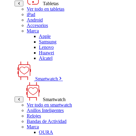
Tabletas
Ver todo en tabletas
iPad
Android
Accesorios
Marca
Apple
Samsung
Lenovo
Huawei
Alcatel
Smartwatch
Smartwatch
Ver todo en smartwatch
Anillos Inteligentes
Relojes
Bandas de Actividad
Marca
OURA