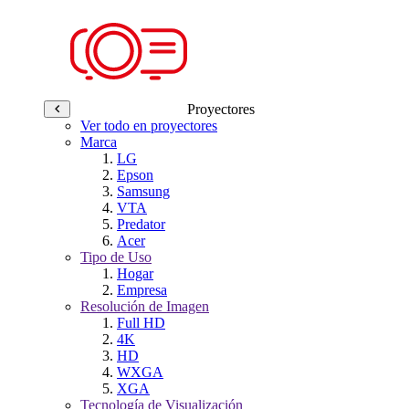
Proyectores
Ver todo en proyectores
Marca
LG
Epson
Samsung
VTA
Predator
Acer
Tipo de Uso
Hogar
Empresa
Resolución de Imagen
Full HD
4K
HD
WXGA
XGA
Tecnología de Visualización