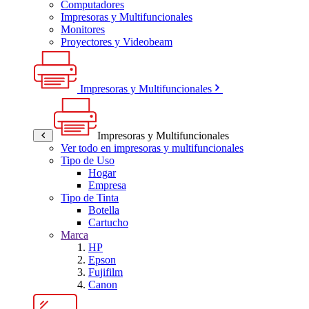
Computadores
Impresoras y Multifuncionales
Monitores
Proyectores y Videobeam
Impresoras y Multifuncionales
Impresoras y Multifuncionales
Ver todo en impresoras y multifuncionales
Tipo de Uso
Hogar
Empresa
Tipo de Tinta
Botella
Cartucho
Marca
HP
Epson
Fujifilm
Canon