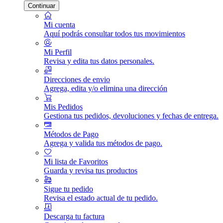
Continuar
Mi cuenta
Aquí podrás consultar todos tus movimientos
Mi Perfil
Revisa y edita tus datos personales.
Direcciones de envio
Agrega, edita y/o elimina una dirección
Mis Pedidos
Gestiona tus pedidos, devoluciones y fechas de entrega.
Métodos de Pago
Agrega y valida tus métodos de pago.
Mi lista de Favoritos
Guarda y revisa tus productos
Sigue tu pedido
Revisa el estado actual de tu pedido.
Descarga tu factura