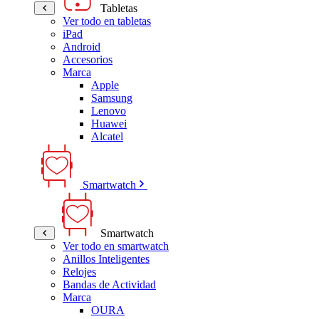
Tabletas
Ver todo en tabletas
iPad
Android
Accesorios
Marca
Apple
Samsung
Lenovo
Huawei
Alcatel
Smartwatch
Smartwatch
Ver todo en smartwatch
Anillos Inteligentes
Relojes
Bandas de Actividad
Marca
OURA