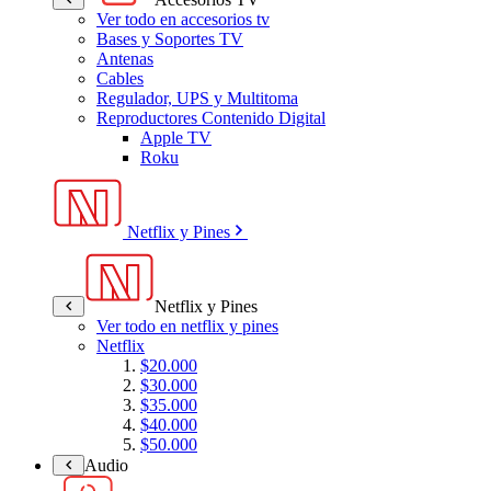
Ver todo en accesorios tv
Bases y Soportes TV
Antenas
Cables
Regulador, UPS y Multitoma
Reproductores Contenido Digital
Apple TV
Roku
Netflix y Pines
Netflix y Pines
Ver todo en netflix y pines
Netflix
$20.000
$30.000
$35.000
$40.000
$50.000
Audio