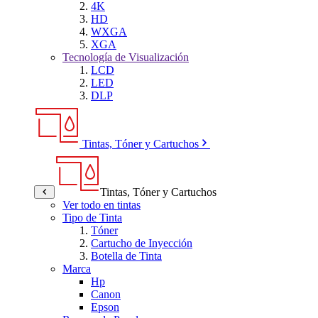
4K
HD
WXGA
XGA
Tecnología de Visualización
LCD
LED
DLP
Tintas, Tóner y Cartuchos
Tintas, Tóner y Cartuchos
Ver todo en tintas
Tipo de Tinta
Tóner
Cartucho de Inyección
Botella de Tinta
Marca
Hp
Canon
Epson