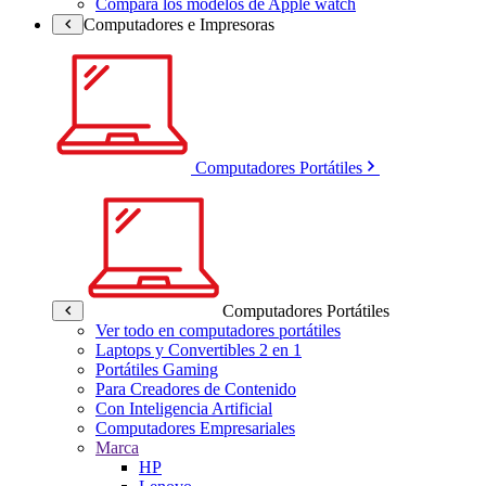
Compara los modelos de Apple watch
Computadores e Impresoras
Computadores Portátiles
Computadores Portátiles
Ver todo en computadores portátiles
Laptops y Convertibles 2 en 1
Portátiles Gaming
Para Creadores de Contenido
Con Inteligencia Artificial
Computadores Empresariales
Marca
HP