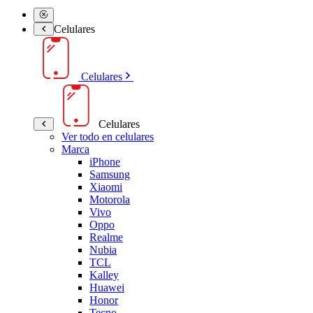
Celulares
Celulares
Celulares
Ver todo en celulares
Marca
iPhone
Samsung
Xiaomi
Motorola
Vivo
Oppo
Realme
Nubia
TCL
Kalley
Huawei
Honor
Tecno