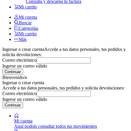
Consulta y descarga tu factura
Mi carrito
Mi cuenta
Buscar
Categorías
Mi carrito
Más
Ingresar o crear cuenta
Accede a tus datos personales, tus pedidos y
solicita devoluciones:
Correo electrónico
Ingrese un correo válido
Continuar
Bienvenido/a
Ingresar o crear cuenta
Accede a tus datos personales, tus pedidos y solicita devoluciones:
Correo electrónico
Ingrese un correo válido
Continuar
Mi cuenta
Aquí podrás consultar todos tus movimientos