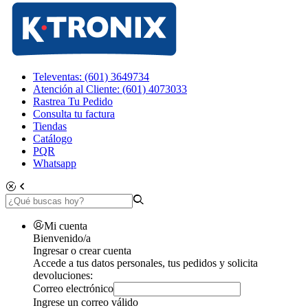
Televentas: (601) 3649734
Atención al Cliente: (601) 4073033
Rastrea Tu Pedido
Consulta tu factura
Tiendas
Catálogo
PQR
Whatsapp
Mi cuenta
Bienvenido/a
Ingresar o crear cuenta
Accede a tus datos personales, tus pedidos y solicita
devoluciones:
Correo electrónico
Ingrese un correo válido