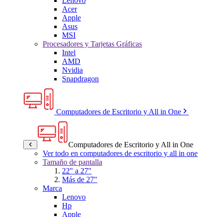
Lenovo
Acer
Apple
Asus
MSI
Procesadores y Tarjetas Gráficas
Intel
AMD
Nvidia
Snapdragon
Computadores de Escritorio y All in One
Computadores de Escritorio y All in One
Ver todo en computadores de escritorio y all in one
Tamaño de pantalla
22" a 27"
Más de 27"
Marca
Lenovo
Hp
Apple