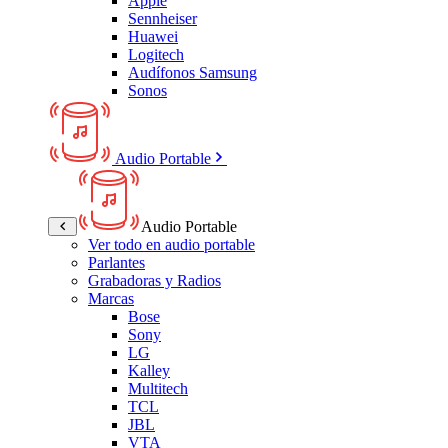
Apple
Sennheiser
Huawei
Logitech
Audífonos Samsung
Sonos
Audio Portable
Audio Portable
Ver todo en audio portable
Parlantes
Grabadoras y Radios
Marcas
Bose
Sony
LG
Kalley
Multitech
TCL
JBL
VTA