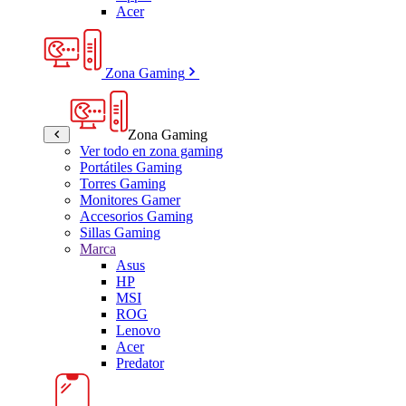
Acer
Zona Gaming
Zona Gaming
Ver todo en zona gaming
Portátiles Gaming
Torres Gaming
Monitores Gamer
Accesorios Gaming
Sillas Gaming
Marca
Asus
HP
MSI
ROG
Lenovo
Acer
Predator