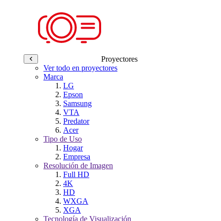
Proyectores
Ver todo en proyectores
Marca
LG
Epson
Samsung
VTA
Predator
Acer
Tipo de Uso
Hogar
Empresa
Resolución de Imagen
Full HD
4K
HD
WXGA
XGA
Tecnología de Visualización