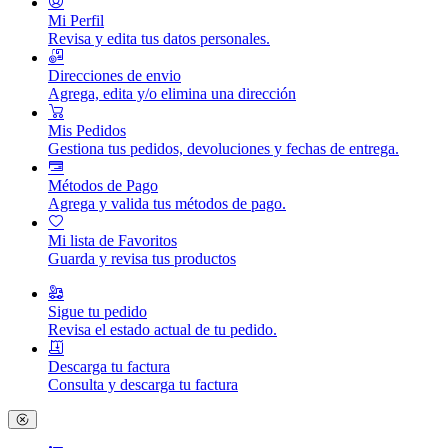
Mi Perfil
Revisa y edita tus datos personales.
Direcciones de envio
Agrega, edita y/o elimina una dirección
Mis Pedidos
Gestiona tus pedidos, devoluciones y fechas de entrega.
Métodos de Pago
Agrega y valida tus métodos de pago.
Mi lista de Favoritos
Guarda y revisa tus productos
Sigue tu pedido
Revisa el estado actual de tu pedido.
Descarga tu factura
Consulta y descarga tu factura