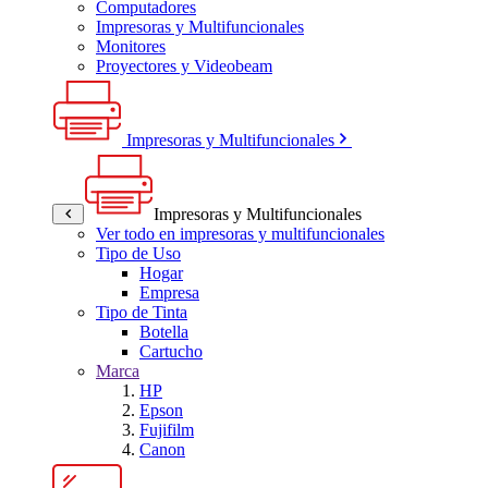
Computadores
Impresoras y Multifuncionales
Monitores
Proyectores y Videobeam
Impresoras y Multifuncionales
Impresoras y Multifuncionales
Ver todo en impresoras y multifuncionales
Tipo de Uso
Hogar
Empresa
Tipo de Tinta
Botella
Cartucho
Marca
HP
Epson
Fujifilm
Canon