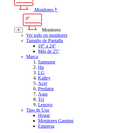
Monitores
Monitores
Ver todo en monitores
Tamaño de Pantalla
19" a 24"
Más de 25"
Marca
Samsung
Hp
LG
Kalley
Acer
Predator
Asus
Tcl
Lenovo
Tipo de Uso
Hogar
Monitores Gaming
Empresa