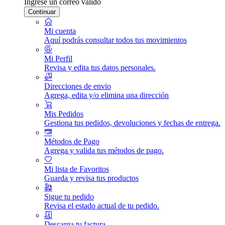
Ingrese un correo válido
Continuar
Mi cuenta
Aquí podrás consultar todos tus movimientos
Mi Perfil
Revisa y edita tus datos personales.
Direcciones de envio
Agrega, edita y/o elimina una dirección
Mis Pedidos
Gestiona tus pedidos, devoluciones y fechas de entrega.
Métodos de Pago
Agrega y valida tus métodos de pago.
Mi lista de Favoritos
Guarda y revisa tus productos
Sigue tu pedido
Revisa el estado actual de tu pedido.
Descarga tu factura