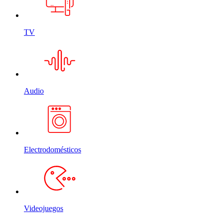
TV
Audio
Electrodomésticos
Videojuegos