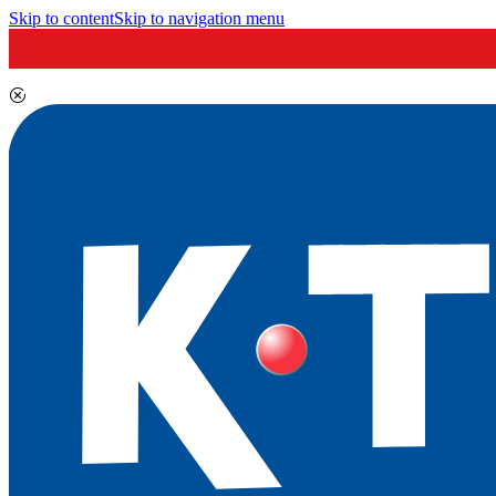
Skip to content
Skip to navigation menu