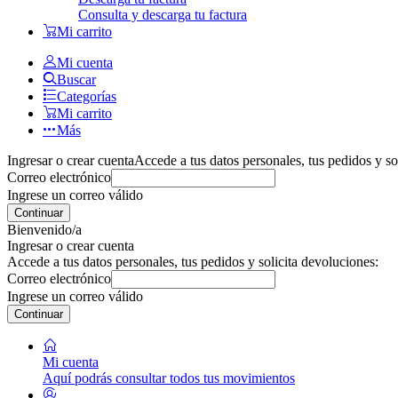
Consulta y descarga tu factura
Mi carrito
Mi cuenta
Buscar
Categorías
Mi carrito
Más
Ingresar o crear cuenta
Accede a tus datos personales, tus pedidos y so
Correo electrónico
Ingrese un correo válido
Continuar
Bienvenido/a
Ingresar o crear cuenta
Accede a tus datos personales, tus pedidos y solicita devoluciones:
Correo electrónico
Ingrese un correo válido
Continuar
Mi cuenta
Aquí podrás consultar todos tus movimientos