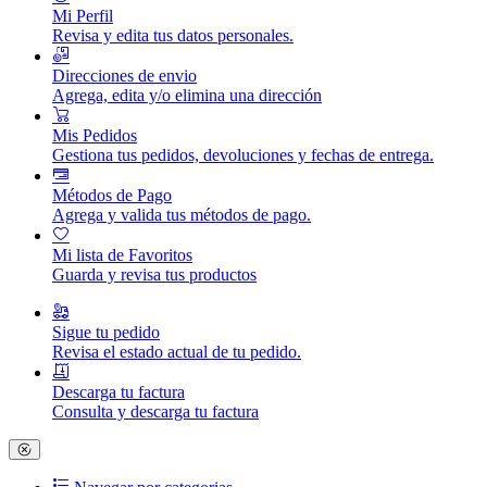
Mi Perfil
Revisa y edita tus datos personales.
Direcciones de envio
Agrega, edita y/o elimina una dirección
Mis Pedidos
Gestiona tus pedidos, devoluciones y fechas de entrega.
Métodos de Pago
Agrega y valida tus métodos de pago.
Mi lista de Favoritos
Guarda y revisa tus productos
Sigue tu pedido
Revisa el estado actual de tu pedido.
Descarga tu factura
Consulta y descarga tu factura