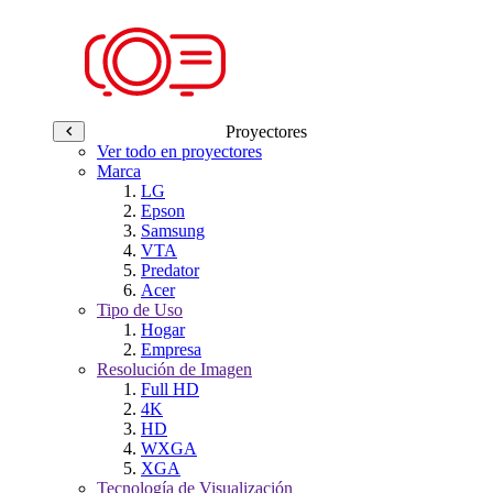
Proyectores
Ver todo en proyectores
Marca
LG
Epson
Samsung
VTA
Predator
Acer
Tipo de Uso
Hogar
Empresa
Resolución de Imagen
Full HD
4K
HD
WXGA
XGA
Tecnología de Visualización