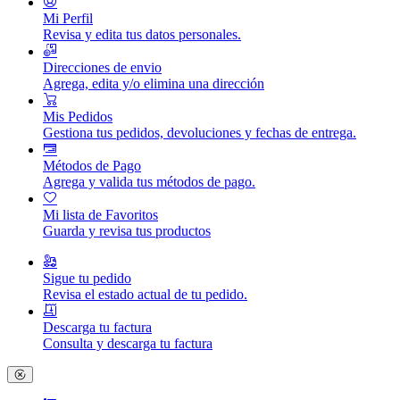
Mi Perfil
Revisa y edita tus datos personales.
Direcciones de envio
Agrega, edita y/o elimina una dirección
Mis Pedidos
Gestiona tus pedidos, devoluciones y fechas de entrega.
Métodos de Pago
Agrega y valida tus métodos de pago.
Mi lista de Favoritos
Guarda y revisa tus productos
Sigue tu pedido
Revisa el estado actual de tu pedido.
Descarga tu factura
Consulta y descarga tu factura