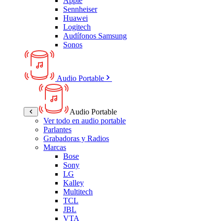
Apple
Sennheiser
Huawei
Logitech
Audífonos Samsung
Sonos
Audio Portable
Audio Portable
Ver todo en audio portable
Parlantes
Grabadoras y Radios
Marcas
Bose
Sony
LG
Kalley
Multitech
TCL
JBL
VTA