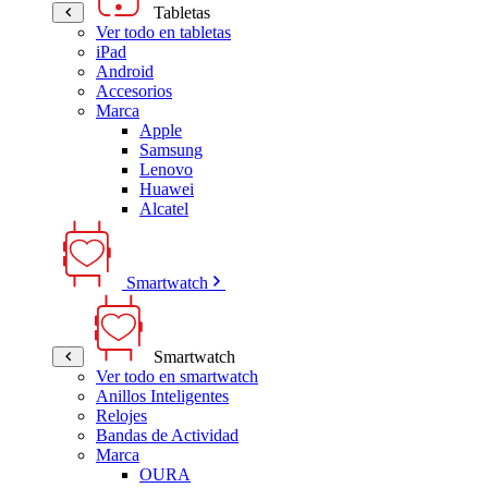
Tabletas
Ver todo en tabletas
iPad
Android
Accesorios
Marca
Apple
Samsung
Lenovo
Huawei
Alcatel
Smartwatch
Smartwatch
Ver todo en smartwatch
Anillos Inteligentes
Relojes
Bandas de Actividad
Marca
OURA