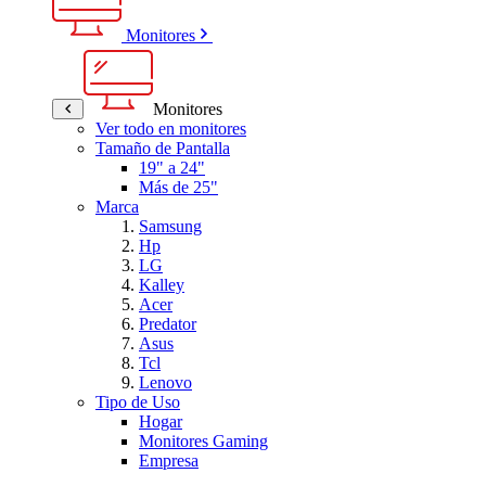
Monitores
Monitores
Ver todo en monitores
Tamaño de Pantalla
19" a 24"
Más de 25"
Marca
Samsung
Hp
LG
Kalley
Acer
Predator
Asus
Tcl
Lenovo
Tipo de Uso
Hogar
Monitores Gaming
Empresa