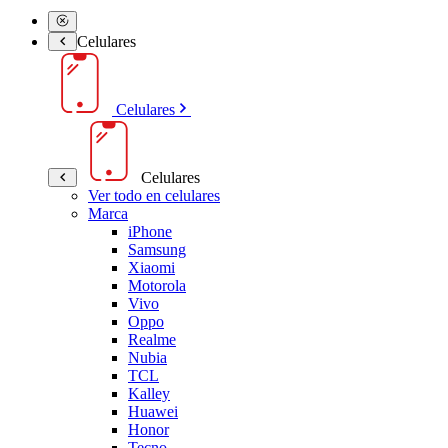
Celulares
Celulares
Celulares
Ver todo en celulares
Marca
iPhone
Samsung
Xiaomi
Motorola
Vivo
Oppo
Realme
Nubia
TCL
Kalley
Huawei
Honor
Tecno