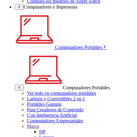
Compara los modelos de Apple watch
Computadores e Impresoras
Computadores Portátiles
Computadores Portátiles
Ver todo en computadores portátiles
Laptops y Convertibles 2 en 1
Portátiles Gaming
Para Creadores de Contenido
Con Inteligencia Artificial
Computadores Empresariales
Marca
HP