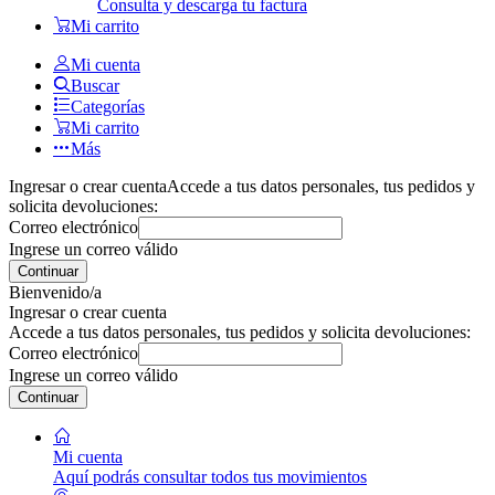
Consulta y descarga tu factura
Mi carrito
Mi cuenta
Buscar
Categorías
Mi carrito
Más
Ingresar o crear cuenta
Accede a tus datos personales, tus pedidos y
solicita devoluciones:
Correo electrónico
Ingrese un correo válido
Continuar
Bienvenido/a
Ingresar o crear cuenta
Accede a tus datos personales, tus pedidos y solicita devoluciones:
Correo electrónico
Ingrese un correo válido
Continuar
Mi cuenta
Aquí podrás consultar todos tus movimientos