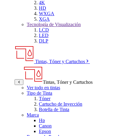
4K
HD
WXGA
XGA
Tecnología de Visualización
LCD
LED
DLP
Tintas, Tóner y Cartuchos
Tintas, Tóner y Cartuchos
Ver todo en tintas
Tipo de Tinta
Tóner
Cartucho de Inyección
Botella de Tinta
Marca
Hp
Canon
Epson