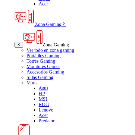
Acer
Zona Gaming
Zona Gaming
Ver todo en zona gaming
Portátiles Gaming
Torres Gaming
Monitores Gamer
Accesorios Gaming
Sillas Gaming
Marca
Asus
HP
MSI
ROG
Lenovo
Acer
Predator