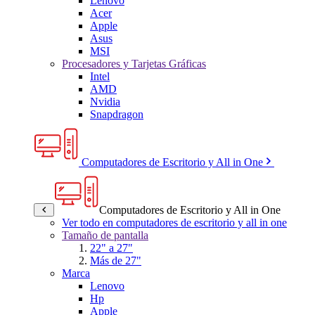
Lenovo
Acer
Apple
Asus
MSI
Procesadores y Tarjetas Gráficas
Intel
AMD
Nvidia
Snapdragon
Computadores de Escritorio y All in One
Computadores de Escritorio y All in One
Ver todo en computadores de escritorio y all in one
Tamaño de pantalla
22" a 27"
Más de 27"
Marca
Lenovo
Hp
Apple