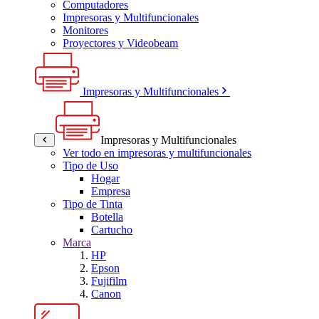
Computadores
Impresoras y Multifuncionales
Monitores
Proyectores y Videobeam
Impresoras y Multifuncionales
Impresoras y Multifuncionales
Ver todo en impresoras y multifuncionales
Tipo de Uso
Hogar
Empresa
Tipo de Tinta
Botella
Cartucho
Marca
HP
Epson
Fujifilm
Canon