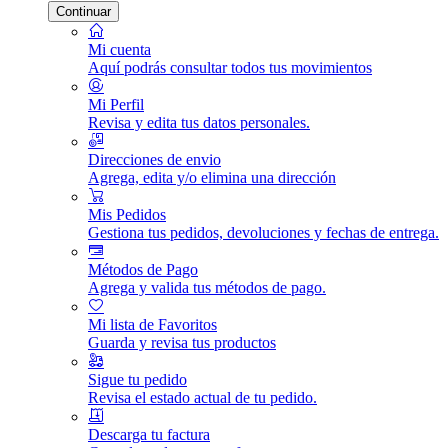
Continuar
Mi cuenta
Aquí podrás consultar todos tus movimientos
Mi Perfil
Revisa y edita tus datos personales.
Direcciones de envio
Agrega, edita y/o elimina una dirección
Mis Pedidos
Gestiona tus pedidos, devoluciones y fechas de entrega.
Métodos de Pago
Agrega y valida tus métodos de pago.
Mi lista de Favoritos
Guarda y revisa tus productos
Sigue tu pedido
Revisa el estado actual de tu pedido.
Descarga tu factura