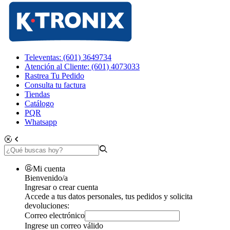
Televentas: (601) 3649734
Atención al Cliente: (601) 4073033
Rastrea Tu Pedido
Consulta tu factura
Tiendas
Catálogo
PQR
Whatsapp
Mi cuenta
Bienvenido/a
Ingresar o crear cuenta
Accede a tus datos personales, tus pedidos y solicita
devoluciones:
Correo electrónico
Ingrese un correo válido