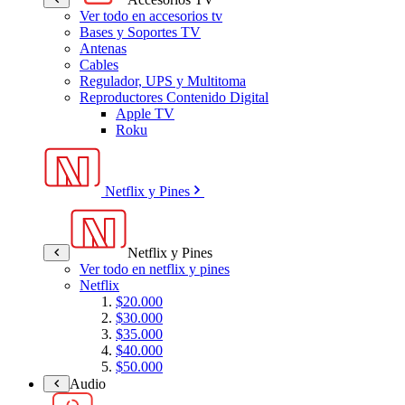
Ver todo en accesorios tv
Bases y Soportes TV
Antenas
Cables
Regulador, UPS y Multitoma
Reproductores Contenido Digital
Apple TV
Roku
Netflix y Pines
Netflix y Pines
Ver todo en netflix y pines
Netflix
$20.000
$30.000
$35.000
$40.000
$50.000
Audio