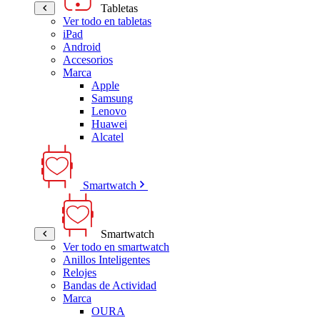
Tabletas
Ver todo en tabletas
iPad
Android
Accesorios
Marca
Apple
Samsung
Lenovo
Huawei
Alcatel
Smartwatch
Smartwatch
Ver todo en smartwatch
Anillos Inteligentes
Relojes
Bandas de Actividad
Marca
OURA