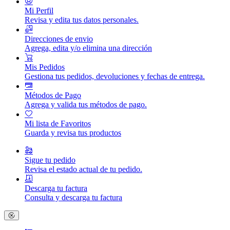
Mi Perfil
Revisa y edita tus datos personales.
Direcciones de envio
Agrega, edita y/o elimina una dirección
Mis Pedidos
Gestiona tus pedidos, devoluciones y fechas de entrega.
Métodos de Pago
Agrega y valida tus métodos de pago.
Mi lista de Favoritos
Guarda y revisa tus productos
Sigue tu pedido
Revisa el estado actual de tu pedido.
Descarga tu factura
Consulta y descarga tu factura