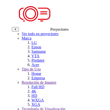
Proyectores
Ver todo en proyectores
Marca
LG
Epson
Samsung
VTA
Predator
Acer
Tipo de Uso
Hogar
Empresa
Resolución de Imagen
Full HD
4K
HD
WXGA
XGA
Tecnología de Visualización