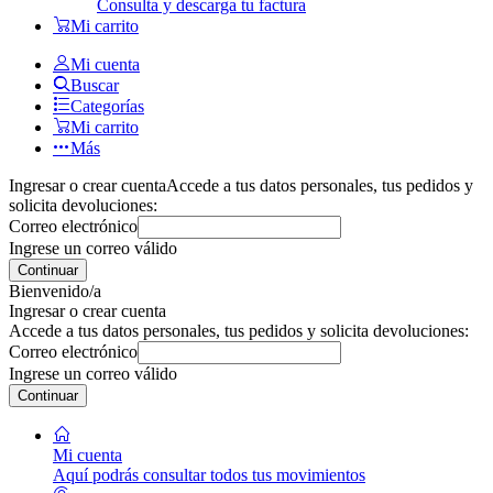
Consulta y descarga tu factura
Mi carrito
Mi cuenta
Buscar
Categorías
Mi carrito
Más
Ingresar o crear cuenta
Accede a tus datos personales, tus pedidos y
solicita devoluciones:
Correo electrónico
Ingrese un correo válido
Continuar
Bienvenido/a
Ingresar o crear cuenta
Accede a tus datos personales, tus pedidos y solicita devoluciones:
Correo electrónico
Ingrese un correo válido
Continuar
Mi cuenta
Aquí podrás consultar todos tus movimientos