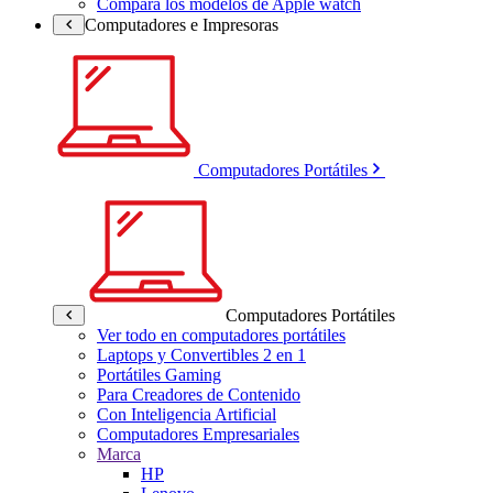
Compara los modelos de Apple watch
Computadores e Impresoras
Computadores Portátiles
Computadores Portátiles
Ver todo en computadores portátiles
Laptops y Convertibles 2 en 1
Portátiles Gaming
Para Creadores de Contenido
Con Inteligencia Artificial
Computadores Empresariales
Marca
HP