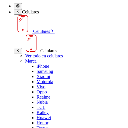
Celulares
Celulares
Celulares
Ver todo en celulares
Marca
iPhone
Samsung
Xiaomi
Motorola
Vivo
Oppo
Realme
Nubia
TCL
Kalley
Huawei
Honor
Tecno