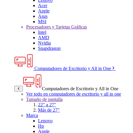
Lenovo
Acer
Apple
Asus
MSI
Procesadores y Tarjetas Gráficas
Intel
AMD
Nvidia
Snapdragon
Computadores de Escritorio y All in One
Computadores de Escritorio y All in One
Ver todo en computadores de escritorio y all in one
Tamaño de pantalla
22" a 27"
Más de 27"
Marca
Lenovo
Hp
Apple