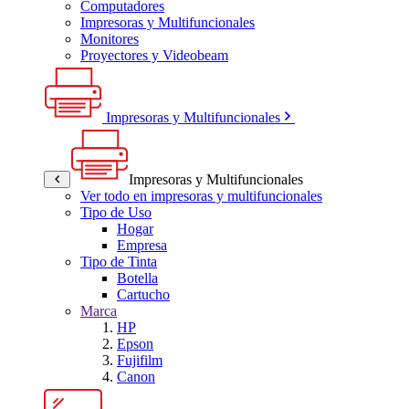
Computadores
Impresoras y Multifuncionales
Monitores
Proyectores y Videobeam
Impresoras y Multifuncionales
Impresoras y Multifuncionales
Ver todo en impresoras y multifuncionales
Tipo de Uso
Hogar
Empresa
Tipo de Tinta
Botella
Cartucho
Marca
HP
Epson
Fujifilm
Canon