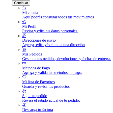
Continuar
Mi cuenta
Aquí podrás consultar todos tus movimientos
Mi Perfil
Revisa y edita tus datos personales.
Direcciones de envio
Agrega, edita y/o elimina una dirección
Mis Pedidos
Gestiona tus pedidos, devoluciones y fechas de entrega.
Métodos de Pago
Agrega y valida tus métodos de pago.
Mi lista de Favoritos
Guarda y revisa tus productos
Sigue tu pedido
Revisa el estado actual de tu pedido.
Descarga tu factura