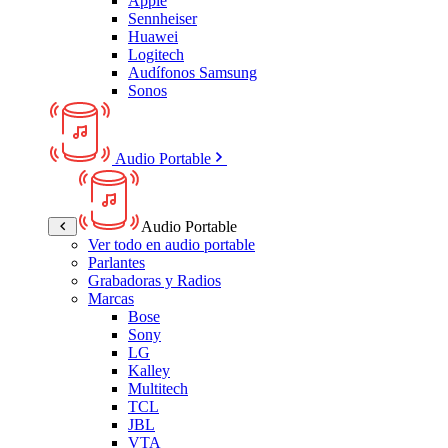
Apple
Sennheiser
Huawei
Logitech
Audífonos Samsung
Sonos
Audio Portable
Audio Portable
Ver todo en audio portable
Parlantes
Grabadoras y Radios
Marcas
Bose
Sony
LG
Kalley
Multitech
TCL
JBL
VTA