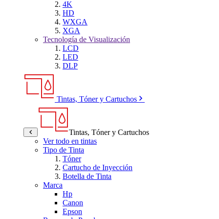
4K
HD
WXGA
XGA
Tecnología de Visualización
LCD
LED
DLP
Tintas, Tóner y Cartuchos
Tintas, Tóner y Cartuchos
Ver todo en tintas
Tipo de Tinta
Tóner
Cartucho de Inyección
Botella de Tinta
Marca
Hp
Canon
Epson