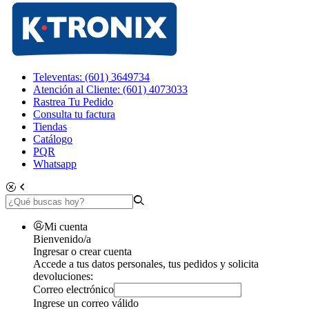
Televentas: (601) 3649734
Atención al Cliente: (601) 4073033
Rastrea Tu Pedido
Consulta tu factura
Tiendas
Catálogo
PQR
Whatsapp
Mi cuenta
Bienvenido/a
Ingresar o crear cuenta
Accede a tus datos personales, tus pedidos y solicita
devoluciones:
Correo electrónico
Ingrese un correo válido