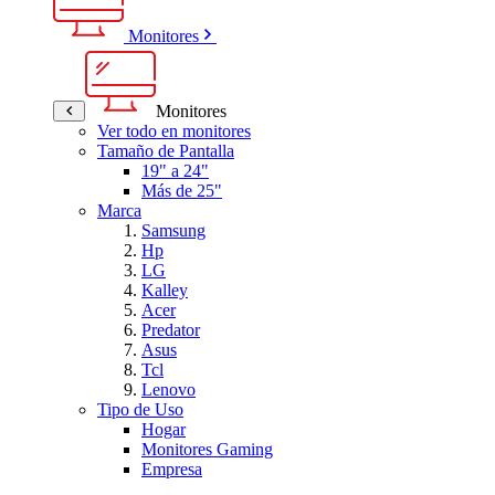
Monitores
Monitores
Ver todo en monitores
Tamaño de Pantalla
19" a 24"
Más de 25"
Marca
Samsung
Hp
LG
Kalley
Acer
Predator
Asus
Tcl
Lenovo
Tipo de Uso
Hogar
Monitores Gaming
Empresa