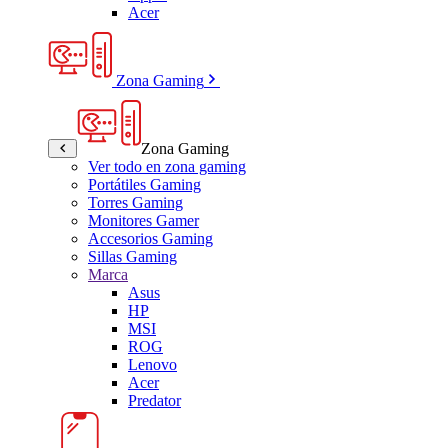
Acer
Zona Gaming
Zona Gaming
Ver todo en zona gaming
Portátiles Gaming
Torres Gaming
Monitores Gamer
Accesorios Gaming
Sillas Gaming
Marca
Asus
HP
MSI
ROG
Lenovo
Acer
Predator