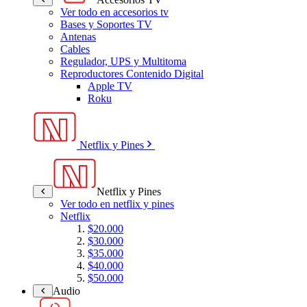
Ver todo en accesorios tv
Bases y Soportes TV
Antenas
Cables
Regulador, UPS y Multitoma
Reproductores Contenido Digital
Apple TV
Roku
Netflix y Pines
Netflix y Pines
Ver todo en netflix y pines
Netflix
$20.000
$30.000
$35.000
$40.000
$50.000
Audio