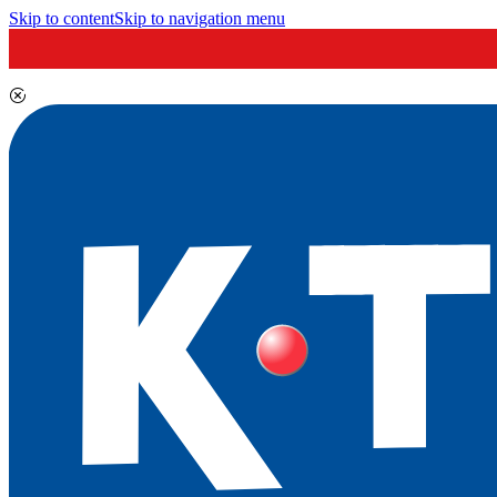
Skip to content
Skip to navigation menu