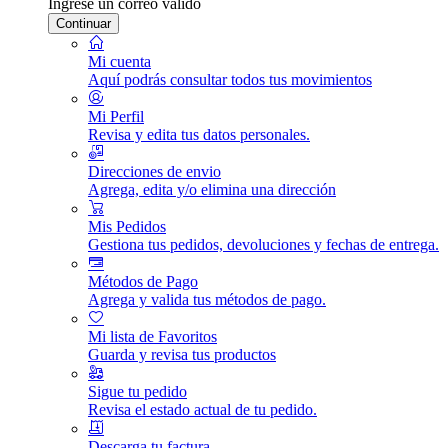
Ingrese un correo válido
Continuar
Mi cuenta
Aquí podrás consultar todos tus movimientos
Mi Perfil
Revisa y edita tus datos personales.
Direcciones de envio
Agrega, edita y/o elimina una dirección
Mis Pedidos
Gestiona tus pedidos, devoluciones y fechas de entrega.
Métodos de Pago
Agrega y valida tus métodos de pago.
Mi lista de Favoritos
Guarda y revisa tus productos
Sigue tu pedido
Revisa el estado actual de tu pedido.
Descarga tu factura