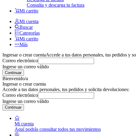
Consulta y descarga tu factura
Mi carrito
Mi cuenta
Buscar
Categorías
Mi carrito
Más
Ingresar o crear cuenta
Accede a tus datos personales, tus pedidos y so
Correo electrónico
Ingrese un correo válido
Continuar
Bienvenido/a
Ingresar o crear cuenta
Accede a tus datos personales, tus pedidos y solicita devoluciones:
Correo electrónico
Ingrese un correo válido
Continuar
Mi cuenta
Aquí podrás consultar todos tus movimientos