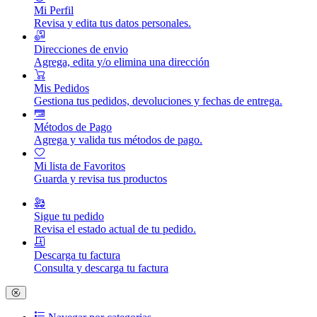
Mi Perfil
Revisa y edita tus datos personales.
Direcciones de envio
Agrega, edita y/o elimina una dirección
Mis Pedidos
Gestiona tus pedidos, devoluciones y fechas de entrega.
Métodos de Pago
Agrega y valida tus métodos de pago.
Mi lista de Favoritos
Guarda y revisa tus productos
Sigue tu pedido
Revisa el estado actual de tu pedido.
Descarga tu factura
Consulta y descarga tu factura