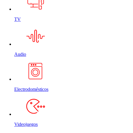
TV
Audio
Electrodomésticos
Videojuegos