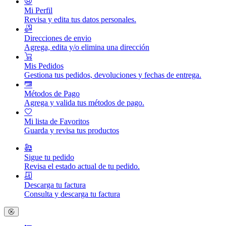
Mi Perfil
Revisa y edita tus datos personales.
Direcciones de envio
Agrega, edita y/o elimina una dirección
Mis Pedidos
Gestiona tus pedidos, devoluciones y fechas de entrega.
Métodos de Pago
Agrega y valida tus métodos de pago.
Mi lista de Favoritos
Guarda y revisa tus productos
Sigue tu pedido
Revisa el estado actual de tu pedido.
Descarga tu factura
Consulta y descarga tu factura