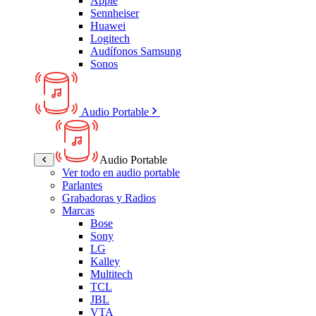
Apple
Sennheiser
Huawei
Logitech
Audífonos Samsung
Sonos
Audio Portable
Audio Portable
Ver todo en audio portable
Parlantes
Grabadoras y Radios
Marcas
Bose
Sony
LG
Kalley
Multitech
TCL
JBL
VTA