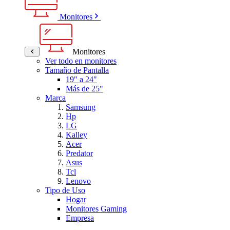
Monitores
Monitores
Ver todo en monitores
Tamaño de Pantalla
19" a 24"
Más de 25"
Marca
Samsung
Hp
LG
Kalley
Acer
Predator
Asus
Tcl
Lenovo
Tipo de Uso
Hogar
Monitores Gaming
Empresa