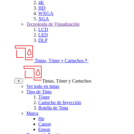
4K
HD
WXGA
XGA
Tecnología de Visualización
LCD
LED
DLP
Tintas, Tóner y Cartuchos
Tintas, Tóner y Cartuchos
Ver todo en tintas
Tipo de Tinta
Tóner
Cartucho de Inyección
Botella de Tinta
Marca
Hp
Canon
Epson