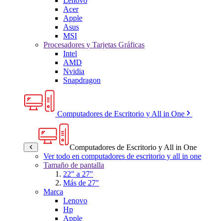
Lenovo
Acer
Apple
Asus
MSI
Procesadores y Tarjetas Gráficas
Intel
AMD
Nvidia
Snapdragon
Computadores de Escritorio y All in One
Computadores de Escritorio y All in One
Ver todo en computadores de escritorio y all in one
Tamaño de pantalla
22" a 27"
Más de 27"
Marca
Lenovo
Hp
Apple