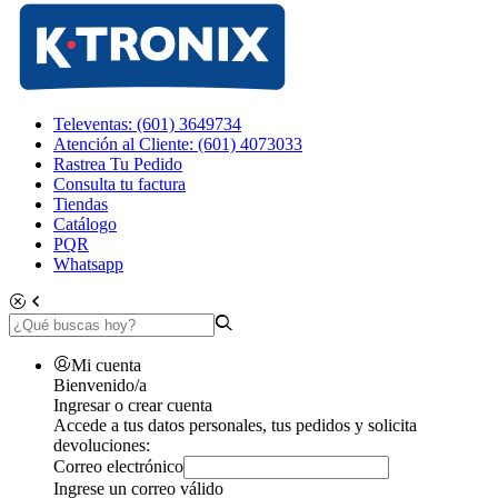
Televentas: (601) 3649734
Atención al Cliente: (601) 4073033
Rastrea Tu Pedido
Consulta tu factura
Tiendas
Catálogo
PQR
Whatsapp
Mi cuenta
Bienvenido/a
Ingresar o crear cuenta
Accede a tus datos personales, tus pedidos y solicita
devoluciones:
Correo electrónico
Ingrese un correo válido