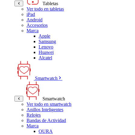
Tabletas
Ver todo en tabletas
iPad
Android
Accesorios
Marca
Apple
Samsung
Lenovo
Huawei
Alcatel
Smartwatch
Smartwatch
Ver todo en smartwatch
Anillos Inteligentes
Relojes
Bandas de Actividad
Marca
OURA