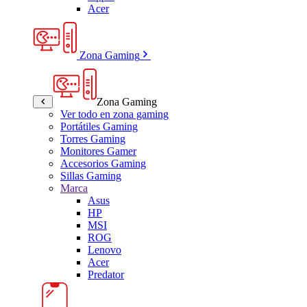
Acer
Zona Gaming
Zona Gaming
Ver todo en zona gaming
Portátiles Gaming
Torres Gaming
Monitores Gamer
Accesorios Gaming
Sillas Gaming
Marca
Asus
HP
MSI
ROG
Lenovo
Acer
Predator