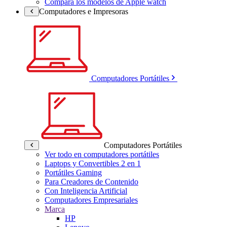
Compara los modelos de Apple watch
Computadores e Impresoras
Computadores Portátiles
Computadores Portátiles
Ver todo en computadores portátiles
Laptops y Convertibles 2 en 1
Portátiles Gaming
Para Creadores de Contenido
Con Inteligencia Artificial
Computadores Empresariales
Marca
HP