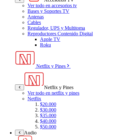
Ver todo en accesorios tv
Bases y Soportes TV
Antenas
Cables
Regulador, UPS y Multitoma
Reproductores Contenido Digital
Apple TV
Roku
Netflix y Pines
Netflix y Pines
Ver todo en netflix y pines
Netflix
$20.000
$30.000
$35.000
$40.000
$50.000
Audio