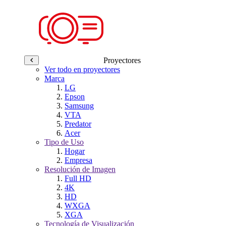
Proyectores
Ver todo en proyectores
Marca
LG
Epson
Samsung
VTA
Predator
Acer
Tipo de Uso
Hogar
Empresa
Resolución de Imagen
Full HD
4K
HD
WXGA
XGA
Tecnología de Visualización