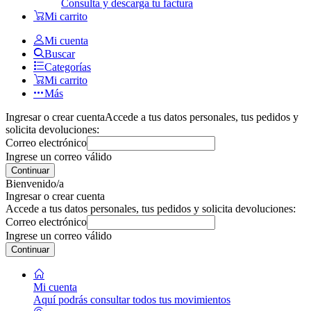
Consulta y descarga tu factura
Mi carrito
Mi cuenta
Buscar
Categorías
Mi carrito
Más
Ingresar o crear cuenta
Accede a tus datos personales, tus pedidos y
solicita devoluciones:
Correo electrónico
Ingrese un correo válido
Continuar
Bienvenido/a
Ingresar o crear cuenta
Accede a tus datos personales, tus pedidos y solicita devoluciones:
Correo electrónico
Ingrese un correo válido
Continuar
Mi cuenta
Aquí podrás consultar todos tus movimientos