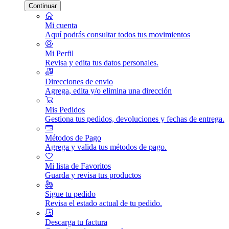
Continuar
Mi cuenta
Aquí podrás consultar todos tus movimientos
Mi Perfil
Revisa y edita tus datos personales.
Direcciones de envio
Agrega, edita y/o elimina una dirección
Mis Pedidos
Gestiona tus pedidos, devoluciones y fechas de entrega.
Métodos de Pago
Agrega y valida tus métodos de pago.
Mi lista de Favoritos
Guarda y revisa tus productos
Sigue tu pedido
Revisa el estado actual de tu pedido.
Descarga tu factura