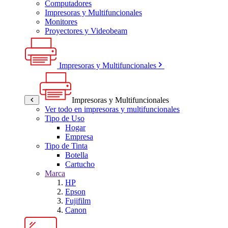
Computadores
Impresoras y Multifuncionales
Monitores
Proyectores y Videobeam
Impresoras y Multifuncionales
Impresoras y Multifuncionales
Ver todo en impresoras y multifuncionales
Tipo de Uso
Hogar
Empresa
Tipo de Tinta
Botella
Cartucho
Marca
HP
Epson
Fujifilm
Canon