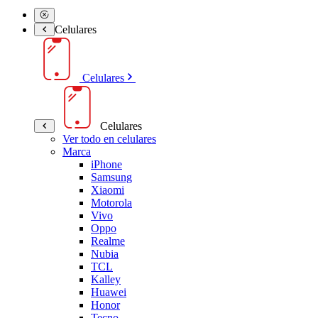
Celulares
Celulares
Celulares
Ver todo en celulares
Marca
iPhone
Samsung
Xiaomi
Motorola
Vivo
Oppo
Realme
Nubia
TCL
Kalley
Huawei
Honor
Tecno