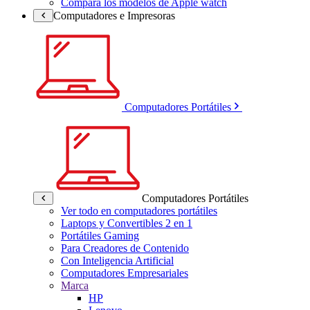
Compara los modelos de Apple watch
Computadores e Impresoras
Computadores Portátiles
Computadores Portátiles
Ver todo en computadores portátiles
Laptops y Convertibles 2 en 1
Portátiles Gaming
Para Creadores de Contenido
Con Inteligencia Artificial
Computadores Empresariales
Marca
HP