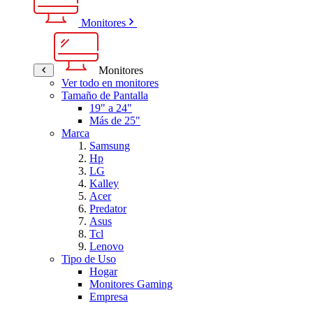
Monitores
Monitores
Ver todo en monitores
Tamaño de Pantalla
19" a 24"
Más de 25"
Marca
Samsung
Hp
LG
Kalley
Acer
Predator
Asus
Tcl
Lenovo
Tipo de Uso
Hogar
Monitores Gaming
Empresa