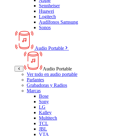
Apple
Sennheiser
Huawei
Logitech
Audífonos Samsung
Sonos
Audio Portable
Audio Portable
Ver todo en audio portable
Parlantes
Grabadoras y Radios
Marcas
Bose
Sony
LG
Kalley
Multitech
TCL
JBL
VTA