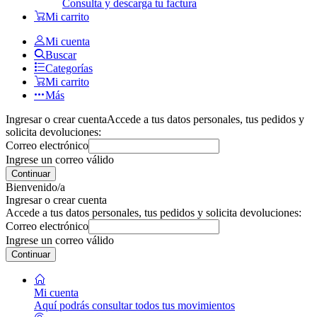
Consulta y descarga tu factura
Mi carrito
Mi cuenta
Buscar
Categorías
Mi carrito
Más
Ingresar o crear cuenta
Accede a tus datos personales, tus pedidos y
solicita devoluciones:
Correo electrónico
Ingrese un correo válido
Continuar
Bienvenido/a
Ingresar o crear cuenta
Accede a tus datos personales, tus pedidos y solicita devoluciones:
Correo electrónico
Ingrese un correo válido
Continuar
Mi cuenta
Aquí podrás consultar todos tus movimientos