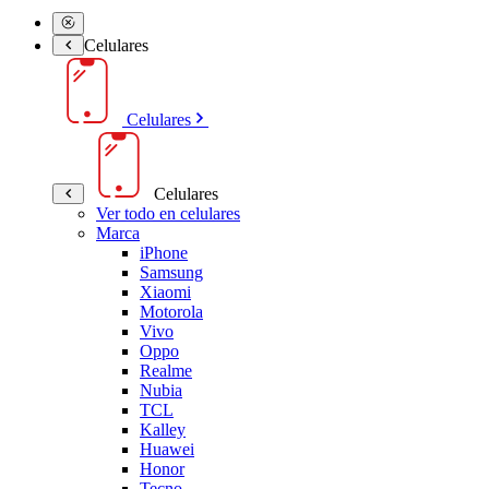
Celulares
Celulares
Celulares
Ver todo en celulares
Marca
iPhone
Samsung
Xiaomi
Motorola
Vivo
Oppo
Realme
Nubia
TCL
Kalley
Huawei
Honor
Tecno