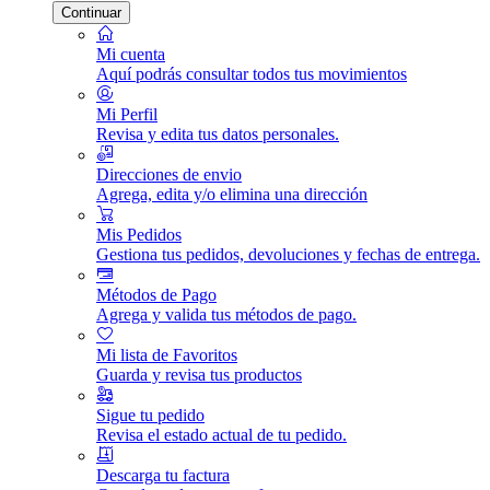
Continuar
Mi cuenta
Aquí podrás consultar todos tus movimientos
Mi Perfil
Revisa y edita tus datos personales.
Direcciones de envio
Agrega, edita y/o elimina una dirección
Mis Pedidos
Gestiona tus pedidos, devoluciones y fechas de entrega.
Métodos de Pago
Agrega y valida tus métodos de pago.
Mi lista de Favoritos
Guarda y revisa tus productos
Sigue tu pedido
Revisa el estado actual de tu pedido.
Descarga tu factura