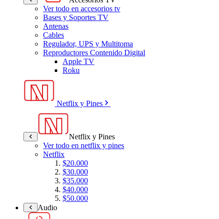
Ver todo en accesorios tv
Bases y Soportes TV
Antenas
Cables
Regulador, UPS y Multitoma
Reproductores Contenido Digital
Apple TV
Roku
Netflix y Pines
Netflix y Pines
Ver todo en netflix y pines
Netflix
$20.000
$30.000
$35.000
$40.000
$50.000
Audio