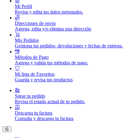
Mi Perfil
Revisa y edita tus datos personales.
Direcciones de envio
Agrega, edita y/o elimina una dirección
Mis Pedidos
Gestiona tus pedidos, devoluciones y fechas de entrega.
Métodos de Pago
Agrega y valida tus métodos de pago.
Mi lista de Favoritos
Guarda y revisa tus productos
Sigue tu pedido
Revisa el estado actual de tu pedido.
Descarga tu factura
Consulta y descarga tu factura