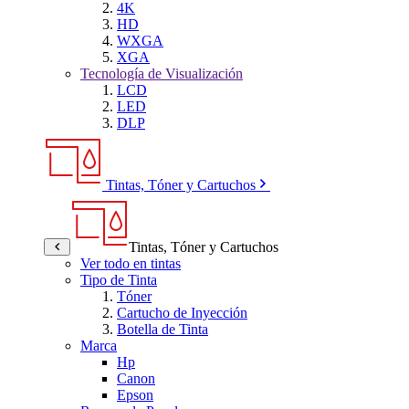
4K
HD
WXGA
XGA
Tecnología de Visualización
LCD
LED
DLP
Tintas, Tóner y Cartuchos
Tintas, Tóner y Cartuchos
Ver todo en tintas
Tipo de Tinta
Tóner
Cartucho de Inyección
Botella de Tinta
Marca
Hp
Canon
Epson