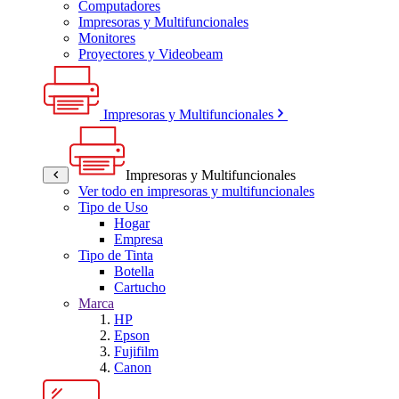
Computadores
Impresoras y Multifuncionales
Monitores
Proyectores y Videobeam
Impresoras y Multifuncionales
Impresoras y Multifuncionales
Ver todo en impresoras y multifuncionales
Tipo de Uso
Hogar
Empresa
Tipo de Tinta
Botella
Cartucho
Marca
HP
Epson
Fujifilm
Canon