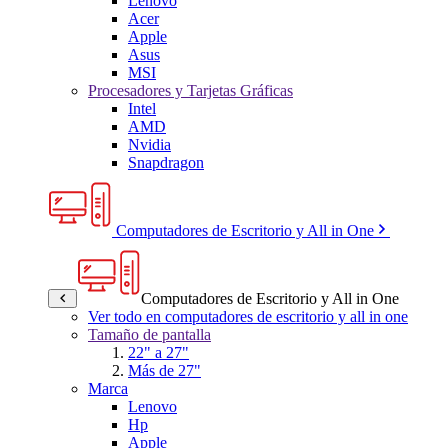
Lenovo
Acer
Apple
Asus
MSI
Procesadores y Tarjetas Gráficas
Intel
AMD
Nvidia
Snapdragon
Computadores de Escritorio y All in One
Computadores de Escritorio y All in One
Ver todo en computadores de escritorio y all in one
Tamaño de pantalla
22" a 27"
Más de 27"
Marca
Lenovo
Hp
Apple