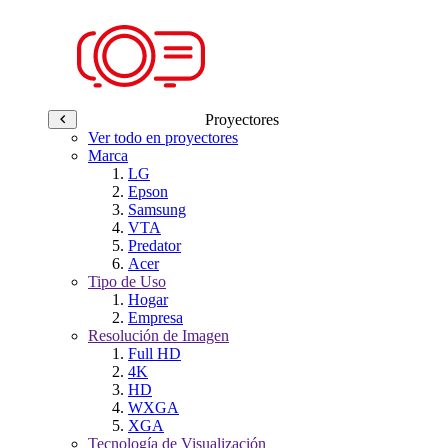
Proyectores
Ver todo en proyectores
Marca
LG
Epson
Samsung
VTA
Predator
Acer
Tipo de Uso
Hogar
Empresa
Resolución de Imagen
Full HD
4K
HD
WXGA
XGA
Tecnología de Visualización