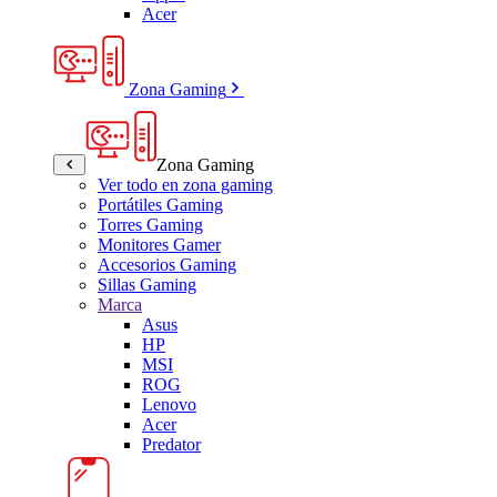
Acer
Zona Gaming
Zona Gaming
Ver todo en zona gaming
Portátiles Gaming
Torres Gaming
Monitores Gamer
Accesorios Gaming
Sillas Gaming
Marca
Asus
HP
MSI
ROG
Lenovo
Acer
Predator