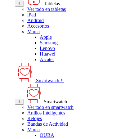
Tabletas
Ver todo en tabletas
iPad
Android
Accesorios
Marca
Apple
Samsung
Lenovo
Huawei
Alcatel
Smartwatch
Smartwatch
Ver todo en smartwatch
Anillos Inteligentes
Relojes
Bandas de Actividad
Marca
OURA