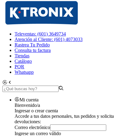
Televentas: (601) 3649734
Atención al Cliente: (601) 4073033
Rastrea Tu Pedido
Consulta tu factura
Tiendas
Catálogo
PQR
Whatsapp
Mi cuenta
Bienvenido/a
Ingresar o crear cuenta
Accede a tus datos personales, tus pedidos y solicita
devoluciones:
Correo electrónico
Ingrese un correo válido