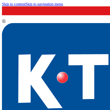
Skip to content
Skip to navigation menu