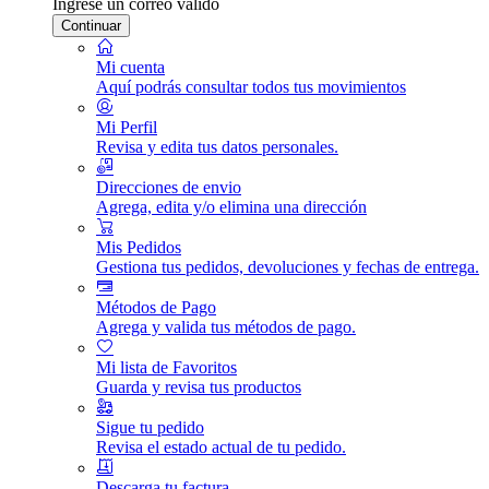
Ingrese un correo válido
Continuar
Mi cuenta
Aquí podrás consultar todos tus movimientos
Mi Perfil
Revisa y edita tus datos personales.
Direcciones de envio
Agrega, edita y/o elimina una dirección
Mis Pedidos
Gestiona tus pedidos, devoluciones y fechas de entrega.
Métodos de Pago
Agrega y valida tus métodos de pago.
Mi lista de Favoritos
Guarda y revisa tus productos
Sigue tu pedido
Revisa el estado actual de tu pedido.
Descarga tu factura