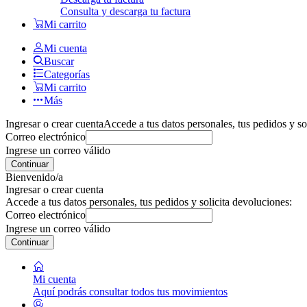
Consulta y descarga tu factura
Mi carrito
Mi cuenta
Buscar
Categorías
Mi carrito
Más
Ingresar o crear cuenta
Accede a tus datos personales, tus pedidos y so
Correo electrónico
Ingrese un correo válido
Continuar
Bienvenido/a
Ingresar o crear cuenta
Accede a tus datos personales, tus pedidos y solicita devoluciones:
Correo electrónico
Ingrese un correo válido
Continuar
Mi cuenta
Aquí podrás consultar todos tus movimientos