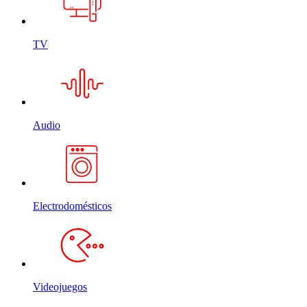
TV
Audio
Electrodomésticos
Videojuegos