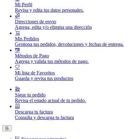
Mi Perfil
Revisa y edita tus datos personales.
Direcciones de envio
Agrega, edita y/o elimina una dirección
Mis Pedidos
Gestiona tus pedidos, devoluciones y fechas de entrega.
Métodos de Pago
Agrega y valida tus métodos de pago.
Mi lista de Favoritos
Guarda y revisa tus productos
Sigue tu pedido
Revisa el estado actual de tu pedido.
Descarga tu factura
Consulta y descarga tu factura