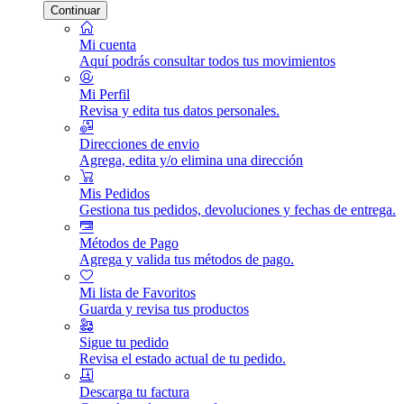
Continuar
Mi cuenta
Aquí podrás consultar todos tus movimientos
Mi Perfil
Revisa y edita tus datos personales.
Direcciones de envio
Agrega, edita y/o elimina una dirección
Mis Pedidos
Gestiona tus pedidos, devoluciones y fechas de entrega.
Métodos de Pago
Agrega y valida tus métodos de pago.
Mi lista de Favoritos
Guarda y revisa tus productos
Sigue tu pedido
Revisa el estado actual de tu pedido.
Descarga tu factura