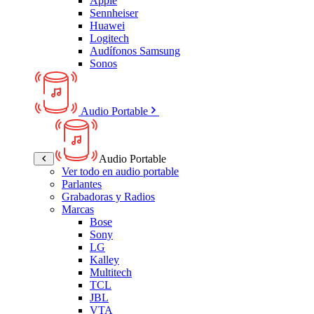
Apple
Sennheiser
Huawei
Logitech
Audífonos Samsung
Sonos
Audio Portable
Audio Portable
Ver todo en audio portable
Parlantes
Grabadoras y Radios
Marcas
Bose
Sony
LG
Kalley
Multitech
TCL
JBL
VTA