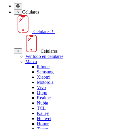
Celulares
Celulares
Celulares
Ver todo en celulares
Marca
iPhone
Samsung
Xiaomi
Motorola
Vivo
Oppo
Realme
Nubia
TCL
Kalley
Huawei
Honor
Tecno