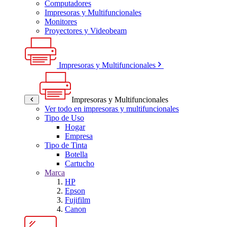
Computadores
Impresoras y Multifuncionales
Monitores
Proyectores y Videobeam
Impresoras y Multifuncionales
Impresoras y Multifuncionales
Ver todo en impresoras y multifuncionales
Tipo de Uso
Hogar
Empresa
Tipo de Tinta
Botella
Cartucho
Marca
HP
Epson
Fujifilm
Canon