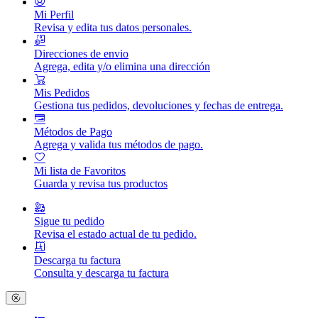
Mi Perfil
Revisa y edita tus datos personales.
Direcciones de envio
Agrega, edita y/o elimina una dirección
Mis Pedidos
Gestiona tus pedidos, devoluciones y fechas de entrega.
Métodos de Pago
Agrega y valida tus métodos de pago.
Mi lista de Favoritos
Guarda y revisa tus productos
Sigue tu pedido
Revisa el estado actual de tu pedido.
Descarga tu factura
Consulta y descarga tu factura