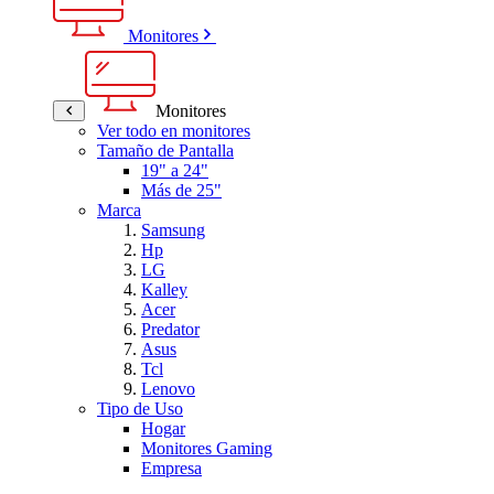
Monitores
Monitores
Ver todo en monitores
Tamaño de Pantalla
19" a 24"
Más de 25"
Marca
Samsung
Hp
LG
Kalley
Acer
Predator
Asus
Tcl
Lenovo
Tipo de Uso
Hogar
Monitores Gaming
Empresa