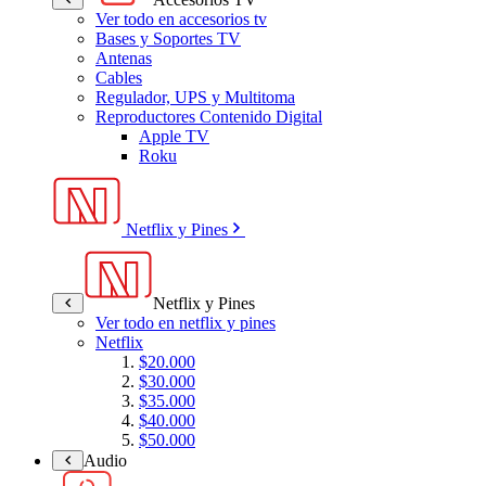
Ver todo en accesorios tv
Bases y Soportes TV
Antenas
Cables
Regulador, UPS y Multitoma
Reproductores Contenido Digital
Apple TV
Roku
Netflix y Pines
Netflix y Pines
Ver todo en netflix y pines
Netflix
$20.000
$30.000
$35.000
$40.000
$50.000
Audio