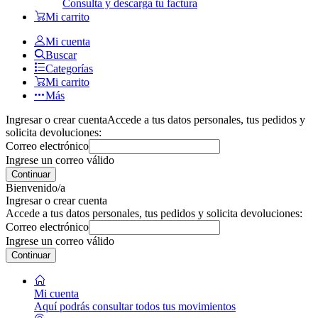
Consulta y descarga tu factura
Mi carrito
Mi cuenta
Buscar
Categorías
Mi carrito
Más
Ingresar o crear cuenta
Accede a tus datos personales, tus pedidos y
solicita devoluciones:
Correo electrónico
Ingrese un correo válido
Continuar
Bienvenido/a
Ingresar o crear cuenta
Accede a tus datos personales, tus pedidos y solicita devoluciones:
Correo electrónico
Ingrese un correo válido
Continuar
Mi cuenta
Aquí podrás consultar todos tus movimientos