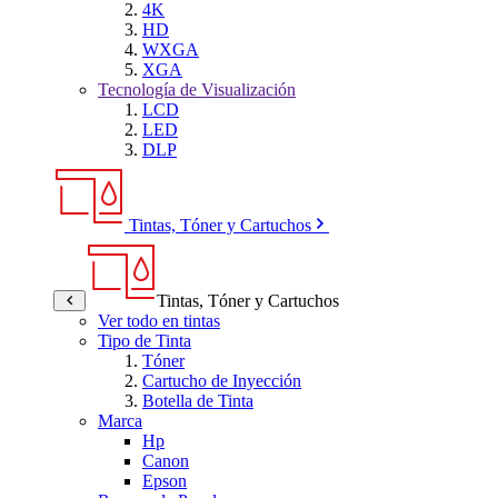
4K
HD
WXGA
XGA
Tecnología de Visualización
LCD
LED
DLP
Tintas, Tóner y Cartuchos
Tintas, Tóner y Cartuchos
Ver todo en tintas
Tipo de Tinta
Tóner
Cartucho de Inyección
Botella de Tinta
Marca
Hp
Canon
Epson