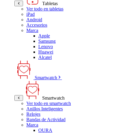
Tabletas
Ver todo en tabletas
iPad
Android
Accesorios
Marca
Apple
Samsung
Lenovo
Huawei
Alcatel
Smartwatch
Smartwatch
Ver todo en smartwatch
Anillos Inteligentes
Relojes
Bandas de Actividad
Marca
OURA