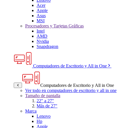
Lenovo
Acer
Apple
Asus
MSI
Procesadores y Tarjetas Gráficas
Intel
AMD
Nvidia
Snapdragon
Computadores de Escritorio y All in One
Computadores de Escritorio y All in One
Ver todo en computadores de escritorio y all in one
Tamaño de pantalla
22" a 27"
Más de 27"
Marca
Lenovo
Hp
Apple