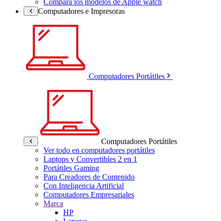
Compara los modelos de Apple watch
Computadores e Impresoras
Computadores Portátiles
Computadores Portátiles
Ver todo en computadores portátiles
Laptops y Convertibles 2 en 1
Portátiles Gaming
Para Creadores de Contenido
Con Inteligencia Artificial
Computadores Empresariales
Marca
HP