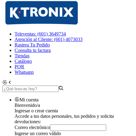
Televentas: (601) 3649734
Atención al Cliente: (601) 4073033
Rastrea Tu Pedido
Consulta tu factura
Tiendas
Catálogo
PQR
Whatsapp
Mi cuenta
Bienvenido/a
Ingresar o crear cuenta
Accede a tus datos personales, tus pedidos y solicita
devoluciones:
Correo electrónico
Ingrese un correo válido