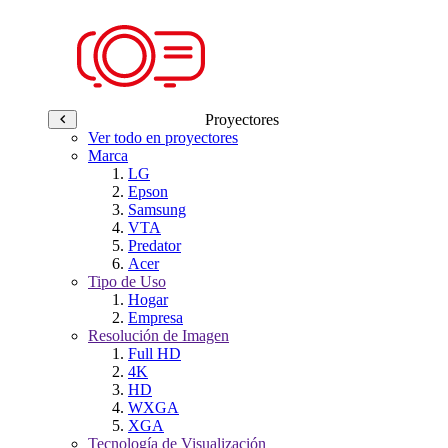
Proyectores
Ver todo en proyectores
Marca
LG
Epson
Samsung
VTA
Predator
Acer
Tipo de Uso
Hogar
Empresa
Resolución de Imagen
Full HD
4K
HD
WXGA
XGA
Tecnología de Visualización