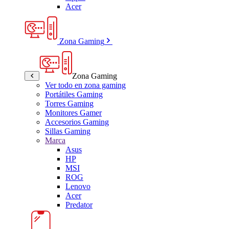
Acer
Zona Gaming
Zona Gaming
Ver todo en zona gaming
Portátiles Gaming
Torres Gaming
Monitores Gamer
Accesorios Gaming
Sillas Gaming
Marca
Asus
HP
MSI
ROG
Lenovo
Acer
Predator