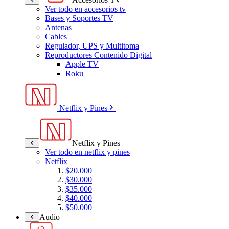
Ver todo en accesorios tv
Bases y Soportes TV
Antenas
Cables
Regulador, UPS y Multitoma
Reproductores Contenido Digital
Apple TV
Roku
Netflix y Pines
Netflix y Pines
Ver todo en netflix y pines
Netflix
$20.000
$30.000
$35.000
$40.000
$50.000
Audio