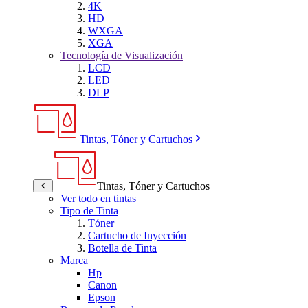
4K
HD
WXGA
XGA
Tecnología de Visualización
LCD
LED
DLP
Tintas, Tóner y Cartuchos
Tintas, Tóner y Cartuchos
Ver todo en tintas
Tipo de Tinta
Tóner
Cartucho de Inyección
Botella de Tinta
Marca
Hp
Canon
Epson