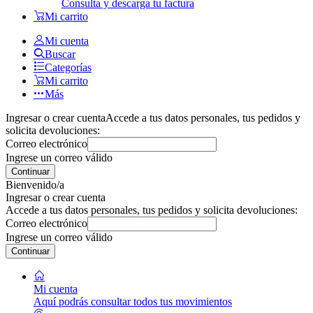
Consulta y descarga tu factura
Mi carrito
Mi cuenta
Buscar
Categorías
Mi carrito
Más
Ingresar o crear cuenta
Accede a tus datos personales, tus pedidos y
solicita devoluciones:
Correo electrónico
Ingrese un correo válido
Continuar
Bienvenido/a
Ingresar o crear cuenta
Accede a tus datos personales, tus pedidos y solicita devoluciones:
Correo electrónico
Ingrese un correo válido
Continuar
Mi cuenta
Aquí podrás consultar todos tus movimientos