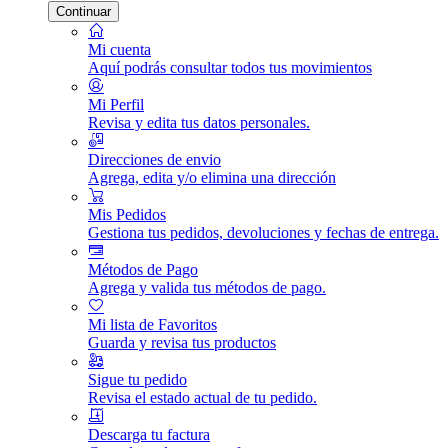
Continuar
Mi cuenta
Aquí podrás consultar todos tus movimientos
Mi Perfil
Revisa y edita tus datos personales.
Direcciones de envio
Agrega, edita y/o elimina una dirección
Mis Pedidos
Gestiona tus pedidos, devoluciones y fechas de entrega.
Métodos de Pago
Agrega y valida tus métodos de pago.
Mi lista de Favoritos
Guarda y revisa tus productos
Sigue tu pedido
Revisa el estado actual de tu pedido.
Descarga tu factura