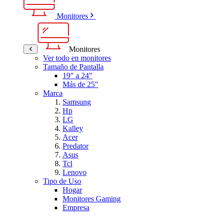
Monitores
Monitores
Ver todo en monitores
Tamaño de Pantalla
19" a 24"
Más de 25"
Marca
Samsung
Hp
LG
Kalley
Acer
Predator
Asus
Tcl
Lenovo
Tipo de Uso
Hogar
Monitores Gaming
Empresa