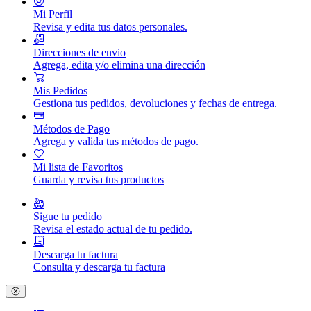
Mi Perfil
Revisa y edita tus datos personales.
Direcciones de envio
Agrega, edita y/o elimina una dirección
Mis Pedidos
Gestiona tus pedidos, devoluciones y fechas de entrega.
Métodos de Pago
Agrega y valida tus métodos de pago.
Mi lista de Favoritos
Guarda y revisa tus productos
Sigue tu pedido
Revisa el estado actual de tu pedido.
Descarga tu factura
Consulta y descarga tu factura