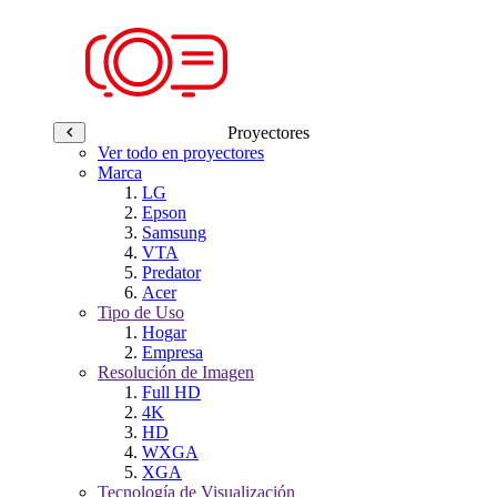
Proyectores
Ver todo en proyectores
Marca
LG
Epson
Samsung
VTA
Predator
Acer
Tipo de Uso
Hogar
Empresa
Resolución de Imagen
Full HD
4K
HD
WXGA
XGA
Tecnología de Visualización