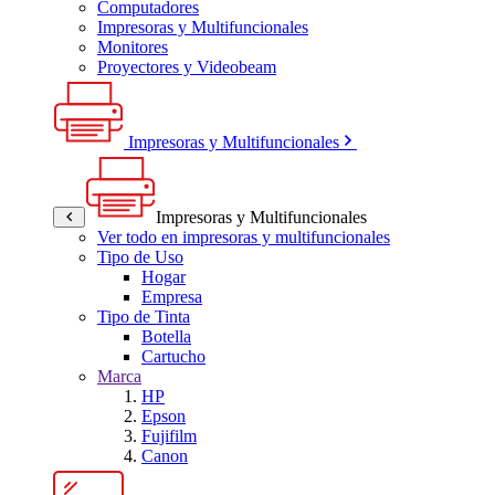
Computadores
Impresoras y Multifuncionales
Monitores
Proyectores y Videobeam
Impresoras y Multifuncionales
Impresoras y Multifuncionales
Ver todo en impresoras y multifuncionales
Tipo de Uso
Hogar
Empresa
Tipo de Tinta
Botella
Cartucho
Marca
HP
Epson
Fujifilm
Canon