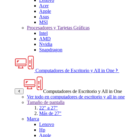
Lenovo
Acer
Apple
Asus
MSI
Procesadores y Tarjetas Gráficas
Intel
AMD
Nvidia
Snapdragon
Computadores de Escritorio y All in One
Computadores de Escritorio y All in One
Ver todo en computadores de escritorio y all in one
Tamaño de pantalla
22" a 27"
Más de 27"
Marca
Lenovo
Hp
Apple