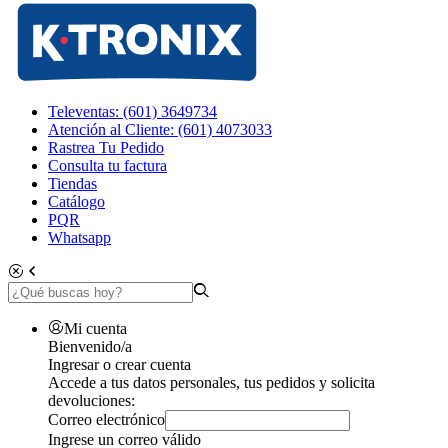
Televentas: (601) 3649734
Atención al Cliente: (601) 4073033
Rastrea Tu Pedido
Consulta tu factura
Tiendas
Catálogo
PQR
Whatsapp
Mi cuenta
Bienvenido/a
Ingresar o crear cuenta
Accede a tus datos personales, tus pedidos y solicita
devoluciones:
Correo electrónico
Ingrese un correo válido