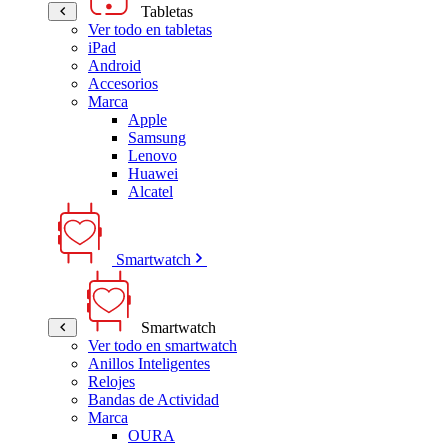
Tabletas
Ver todo en tabletas
iPad
Android
Accesorios
Marca
Apple
Samsung
Lenovo
Huawei
Alcatel
Smartwatch
Smartwatch
Ver todo en smartwatch
Anillos Inteligentes
Relojes
Bandas de Actividad
Marca
OURA