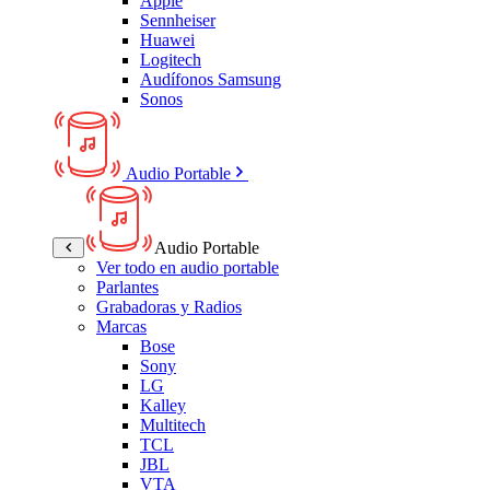
Apple
Sennheiser
Huawei
Logitech
Audífonos Samsung
Sonos
Audio Portable
Audio Portable
Ver todo en audio portable
Parlantes
Grabadoras y Radios
Marcas
Bose
Sony
LG
Kalley
Multitech
TCL
JBL
VTA