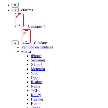
Celulares
Celulares
Celulares
Ver todo en celulares
Marca
iPhone
Samsung
Xiaomi
Motorola
Vivo
Oppo
Realme
Nubia
TCL
Kalley
Huawei
Honor
Tecno