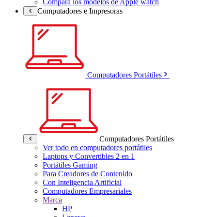
Compara los modelos de Apple watch
Computadores e Impresoras
Computadores Portátiles
Computadores Portátiles
Ver todo en computadores portátiles
Laptops y Convertibles 2 en 1
Portátiles Gaming
Para Creadores de Contenido
Con Inteligencia Artificial
Computadores Empresariales
Marca
HP