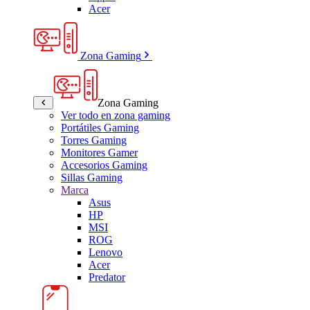
Acer
Zona Gaming
Zona Gaming
Ver todo en zona gaming
Portátiles Gaming
Torres Gaming
Monitores Gamer
Accesorios Gaming
Sillas Gaming
Marca
Asus
HP
MSI
ROG
Lenovo
Acer
Predator