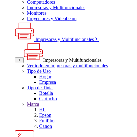
Computadores
Impresoras y Multifuncionales
Monitores
Proyectores y Videobeam
Impresoras y Multifuncionales
Impresoras y Multifuncionales
Ver todo en impresoras y multifuncionales
Tipo de Uso
Hogar
Empresa
Tipo de Tinta
Botella
Cartucho
Marca
HP
Epson
Fujifilm
Canon