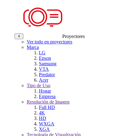
Proyectores
Ver todo en proyectores
Marca
LG
Epson
Samsung
VTA
Predator
Acer
Tipo de Uso
Hogar
Empresa
Resolución de Imagen
Full HD
4K
HD
WXGA
XGA
Tecnología de Visualización