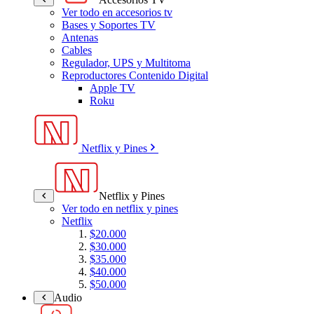
Ver todo en accesorios tv
Bases y Soportes TV
Antenas
Cables
Regulador, UPS y Multitoma
Reproductores Contenido Digital
Apple TV
Roku
Netflix y Pines
Netflix y Pines
Ver todo en netflix y pines
Netflix
$20.000
$30.000
$35.000
$40.000
$50.000
Audio