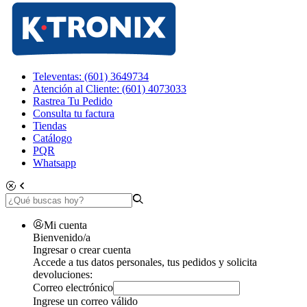
Televentas: (601) 3649734
Atención al Cliente: (601) 4073033
Rastrea Tu Pedido
Consulta tu factura
Tiendas
Catálogo
PQR
Whatsapp
Mi cuenta
Bienvenido/a
Ingresar o crear cuenta
Accede a tus datos personales, tus pedidos y solicita
devoluciones:
Correo electrónico
Ingrese un correo válido