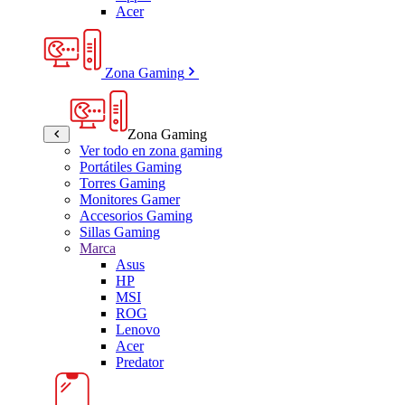
Acer
Zona Gaming
Zona Gaming
Ver todo en zona gaming
Portátiles Gaming
Torres Gaming
Monitores Gamer
Accesorios Gaming
Sillas Gaming
Marca
Asus
HP
MSI
ROG
Lenovo
Acer
Predator