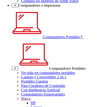
Compara los modelos de Apple watch
Computadores e Impresoras
Computadores Portátiles
Computadores Portátiles
Ver todo en computadores portátiles
Laptops y Convertibles 2 en 1
Portátiles Gaming
Para Creadores de Contenido
Con Inteligencia Artificial
Computadores Empresariales
Marca
HP