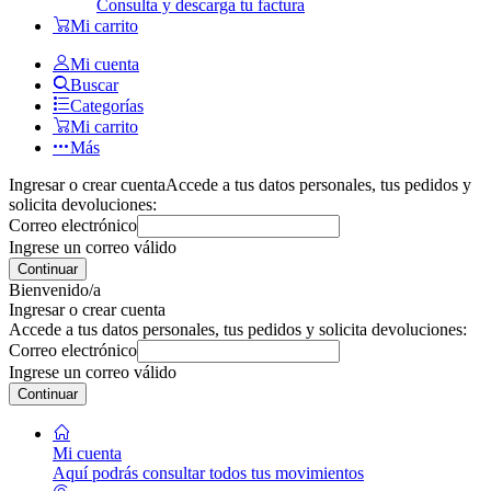
Consulta y descarga tu factura
Mi carrito
Mi cuenta
Buscar
Categorías
Mi carrito
Más
Ingresar o crear cuenta
Accede a tus datos personales, tus pedidos y
solicita devoluciones:
Correo electrónico
Ingrese un correo válido
Continuar
Bienvenido/a
Ingresar o crear cuenta
Accede a tus datos personales, tus pedidos y solicita devoluciones:
Correo electrónico
Ingrese un correo válido
Continuar
Mi cuenta
Aquí podrás consultar todos tus movimientos