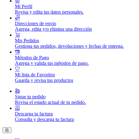
Mi Perfil
Revisa y edita tus datos personales.
Direcciones de envio
Agrega, edita y/o elimina una dirección
Mis Pedidos
Gestiona tus pedidos, devoluciones y fechas de entrega.
Métodos de Pago
Agrega y valida tus métodos de pago.
Mi lista de Favoritos
Guarda y revisa tus productos
Sigue tu pedido
Revisa el estado actual de tu pedido.
Descarga tu factura
Consulta y descarga tu factura