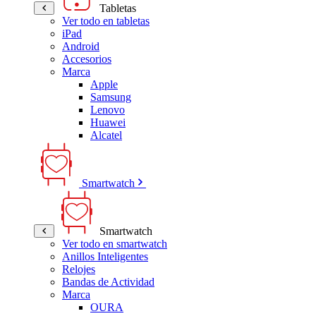
Tabletas
Ver todo en tabletas
iPad
Android
Accesorios
Marca
Apple
Samsung
Lenovo
Huawei
Alcatel
Smartwatch
Smartwatch
Ver todo en smartwatch
Anillos Inteligentes
Relojes
Bandas de Actividad
Marca
OURA