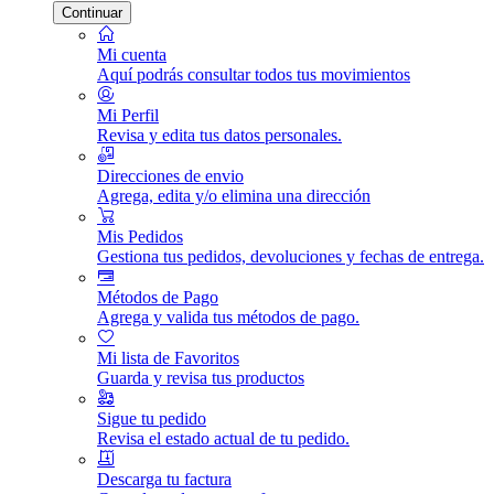
Continuar
Mi cuenta
Aquí podrás consultar todos tus movimientos
Mi Perfil
Revisa y edita tus datos personales.
Direcciones de envio
Agrega, edita y/o elimina una dirección
Mis Pedidos
Gestiona tus pedidos, devoluciones y fechas de entrega.
Métodos de Pago
Agrega y valida tus métodos de pago.
Mi lista de Favoritos
Guarda y revisa tus productos
Sigue tu pedido
Revisa el estado actual de tu pedido.
Descarga tu factura