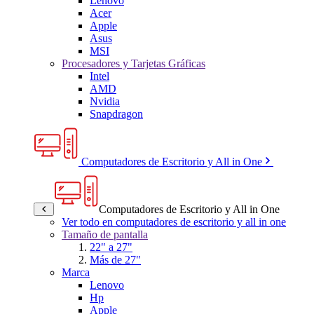
Lenovo
Acer
Apple
Asus
MSI
Procesadores y Tarjetas Gráficas
Intel
AMD
Nvidia
Snapdragon
Computadores de Escritorio y All in One
Computadores de Escritorio y All in One
Ver todo en computadores de escritorio y all in one
Tamaño de pantalla
22" a 27"
Más de 27"
Marca
Lenovo
Hp
Apple