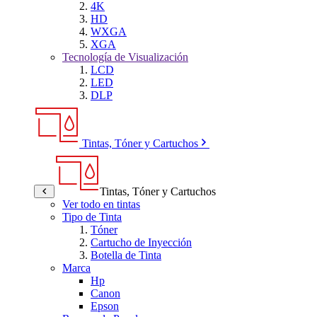
4K
HD
WXGA
XGA
Tecnología de Visualización
LCD
LED
DLP
Tintas, Tóner y Cartuchos
Tintas, Tóner y Cartuchos
Ver todo en tintas
Tipo de Tinta
Tóner
Cartucho de Inyección
Botella de Tinta
Marca
Hp
Canon
Epson