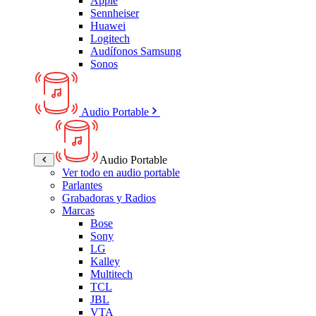
Apple
Sennheiser
Huawei
Logitech
Audífonos Samsung
Sonos
Audio Portable
Audio Portable
Ver todo en audio portable
Parlantes
Grabadoras y Radios
Marcas
Bose
Sony
LG
Kalley
Multitech
TCL
JBL
VTA