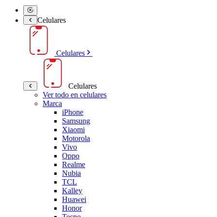
Celulares
Celulares
Celulares
Ver todo en celulares
Marca
iPhone
Samsung
Xiaomi
Motorola
Vivo
Oppo
Realme
Nubia
TCL
Kalley
Huawei
Honor
Tecno