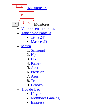
Monitores
Monitores
Ver todo en monitores
Tamaño de Pantalla
19" a 24"
Más de 25"
Marca
Samsung
Hp
LG
Kalley
Acer
Predator
Asus
Tcl
Lenovo
Tipo de Uso
Hogar
Monitores Gaming
Empresa