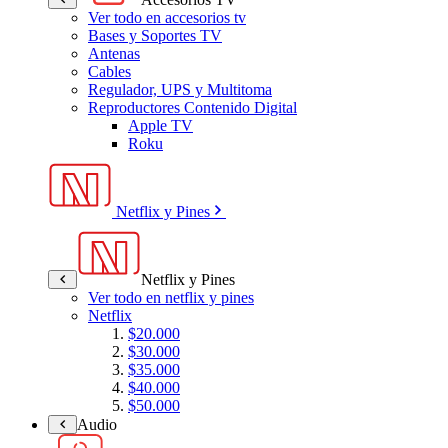
Ver todo en accesorios tv
Bases y Soportes TV
Antenas
Cables
Regulador, UPS y Multitoma
Reproductores Contenido Digital
Apple TV
Roku
Netflix y Pines
Netflix y Pines
Ver todo en netflix y pines
Netflix
$20.000
$30.000
$35.000
$40.000
$50.000
Audio