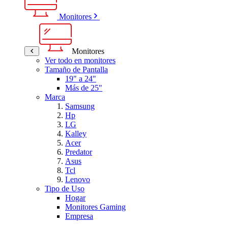
Monitores
Monitores
Ver todo en monitores
Tamaño de Pantalla
19" a 24"
Más de 25"
Marca
Samsung
Hp
LG
Kalley
Acer
Predator
Asus
Tcl
Lenovo
Tipo de Uso
Hogar
Monitores Gaming
Empresa