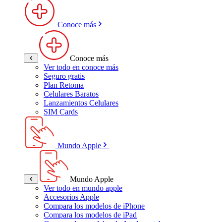
Conoce más
Conoce más
Ver todo en conoce más
Seguro gratis
Plan Retoma
Celulares Baratos
Lanzamientos Celulares
SIM Cards
Mundo Apple
Mundo Apple
Ver todo en mundo apple
Accesorios Apple
Compara los modelos de iPhone
Compara los modelos de iPad