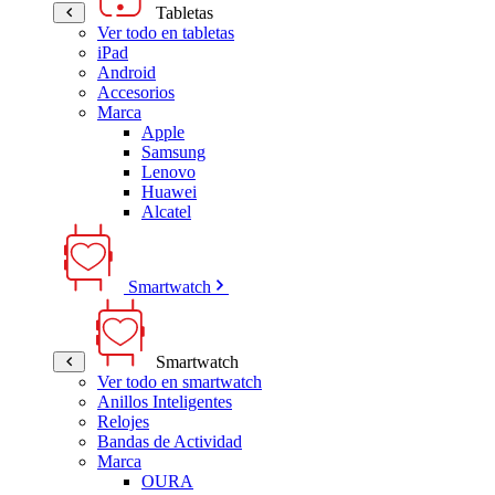
Tabletas
Ver todo en tabletas
iPad
Android
Accesorios
Marca
Apple
Samsung
Lenovo
Huawei
Alcatel
Smartwatch
Smartwatch
Ver todo en smartwatch
Anillos Inteligentes
Relojes
Bandas de Actividad
Marca
OURA