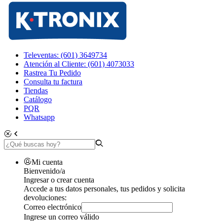
Televentas: (601) 3649734
Atención al Cliente: (601) 4073033
Rastrea Tu Pedido
Consulta tu factura
Tiendas
Catálogo
PQR
Whatsapp
Mi cuenta
Bienvenido/a
Ingresar o crear cuenta
Accede a tus datos personales, tus pedidos y solicita
devoluciones:
Correo electrónico
Ingrese un correo válido