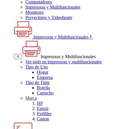
Computadores
Impresoras y Multifuncionales
Monitores
Proyectores y Videobeam
Impresoras y Multifuncionales
Impresoras y Multifuncionales
Ver todo en impresoras y multifuncionales
Tipo de Uso
Hogar
Empresa
Tipo de Tinta
Botella
Cartucho
Marca
HP
Epson
Fujifilm
Canon