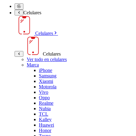
Celulares
Celulares
Celulares
Ver todo en celulares
Marca
iPhone
Samsung
Xiaomi
Motorola
Vivo
Oppo
Realme
Nubia
TCL
Kalley
Huawei
Honor
Tecno