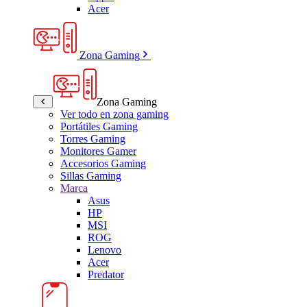
Acer
Zona Gaming
Zona Gaming
Ver todo en zona gaming
Portátiles Gaming
Torres Gaming
Monitores Gamer
Accesorios Gaming
Sillas Gaming
Marca
Asus
HP
MSI
ROG
Lenovo
Acer
Predator