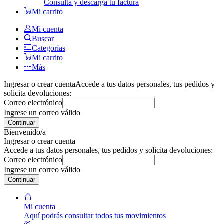
Consulta y descarga tu factura
Mi carrito
Mi cuenta
Buscar
Categorías
Mi carrito
Más
Ingresar o crear cuenta
Accede a tus datos personales, tus pedidos y
solicita devoluciones:
Correo electrónico
Ingrese un correo válido
Continuar
Bienvenido/a
Ingresar o crear cuenta
Accede a tus datos personales, tus pedidos y solicita devoluciones:
Correo electrónico
Ingrese un correo válido
Continuar
Mi cuenta
Aquí podrás consultar todos tus movimientos