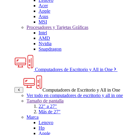
Lenovo
Acer
Apple
Asus
MSI
Procesadores y Tarjetas Gráficas
Intel
AMD
Nvidia
Snapdragon
Computadores de Escritorio y All in One
Computadores de Escritorio y All in One
Ver todo en computadores de escritorio y all in one
Tamaño de pantalla
22" a 27"
Más de 27"
Marca
Lenovo
Hp
Apple