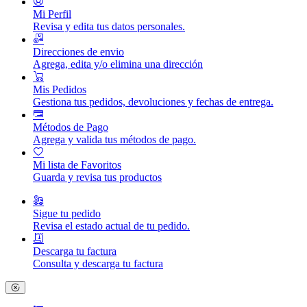
Mi Perfil
Revisa y edita tus datos personales.
Direcciones de envio
Agrega, edita y/o elimina una dirección
Mis Pedidos
Gestiona tus pedidos, devoluciones y fechas de entrega.
Métodos de Pago
Agrega y valida tus métodos de pago.
Mi lista de Favoritos
Guarda y revisa tus productos
Sigue tu pedido
Revisa el estado actual de tu pedido.
Descarga tu factura
Consulta y descarga tu factura