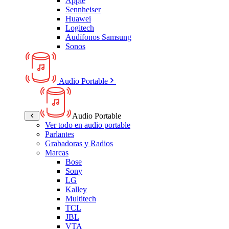
Apple
Sennheiser
Huawei
Logitech
Audífonos Samsung
Sonos
Audio Portable
Audio Portable
Ver todo en audio portable
Parlantes
Grabadoras y Radios
Marcas
Bose
Sony
LG
Kalley
Multitech
TCL
JBL
VTA