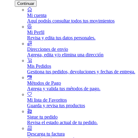
Continuar
Mi cuenta
Aquí podrás consultar todos tus movimientos
Mi Perfil
Revisa y edita tus datos personales.
Direcciones de envio
Agrega, edita y/o elimina una dirección
Mis Pedidos
Gestiona tus pedidos, devoluciones y fechas de entrega.
Métodos de Pago
Agrega y valida tus métodos de pago.
Mi lista de Favoritos
Guarda y revisa tus productos
Sigue tu pedido
Revisa el estado actual de tu pedido.
Descarga tu factura