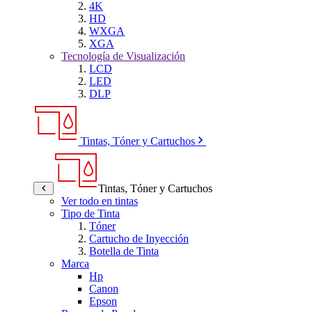
4K
HD
WXGA
XGA
Tecnología de Visualización
LCD
LED
DLP
Tintas, Tóner y Cartuchos
Tintas, Tóner y Cartuchos
Ver todo en tintas
Tipo de Tinta
Tóner
Cartucho de Inyección
Botella de Tinta
Marca
Hp
Canon
Epson