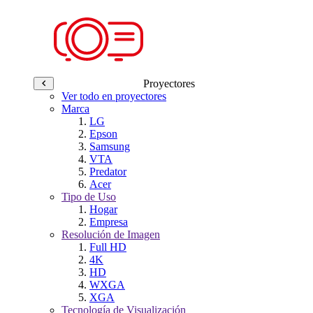
Proyectores
Ver todo en proyectores
Marca
LG
Epson
Samsung
VTA
Predator
Acer
Tipo de Uso
Hogar
Empresa
Resolución de Imagen
Full HD
4K
HD
WXGA
XGA
Tecnología de Visualización