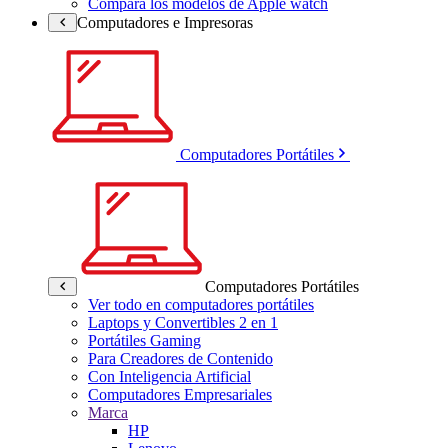
Compara los modelos de Apple watch
Computadores e Impresoras
Computadores Portátiles
Computadores Portátiles
Ver todo en computadores portátiles
Laptops y Convertibles 2 en 1
Portátiles Gaming
Para Creadores de Contenido
Con Inteligencia Artificial
Computadores Empresariales
Marca
HP