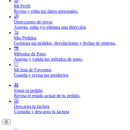
Mi Perfil
Revisa y edita tus datos personales.
Direcciones de envio
Agrega, edita y/o elimina una dirección
Mis Pedidos
Gestiona tus pedidos, devoluciones y fechas de entrega.
Métodos de Pago
Agrega y valida tus métodos de pago.
Mi lista de Favoritos
Guarda y revisa tus productos
Sigue tu pedido
Revisa el estado actual de tu pedido.
Descarga tu factura
Consulta y descarga tu factura