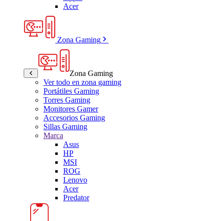
Acer
Zona Gaming
Zona Gaming
Ver todo en zona gaming
Portátiles Gaming
Torres Gaming
Monitores Gamer
Accesorios Gaming
Sillas Gaming
Marca
Asus
HP
MSI
ROG
Lenovo
Acer
Predator