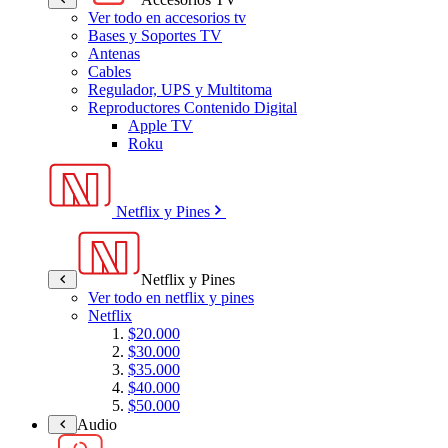
Ver todo en accesorios tv
Bases y Soportes TV
Antenas
Cables
Regulador, UPS y Multitoma
Reproductores Contenido Digital
Apple TV
Roku
Netflix y Pines
Netflix y Pines
Ver todo en netflix y pines
Netflix
$20.000
$30.000
$35.000
$40.000
$50.000
Audio