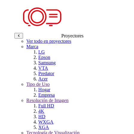
Proyectores
Ver todo en proyectores
Marca
LG
Epson
Samsung
VTA
Predator
Acer
Tipo de Uso
Hogar
Empresa
Resolución de Imagen
Full HD
4K
HD
WXGA
XGA
Tecnología de Visualización