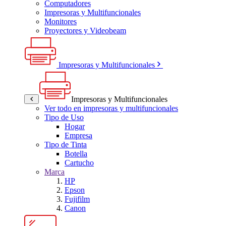
Computadores
Impresoras y Multifuncionales
Monitores
Proyectores y Videobeam
Impresoras y Multifuncionales
Impresoras y Multifuncionales
Ver todo en impresoras y multifuncionales
Tipo de Uso
Hogar
Empresa
Tipo de Tinta
Botella
Cartucho
Marca
HP
Epson
Fujifilm
Canon