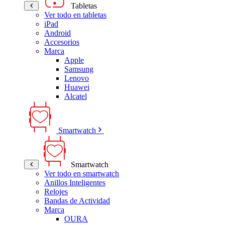
Tabletas
Ver todo en tabletas
iPad
Android
Accesorios
Marca
Apple
Samsung
Lenovo
Huawei
Alcatel
Smartwatch
Smartwatch
Ver todo en smartwatch
Anillos Inteligentes
Relojes
Bandas de Actividad
Marca
OURA