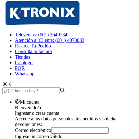
Televentas: (601) 3649734
Atención al Cliente: (601) 4073033
Rastrea Tu Pedido
Consulta tu factura
Tiendas
Catálogo
PQR
Whatsapp
Mi cuenta
Bienvenido/a
Ingresar o crear cuenta
Accede a tus datos personales, tus pedidos y solicita
devoluciones:
Correo electrónico
Ingrese un correo válido