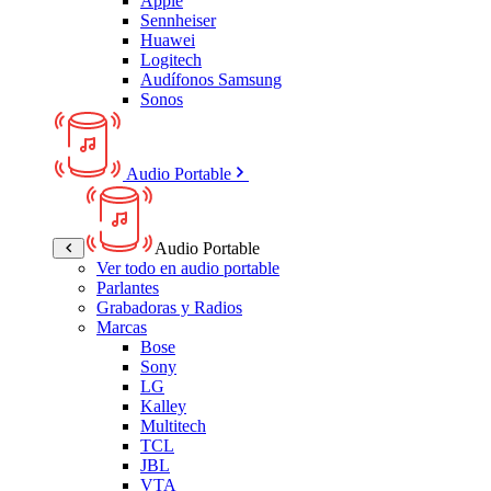
Apple
Sennheiser
Huawei
Logitech
Audífonos Samsung
Sonos
Audio Portable
Audio Portable
Ver todo en audio portable
Parlantes
Grabadoras y Radios
Marcas
Bose
Sony
LG
Kalley
Multitech
TCL
JBL
VTA