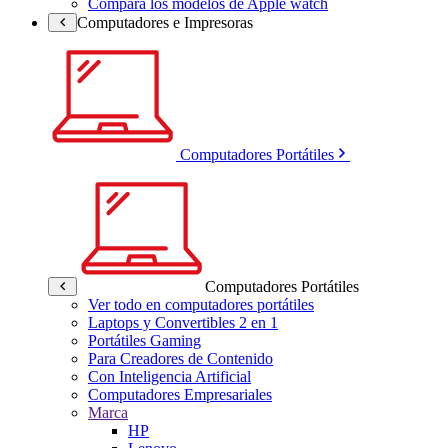
Compara los modelos de Apple watch
Computadores e Impresoras
Computadores Portátiles
Computadores Portátiles
Ver todo en computadores portátiles
Laptops y Convertibles 2 en 1
Portátiles Gaming
Para Creadores de Contenido
Con Inteligencia Artificial
Computadores Empresariales
Marca
HP