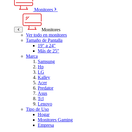
Monitores
Monitores
Ver todo en monitores
Tamaño de Pantalla
19" a 24"
Más de 25"
Marca
Samsung
Hp
LG
Kalley
Acer
Predator
Asus
Tcl
Lenovo
Tipo de Uso
Hogar
Monitores Gaming
Empresa