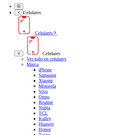
Celulares
Celulares
Celulares
Ver todo en celulares
Marca
iPhone
Samsung
Xiaomi
Motorola
Vivo
Oppo
Realme
Nubia
TCL
Kalley
Huawei
Honor
Tecno