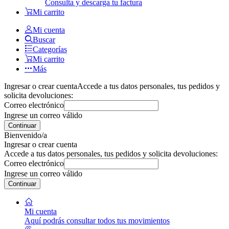
Consulta y descarga tu factura
Mi carrito
Mi cuenta
Buscar
Categorías
Mi carrito
Más
Ingresar o crear cuenta
Accede a tus datos personales, tus pedidos y
solicita devoluciones:
Correo electrónico
Ingrese un correo válido
Continuar
Bienvenido/a
Ingresar o crear cuenta
Accede a tus datos personales, tus pedidos y solicita devoluciones:
Correo electrónico
Ingrese un correo válido
Continuar
Mi cuenta
Aquí podrás consultar todos tus movimientos