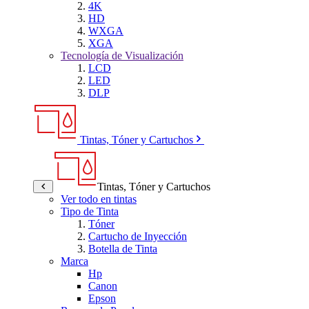
4K
HD
WXGA
XGA
Tecnología de Visualización
LCD
LED
DLP
Tintas, Tóner y Cartuchos
Tintas, Tóner y Cartuchos
Ver todo en tintas
Tipo de Tinta
Tóner
Cartucho de Inyección
Botella de Tinta
Marca
Hp
Canon
Epson