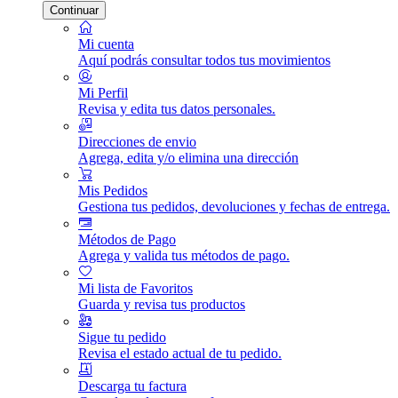
Continuar
Mi cuenta
Aquí podrás consultar todos tus movimientos
Mi Perfil
Revisa y edita tus datos personales.
Direcciones de envio
Agrega, edita y/o elimina una dirección
Mis Pedidos
Gestiona tus pedidos, devoluciones y fechas de entrega.
Métodos de Pago
Agrega y valida tus métodos de pago.
Mi lista de Favoritos
Guarda y revisa tus productos
Sigue tu pedido
Revisa el estado actual de tu pedido.
Descarga tu factura