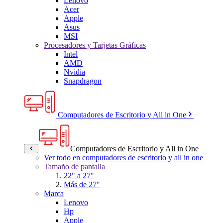
Lenovo
Acer
Apple
Asus
MSI
Procesadores y Tarjetas Gráficas
Intel
AMD
Nvidia
Snapdragon
Computadores de Escritorio y All in One
Computadores de Escritorio y All in One
Ver todo en computadores de escritorio y all in one
Tamaño de pantalla
22" a 27"
Más de 27"
Marca
Lenovo
Hp
Apple