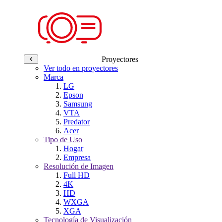
Proyectores
Ver todo en proyectores
Marca
LG
Epson
Samsung
VTA
Predator
Acer
Tipo de Uso
Hogar
Empresa
Resolución de Imagen
Full HD
4K
HD
WXGA
XGA
Tecnología de Visualización