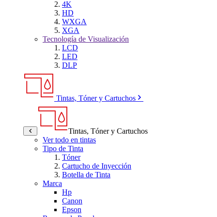
4K
HD
WXGA
XGA
Tecnología de Visualización
LCD
LED
DLP
Tintas, Tóner y Cartuchos
Tintas, Tóner y Cartuchos
Ver todo en tintas
Tipo de Tinta
Tóner
Cartucho de Inyección
Botella de Tinta
Marca
Hp
Canon
Epson