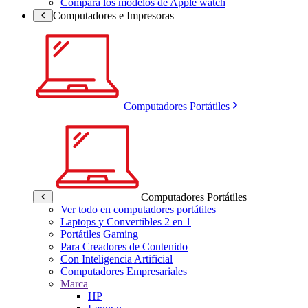
Compara los modelos de Apple watch
Computadores e Impresoras
Computadores Portátiles
Computadores Portátiles
Ver todo en computadores portátiles
Laptops y Convertibles 2 en 1
Portátiles Gaming
Para Creadores de Contenido
Con Inteligencia Artificial
Computadores Empresariales
Marca
HP