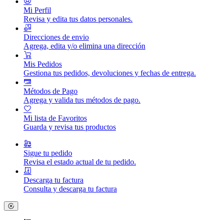
Mi Perfil
Revisa y edita tus datos personales.
Direcciones de envio
Agrega, edita y/o elimina una dirección
Mis Pedidos
Gestiona tus pedidos, devoluciones y fechas de entrega.
Métodos de Pago
Agrega y valida tus métodos de pago.
Mi lista de Favoritos
Guarda y revisa tus productos
Sigue tu pedido
Revisa el estado actual de tu pedido.
Descarga tu factura
Consulta y descarga tu factura