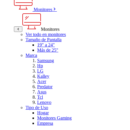
Monitores
Monitores
Ver todo en monitores
Tamaño de Pantalla
19" a 24"
Más de 25"
Marca
Samsung
Hp
LG
Kalley
Acer
Predator
Asus
Tcl
Lenovo
Tipo de Uso
Hogar
Monitores Gaming
Empresa