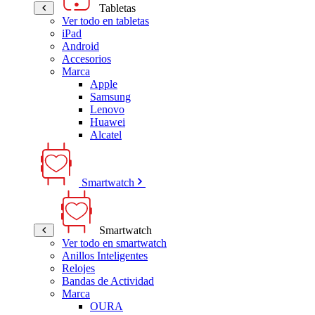
Tabletas
Ver todo en tabletas
iPad
Android
Accesorios
Marca
Apple
Samsung
Lenovo
Huawei
Alcatel
Smartwatch
Smartwatch
Ver todo en smartwatch
Anillos Inteligentes
Relojes
Bandas de Actividad
Marca
OURA