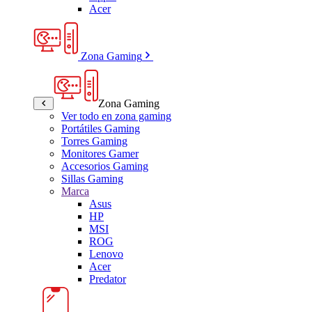
Acer
Zona Gaming
Zona Gaming
Ver todo en zona gaming
Portátiles Gaming
Torres Gaming
Monitores Gamer
Accesorios Gaming
Sillas Gaming
Marca
Asus
HP
MSI
ROG
Lenovo
Acer
Predator