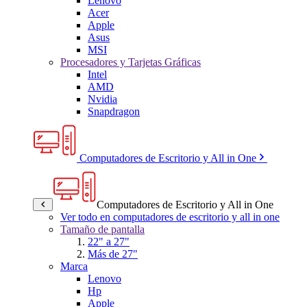
Lenovo
Acer
Apple
Asus
MSI
Procesadores y Tarjetas Gráficas
Intel
AMD
Nvidia
Snapdragon
Computadores de Escritorio y All in One
Computadores de Escritorio y All in One
Ver todo en computadores de escritorio y all in one
Tamaño de pantalla
22" a 27"
Más de 27"
Marca
Lenovo
Hp
Apple