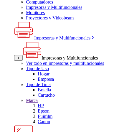
Computadores
Impresoras y Multifuncionales
Monitores
Proyectores y Videobeam
Impresoras y Multifuncionales
Impresoras y Multifuncionales
Ver todo en impresoras y multifuncionales
Tipo de Uso
Hogar
Empresa
Tipo de Tinta
Botella
Cartucho
Marca
HP
Epson
Fujifilm
Canon