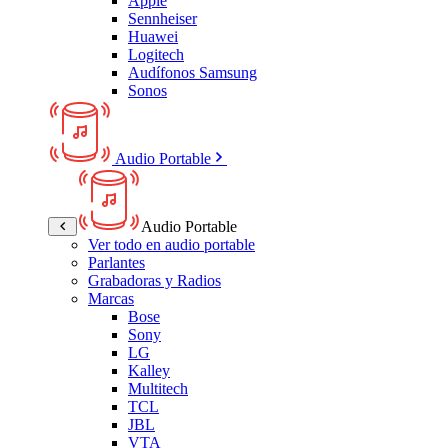
Apple
Sennheiser
Huawei
Logitech
Audífonos Samsung
Sonos
Audio Portable
Audio Portable
Ver todo en audio portable
Parlantes
Grabadoras y Radios
Marcas
Bose
Sony
LG
Kalley
Multitech
TCL
JBL
VTA