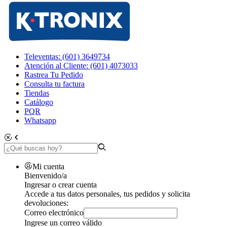
Televentas: (601) 3649734
Atención al Cliente: (601) 4073033
Rastrea Tu Pedido
Consulta tu factura
Tiendas
Catálogo
PQR
Whatsapp
Mi cuenta
Bienvenido/a
Ingresar o crear cuenta
Accede a tus datos personales, tus pedidos y solicita
devoluciones:
Correo electrónico
Ingrese un correo válido