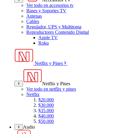
Ver todo en accesorios tv
Bases y Soportes TV
Antenas
Cables
Regulador, UPS y Multitoma
Reproductores Contenido Digital
Apple TV
Roku
Netflix y Pines
Netflix y Pines
Ver todo en netflix y pines
Netflix
$20.000
$30.000
$35.000
$40.000
$50.000
Audio