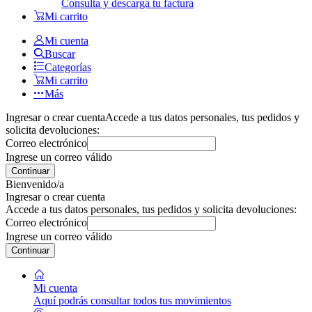
Consulta y descarga tu factura
Mi carrito
Mi cuenta
Buscar
Categorías
Mi carrito
Más
Ingresar o crear cuenta
Accede a tus datos personales, tus pedidos y
solicita devoluciones:
Correo electrónico
Ingrese un correo válido
Continuar
Bienvenido/a
Ingresar o crear cuenta
Accede a tus datos personales, tus pedidos y solicita devoluciones:
Correo electrónico
Ingrese un correo válido
Continuar
Mi cuenta
Aquí podrás consultar todos tus movimientos