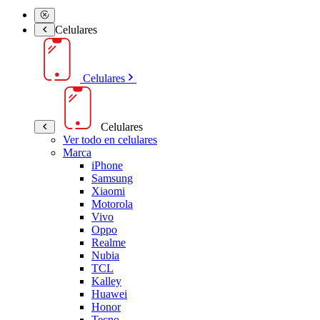
Celulares
Celulares
Celulares
Ver todo en celulares
Marca
iPhone
Samsung
Xiaomi
Motorola
Vivo
Oppo
Realme
Nubia
TCL
Kalley
Huawei
Honor
Tecno