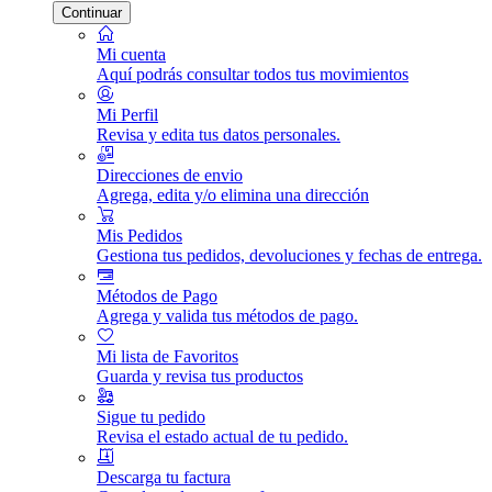
Continuar
Mi cuenta
Aquí podrás consultar todos tus movimientos
Mi Perfil
Revisa y edita tus datos personales.
Direcciones de envio
Agrega, edita y/o elimina una dirección
Mis Pedidos
Gestiona tus pedidos, devoluciones y fechas de entrega.
Métodos de Pago
Agrega y valida tus métodos de pago.
Mi lista de Favoritos
Guarda y revisa tus productos
Sigue tu pedido
Revisa el estado actual de tu pedido.
Descarga tu factura