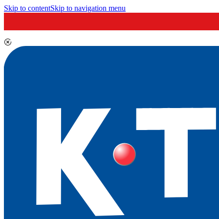
Skip to content
Skip to navigation menu