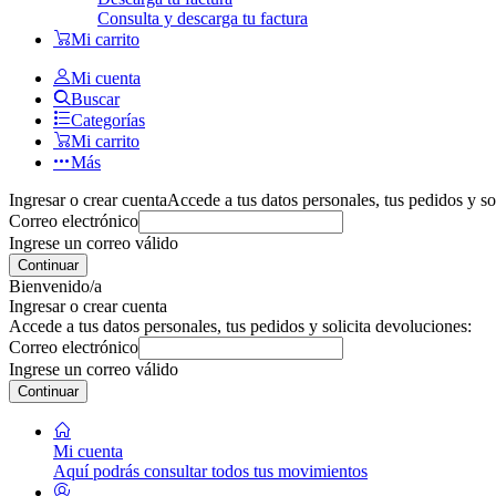
Consulta y descarga tu factura
Mi carrito
Mi cuenta
Buscar
Categorías
Mi carrito
Más
Ingresar o crear cuenta
Accede a tus datos personales, tus pedidos y so
Correo electrónico
Ingrese un correo válido
Continuar
Bienvenido/a
Ingresar o crear cuenta
Accede a tus datos personales, tus pedidos y solicita devoluciones:
Correo electrónico
Ingrese un correo válido
Continuar
Mi cuenta
Aquí podrás consultar todos tus movimientos