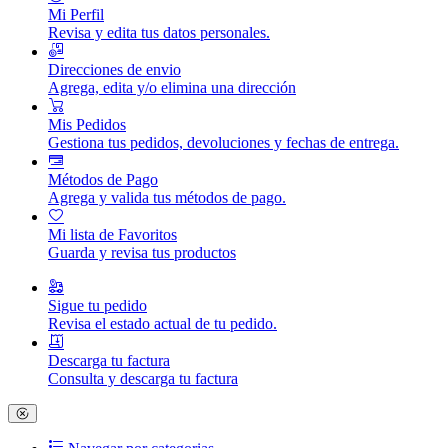
Mi Perfil
Revisa y edita tus datos personales.
Direcciones de envio
Agrega, edita y/o elimina una dirección
Mis Pedidos
Gestiona tus pedidos, devoluciones y fechas de entrega.
Métodos de Pago
Agrega y valida tus métodos de pago.
Mi lista de Favoritos
Guarda y revisa tus productos
Sigue tu pedido
Revisa el estado actual de tu pedido.
Descarga tu factura
Consulta y descarga tu factura