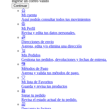
Ingrese un correo válido
Continuar
Mi cuenta
Aquí podrás consultar todos tus movimientos
Mi Perfil
Revisa y edita tus datos personales.
Direcciones de envio
Agrega, edita y/o elimina una dirección
Mis Pedidos
Gestiona tus pedidos, devoluciones y fechas de entrega.
Métodos de Pago
Agrega y valida tus métodos de pago.
Mi lista de Favoritos
Guarda y revisa tus productos
Sigue tu pedido
Revisa el estado actual de tu pedido.
Descarga tu factura