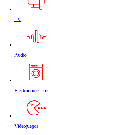
TV
Audio
Electrodomésticos
Videojuegos