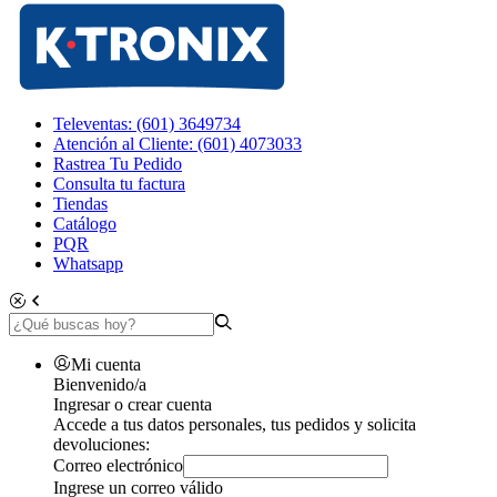
Televentas: (601) 3649734
Atención al Cliente: (601) 4073033
Rastrea Tu Pedido
Consulta tu factura
Tiendas
Catálogo
PQR
Whatsapp
Mi cuenta
Bienvenido/a
Ingresar o crear cuenta
Accede a tus datos personales, tus pedidos y solicita
devoluciones:
Correo electrónico
Ingrese un correo válido