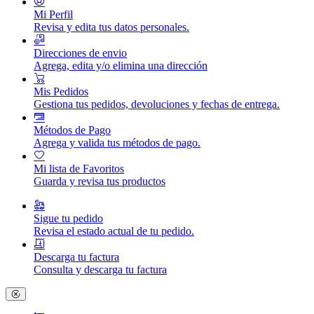
Mi Perfil
Revisa y edita tus datos personales.
Direcciones de envio
Agrega, edita y/o elimina una dirección
Mis Pedidos
Gestiona tus pedidos, devoluciones y fechas de entrega.
Métodos de Pago
Agrega y valida tus métodos de pago.
Mi lista de Favoritos
Guarda y revisa tus productos
Sigue tu pedido
Revisa el estado actual de tu pedido.
Descarga tu factura
Consulta y descarga tu factura