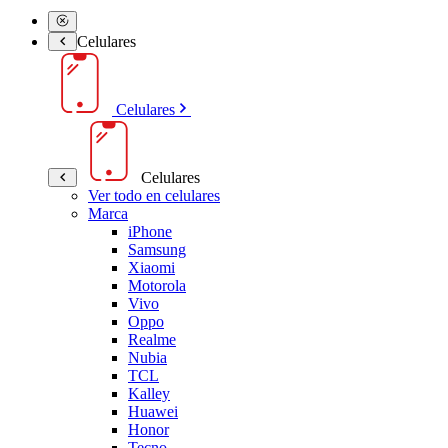
Celulares
Celulares
Celulares
Ver todo en celulares
Marca
iPhone
Samsung
Xiaomi
Motorola
Vivo
Oppo
Realme
Nubia
TCL
Kalley
Huawei
Honor
Tecno