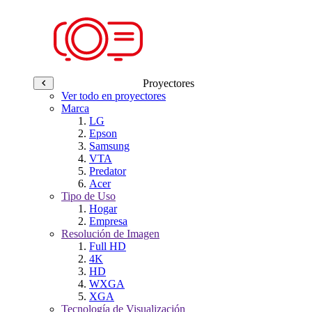
Proyectores
Ver todo en proyectores
Marca
LG
Epson
Samsung
VTA
Predator
Acer
Tipo de Uso
Hogar
Empresa
Resolución de Imagen
Full HD
4K
HD
WXGA
XGA
Tecnología de Visualización