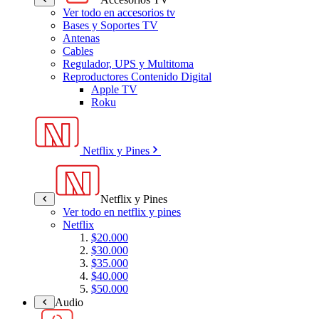
Ver todo en accesorios tv
Bases y Soportes TV
Antenas
Cables
Regulador, UPS y Multitoma
Reproductores Contenido Digital
Apple TV
Roku
Netflix y Pines
Netflix y Pines
Ver todo en netflix y pines
Netflix
$20.000
$30.000
$35.000
$40.000
$50.000
Audio