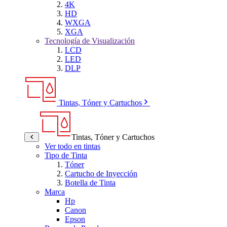
4K
HD
WXGA
XGA
Tecnología de Visualización
LCD
LED
DLP
Tintas, Tóner y Cartuchos
Tintas, Tóner y Cartuchos
Ver todo en tintas
Tipo de Tinta
Tóner
Cartucho de Inyección
Botella de Tinta
Marca
Hp
Canon
Epson