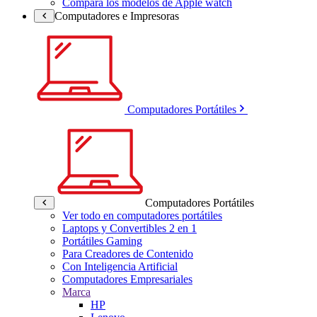
Compara los modelos de Apple watch
Computadores e Impresoras
Computadores Portátiles
Computadores Portátiles
Ver todo en computadores portátiles
Laptops y Convertibles 2 en 1
Portátiles Gaming
Para Creadores de Contenido
Con Inteligencia Artificial
Computadores Empresariales
Marca
HP