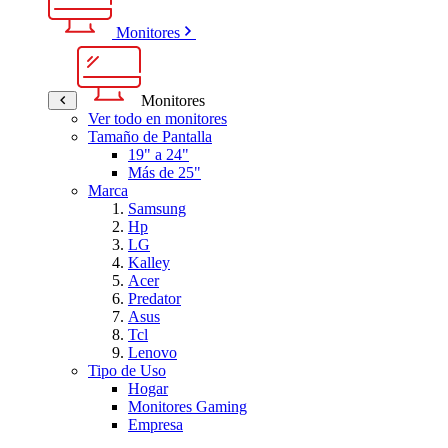
Monitores
Monitores
Ver todo en monitores
Tamaño de Pantalla
19" a 24"
Más de 25"
Marca
Samsung
Hp
LG
Kalley
Acer
Predator
Asus
Tcl
Lenovo
Tipo de Uso
Hogar
Monitores Gaming
Empresa