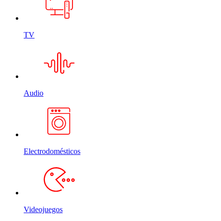
TV
Audio
Electrodomésticos
Videojuegos