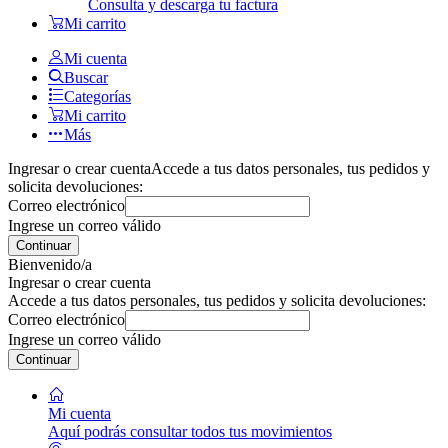
Consulta y descarga tu factura
Mi carrito
Mi cuenta
Buscar
Categorías
Mi carrito
Más
Ingresar o crear cuenta
Accede a tus datos personales, tus pedidos y
solicita devoluciones:
Correo electrónico
Ingrese un correo válido
Continuar
Bienvenido/a
Ingresar o crear cuenta
Accede a tus datos personales, tus pedidos y solicita devoluciones:
Correo electrónico
Ingrese un correo válido
Continuar
Mi cuenta
Aquí podrás consultar todos tus movimientos