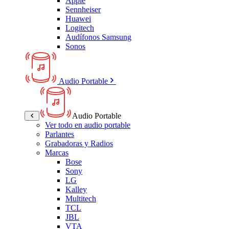
Apple
Sennheiser
Huawei
Logitech
Audífonos Samsung
Sonos
Audio Portable
Audio Portable
Ver todo en audio portable
Parlantes
Grabadoras y Radios
Marcas
Bose
Sony
LG
Kalley
Multitech
TCL
JBL
VTA