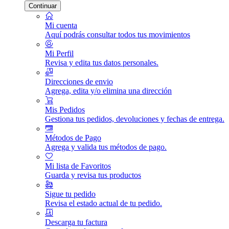
Continuar
Mi cuenta
Aquí podrás consultar todos tus movimientos
Mi Perfil
Revisa y edita tus datos personales.
Direcciones de envio
Agrega, edita y/o elimina una dirección
Mis Pedidos
Gestiona tus pedidos, devoluciones y fechas de entrega.
Métodos de Pago
Agrega y valida tus métodos de pago.
Mi lista de Favoritos
Guarda y revisa tus productos
Sigue tu pedido
Revisa el estado actual de tu pedido.
Descarga tu factura