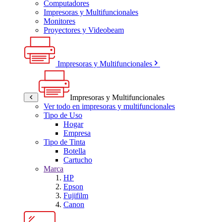
Computadores
Impresoras y Multifuncionales
Monitores
Proyectores y Videobeam
Impresoras y Multifuncionales
Impresoras y Multifuncionales
Ver todo en impresoras y multifuncionales
Tipo de Uso
Hogar
Empresa
Tipo de Tinta
Botella
Cartucho
Marca
HP
Epson
Fujifilm
Canon