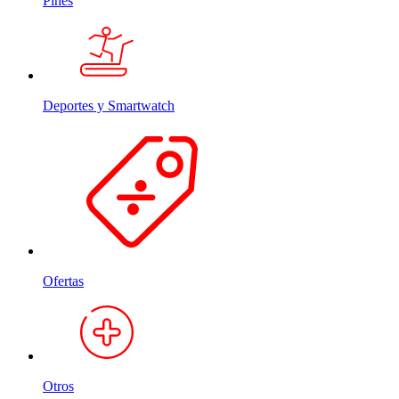
Pines
Deportes y Smartwatch
Ofertas
Otros