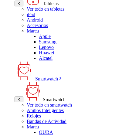
Tabletas
Ver todo en tabletas
iPad
Android
Accesorios
Marca
Apple
Samsung
Lenovo
Huawei
Alcatel
Smartwatch
Smartwatch
Ver todo en smartwatch
Anillos Inteligentes
Relojes
Bandas de Actividad
Marca
OURA