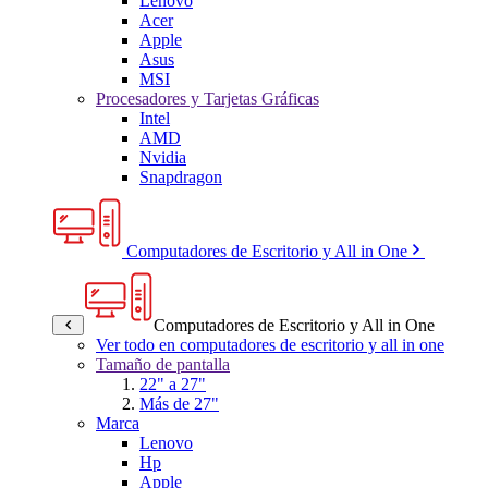
Lenovo
Acer
Apple
Asus
MSI
Procesadores y Tarjetas Gráficas
Intel
AMD
Nvidia
Snapdragon
Computadores de Escritorio y All in One
Computadores de Escritorio y All in One
Ver todo en computadores de escritorio y all in one
Tamaño de pantalla
22" a 27"
Más de 27"
Marca
Lenovo
Hp
Apple