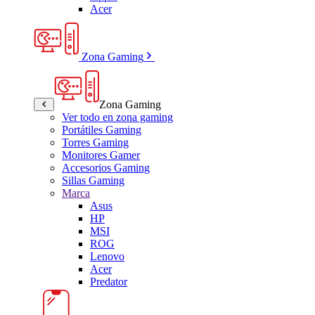
Acer
Zona Gaming
Zona Gaming
Ver todo en zona gaming
Portátiles Gaming
Torres Gaming
Monitores Gamer
Accesorios Gaming
Sillas Gaming
Marca
Asus
HP
MSI
ROG
Lenovo
Acer
Predator