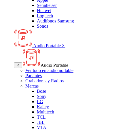
Apple
Sennheiser
Huawei
Logitech
Audífonos Samsung
Sonos
Audio Portable
Audio Portable
Ver todo en audio portable
Parlantes
Grabadoras y Radios
Marcas
Bose
Sony
LG
Kalley
Multitech
TCL
JBL
VTA