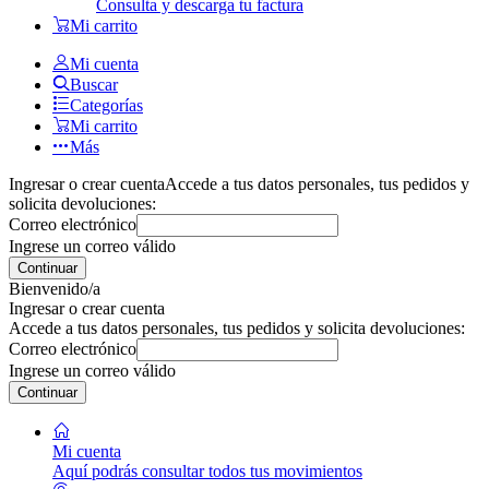
Consulta y descarga tu factura
Mi carrito
Mi cuenta
Buscar
Categorías
Mi carrito
Más
Ingresar o crear cuenta
Accede a tus datos personales, tus pedidos y
solicita devoluciones:
Correo electrónico
Ingrese un correo válido
Continuar
Bienvenido/a
Ingresar o crear cuenta
Accede a tus datos personales, tus pedidos y solicita devoluciones:
Correo electrónico
Ingrese un correo válido
Continuar
Mi cuenta
Aquí podrás consultar todos tus movimientos