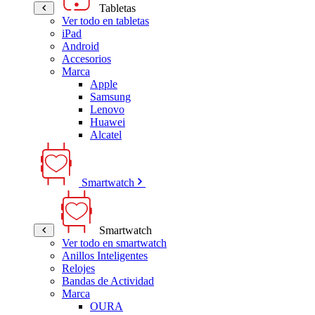
Tabletas
Ver todo en tabletas
iPad
Android
Accesorios
Marca
Apple
Samsung
Lenovo
Huawei
Alcatel
Smartwatch
Smartwatch
Ver todo en smartwatch
Anillos Inteligentes
Relojes
Bandas de Actividad
Marca
OURA