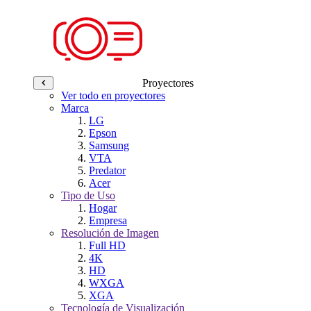
Proyectores
Ver todo en proyectores
Marca
LG
Epson
Samsung
VTA
Predator
Acer
Tipo de Uso
Hogar
Empresa
Resolución de Imagen
Full HD
4K
HD
WXGA
XGA
Tecnología de Visualización