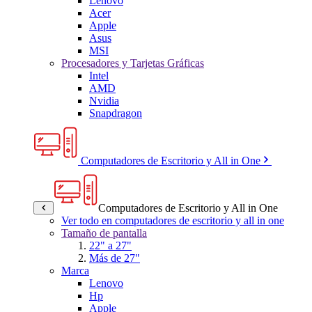
Lenovo
Acer
Apple
Asus
MSI
Procesadores y Tarjetas Gráficas
Intel
AMD
Nvidia
Snapdragon
Computadores de Escritorio y All in One
Computadores de Escritorio y All in One
Ver todo en computadores de escritorio y all in one
Tamaño de pantalla
22" a 27"
Más de 27"
Marca
Lenovo
Hp
Apple