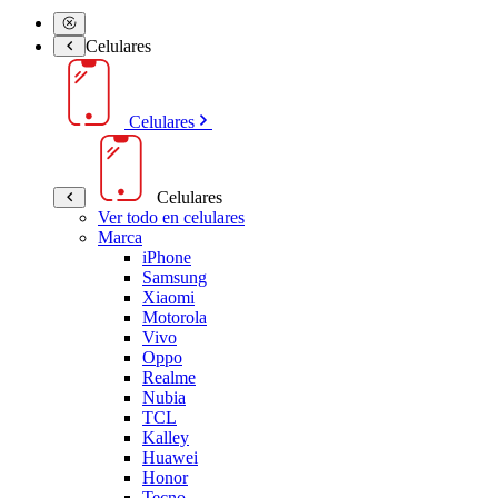
Celulares
Celulares
Celulares
Ver todo en celulares
Marca
iPhone
Samsung
Xiaomi
Motorola
Vivo
Oppo
Realme
Nubia
TCL
Kalley
Huawei
Honor
Tecno