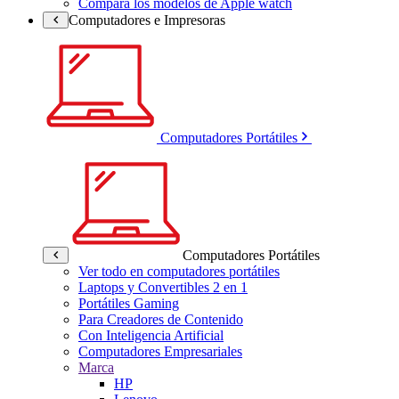
Compara los modelos de Apple watch
Computadores e Impresoras
Computadores Portátiles
Computadores Portátiles
Ver todo en computadores portátiles
Laptops y Convertibles 2 en 1
Portátiles Gaming
Para Creadores de Contenido
Con Inteligencia Artificial
Computadores Empresariales
Marca
HP