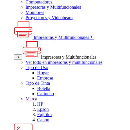
Computadores
Impresoras y Multifuncionales
Monitores
Proyectores y Videobeam
Impresoras y Multifuncionales
Impresoras y Multifuncionales
Ver todo en impresoras y multifuncionales
Tipo de Uso
Hogar
Empresa
Tipo de Tinta
Botella
Cartucho
Marca
HP
Epson
Fujifilm
Canon