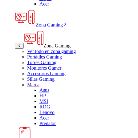
Acer
Zona Gaming
Zona Gaming
Ver todo en zona gaming
Portátiles Gaming
Torres Gaming
Monitores Gamer
Accesorios Gaming
Sillas Gaming
Marca
Asus
HP
MSI
ROG
Lenovo
Acer
Predator