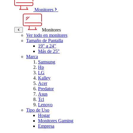
Monitores
Monitores
Ver todo en monitores
Tamaño de Pantalla
19" a 24"
Más de 25"
Marca
Samsung
Hp
LG
Kalley
Acer
Predator
Asus
Tcl
Lenovo
Tipo de Uso
Hogar
Monitores Gaming
Empresa