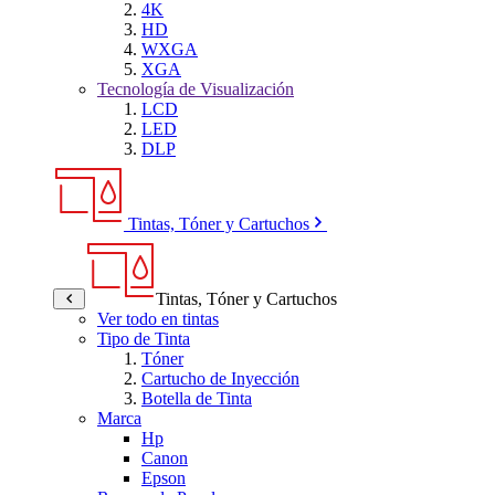
4K
HD
WXGA
XGA
Tecnología de Visualización
LCD
LED
DLP
Tintas, Tóner y Cartuchos
Tintas, Tóner y Cartuchos
Ver todo en tintas
Tipo de Tinta
Tóner
Cartucho de Inyección
Botella de Tinta
Marca
Hp
Canon
Epson