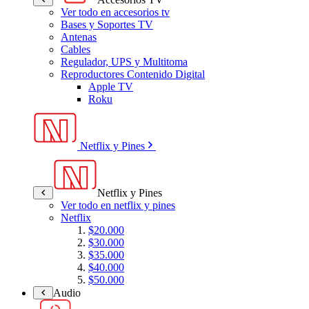
Ver todo en accesorios tv
Bases y Soportes TV
Antenas
Cables
Regulador, UPS y Multitoma
Reproductores Contenido Digital
Apple TV
Roku
Netflix y Pines
Netflix y Pines
Ver todo en netflix y pines
Netflix
$20.000
$30.000
$35.000
$40.000
$50.000
Audio