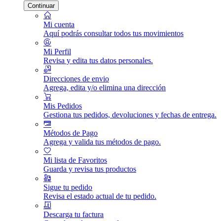
Continuar
Mi cuenta
Aquí podrás consultar todos tus movimientos
Mi Perfil
Revisa y edita tus datos personales.
Direcciones de envio
Agrega, edita y/o elimina una dirección
Mis Pedidos
Gestiona tus pedidos, devoluciones y fechas de entrega.
Métodos de Pago
Agrega y valida tus métodos de pago.
Mi lista de Favoritos
Guarda y revisa tus productos
Sigue tu pedido
Revisa el estado actual de tu pedido.
Descarga tu factura