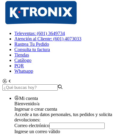
Televentas: (601) 3649734
Atención al Cliente: (601) 4073033
Rastrea Tu Pedido
Consulta tu factura
Tiendas
Catálogo
PQR
Whatsapp
Mi cuenta
Bienvenido/a
Ingresar o crear cuenta
Accede a tus datos personales, tus pedidos y solicita
devoluciones:
Correo electrónico
Ingrese un correo válido