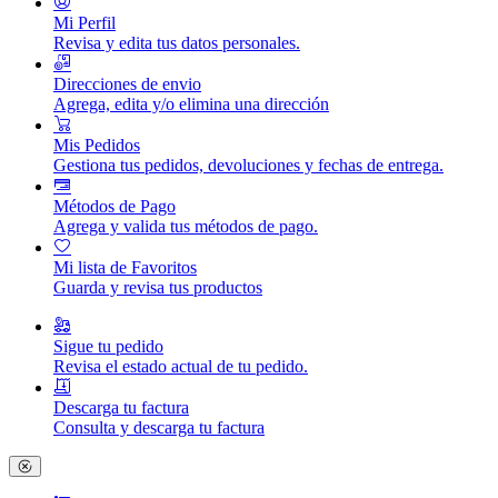
Mi Perfil
Revisa y edita tus datos personales.
Direcciones de envio
Agrega, edita y/o elimina una dirección
Mis Pedidos
Gestiona tus pedidos, devoluciones y fechas de entrega.
Métodos de Pago
Agrega y valida tus métodos de pago.
Mi lista de Favoritos
Guarda y revisa tus productos
Sigue tu pedido
Revisa el estado actual de tu pedido.
Descarga tu factura
Consulta y descarga tu factura