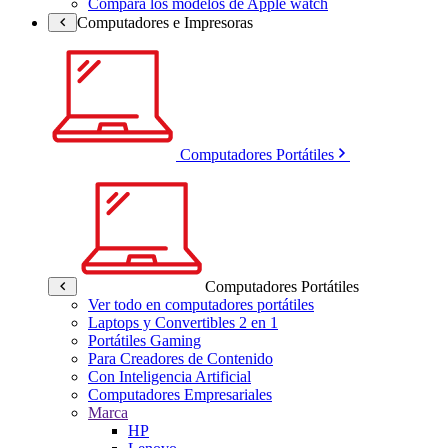
Compara los modelos de Apple watch
Computadores e Impresoras
Computadores Portátiles
Computadores Portátiles
Ver todo en computadores portátiles
Laptops y Convertibles 2 en 1
Portátiles Gaming
Para Creadores de Contenido
Con Inteligencia Artificial
Computadores Empresariales
Marca
HP