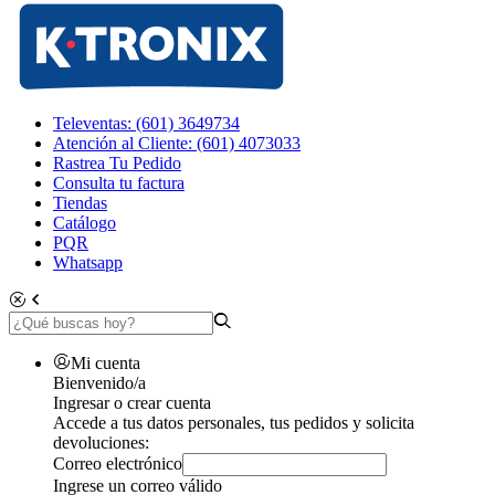
Televentas: (601) 3649734
Atención al Cliente: (601) 4073033
Rastrea Tu Pedido
Consulta tu factura
Tiendas
Catálogo
PQR
Whatsapp
Mi cuenta
Bienvenido/a
Ingresar o crear cuenta
Accede a tus datos personales, tus pedidos y solicita
devoluciones:
Correo electrónico
Ingrese un correo válido