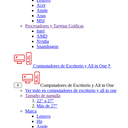
Lenovo
Acer
Apple
Asus
MSI
Procesadores y Tarjetas Gráficas
Intel
AMD
Nvidia
Snapdragon
Computadores de Escritorio y All in One
Computadores de Escritorio y All in One
Ver todo en computadores de escritorio y all in one
Tamaño de pantalla
22" a 27"
Más de 27"
Marca
Lenovo
Hp
Apple