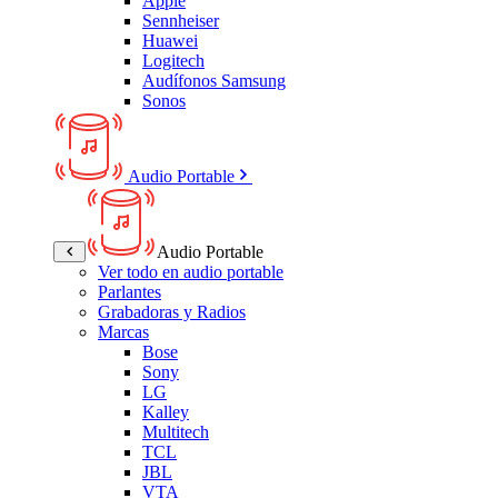
Apple
Sennheiser
Huawei
Logitech
Audífonos Samsung
Sonos
Audio Portable
Audio Portable
Ver todo en audio portable
Parlantes
Grabadoras y Radios
Marcas
Bose
Sony
LG
Kalley
Multitech
TCL
JBL
VTA