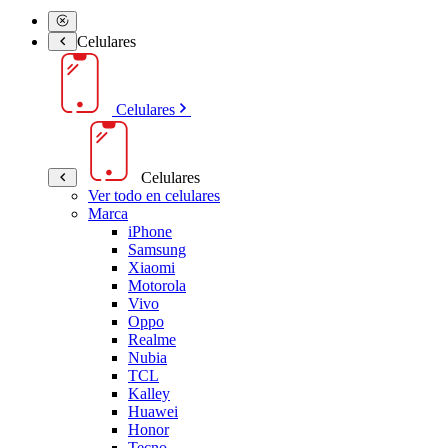
Celulares
Celulares
Celulares
Ver todo en celulares
Marca
iPhone
Samsung
Xiaomi
Motorola
Vivo
Oppo
Realme
Nubia
TCL
Kalley
Huawei
Honor
Tecno