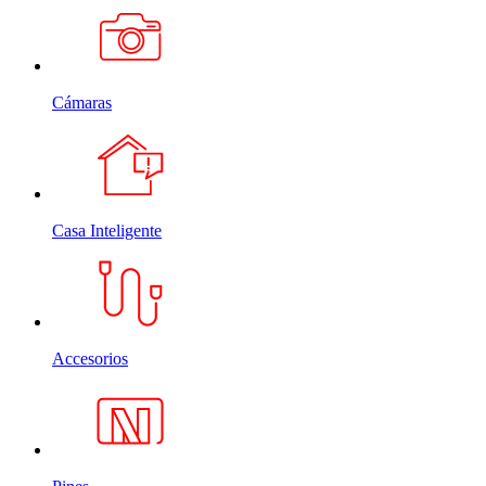
Cámaras
Casa Inteligente
Accesorios