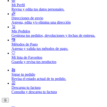
Mi Perfil
Revisa y edita tus datos personales.
Direcciones de envio
Agrega, edita y/o elimina una dirección
Mis Pedidos
Gestiona tus pedidos, devoluciones y fechas de entrega.
Métodos de Pago
Agrega y valida tus métodos de pago.
Mi lista de Favoritos
Guarda y revisa tus productos
Sigue tu pedido
Revisa el estado actual de tu pedido.
Descarga tu factura
Consulta y descarga tu factura