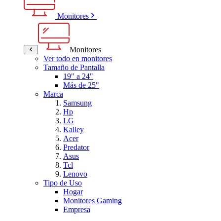
Monitores
Monitores
Ver todo en monitores
Tamaño de Pantalla
19" a 24"
Más de 25"
Marca
Samsung
Hp
LG
Kalley
Acer
Predator
Asus
Tcl
Lenovo
Tipo de Uso
Hogar
Monitores Gaming
Empresa