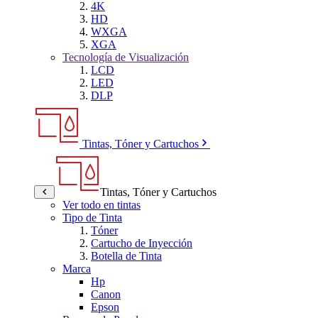
4K
HD
WXGA
XGA
Tecnología de Visualización
LCD
LED
DLP
Tintas, Tóner y Cartuchos
Tintas, Tóner y Cartuchos
Ver todo en tintas
Tipo de Tinta
Tóner
Cartucho de Inyección
Botella de Tinta
Marca
Hp
Canon
Epson