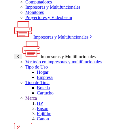
Computadores
Impresoras y Multifuncionales
Monitores
Proyectores y Videobeam
Impresoras y Multifuncionales
Impresoras y Multifuncionales
Ver todo en impresoras y multifuncionales
Tipo de Uso
Hogar
Empresa
Tipo de Tinta
Botella
Cartucho
Marca
HP
Epson
Fujifilm
Canon