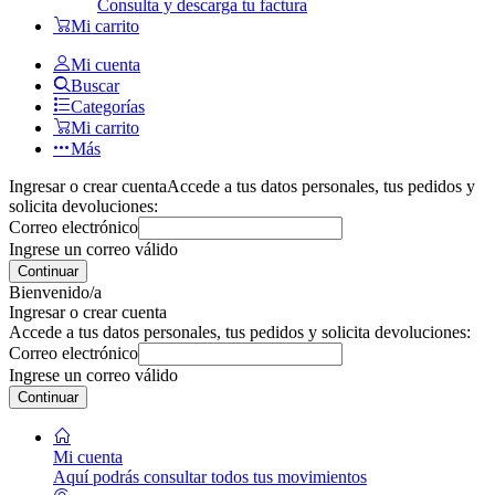
Consulta y descarga tu factura
Mi carrito
Mi cuenta
Buscar
Categorías
Mi carrito
Más
Ingresar o crear cuenta
Accede a tus datos personales, tus pedidos y
solicita devoluciones:
Correo electrónico
Ingrese un correo válido
Continuar
Bienvenido/a
Ingresar o crear cuenta
Accede a tus datos personales, tus pedidos y solicita devoluciones:
Correo electrónico
Ingrese un correo válido
Continuar
Mi cuenta
Aquí podrás consultar todos tus movimientos