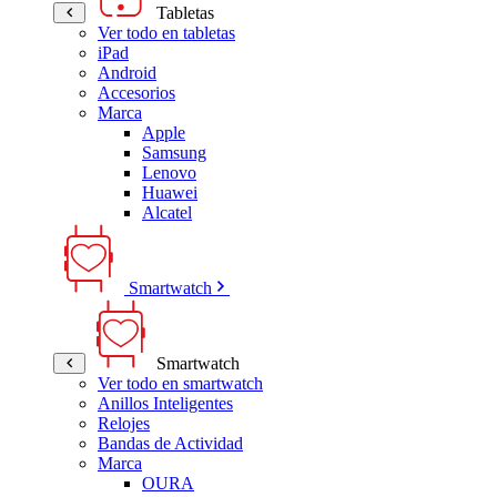
Tabletas
Ver todo en tabletas
iPad
Android
Accesorios
Marca
Apple
Samsung
Lenovo
Huawei
Alcatel
Smartwatch
Smartwatch
Ver todo en smartwatch
Anillos Inteligentes
Relojes
Bandas de Actividad
Marca
OURA