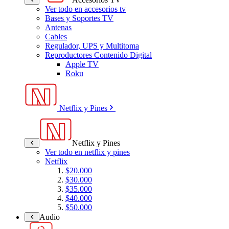
Ver todo en accesorios tv
Bases y Soportes TV
Antenas
Cables
Regulador, UPS y Multitoma
Reproductores Contenido Digital
Apple TV
Roku
Netflix y Pines
Netflix y Pines
Ver todo en netflix y pines
Netflix
$20.000
$30.000
$35.000
$40.000
$50.000
Audio