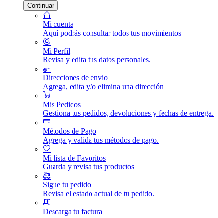
Continuar
Mi cuenta
Aquí podrás consultar todos tus movimientos
Mi Perfil
Revisa y edita tus datos personales.
Direcciones de envio
Agrega, edita y/o elimina una dirección
Mis Pedidos
Gestiona tus pedidos, devoluciones y fechas de entrega.
Métodos de Pago
Agrega y valida tus métodos de pago.
Mi lista de Favoritos
Guarda y revisa tus productos
Sigue tu pedido
Revisa el estado actual de tu pedido.
Descarga tu factura