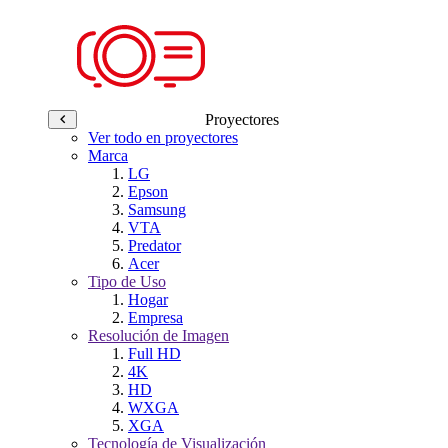
Proyectores
Ver todo en proyectores
Marca
LG
Epson
Samsung
VTA
Predator
Acer
Tipo de Uso
Hogar
Empresa
Resolución de Imagen
Full HD
4K
HD
WXGA
XGA
Tecnología de Visualización