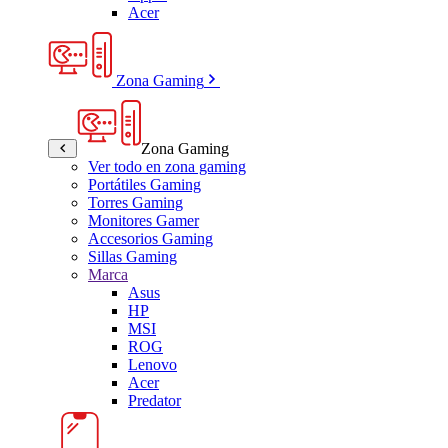
Acer
Zona Gaming
Zona Gaming
Ver todo en zona gaming
Portátiles Gaming
Torres Gaming
Monitores Gamer
Accesorios Gaming
Sillas Gaming
Marca
Asus
HP
MSI
ROG
Lenovo
Acer
Predator