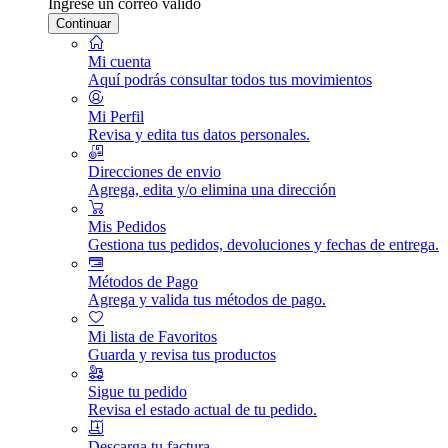
Ingrese un correo válido
Continuar
Mi cuenta
Aquí podrás consultar todos tus movimientos
Mi Perfil
Revisa y edita tus datos personales.
Direcciones de envio
Agrega, edita y/o elimina una dirección
Mis Pedidos
Gestiona tus pedidos, devoluciones y fechas de entrega.
Métodos de Pago
Agrega y valida tus métodos de pago.
Mi lista de Favoritos
Guarda y revisa tus productos
Sigue tu pedido
Revisa el estado actual de tu pedido.
Descarga tu factura