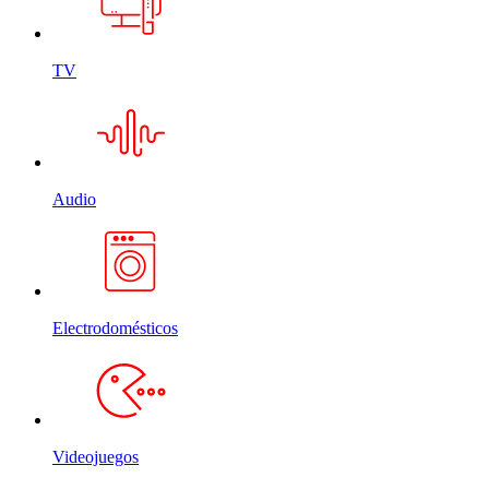
TV
Audio
Electrodomésticos
Videojuegos