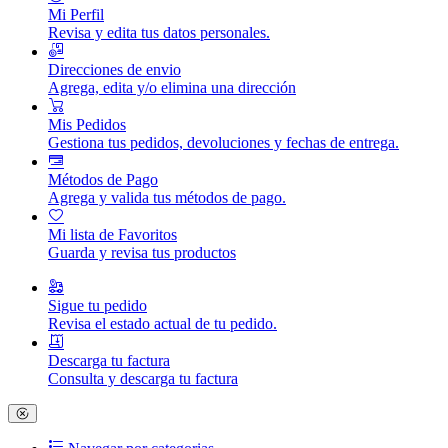
Mi Perfil
Revisa y edita tus datos personales.
Direcciones de envio
Agrega, edita y/o elimina una dirección
Mis Pedidos
Gestiona tus pedidos, devoluciones y fechas de entrega.
Métodos de Pago
Agrega y valida tus métodos de pago.
Mi lista de Favoritos
Guarda y revisa tus productos
Sigue tu pedido
Revisa el estado actual de tu pedido.
Descarga tu factura
Consulta y descarga tu factura