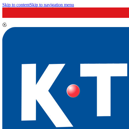
Skip to content
Skip to navigation menu