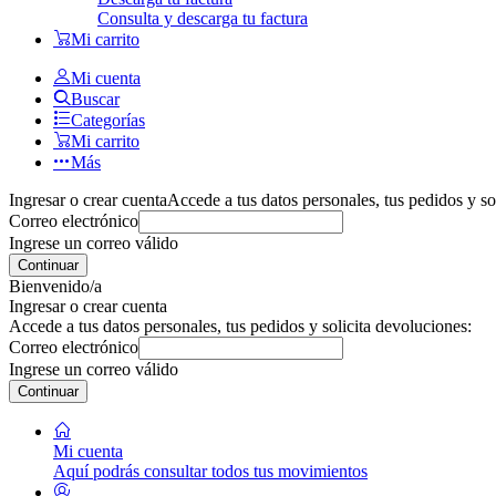
Consulta y descarga tu factura
Mi carrito
Mi cuenta
Buscar
Categorías
Mi carrito
Más
Ingresar o crear cuenta
Accede a tus datos personales, tus pedidos y so
Correo electrónico
Ingrese un correo válido
Continuar
Bienvenido/a
Ingresar o crear cuenta
Accede a tus datos personales, tus pedidos y solicita devoluciones:
Correo electrónico
Ingrese un correo válido
Continuar
Mi cuenta
Aquí podrás consultar todos tus movimientos