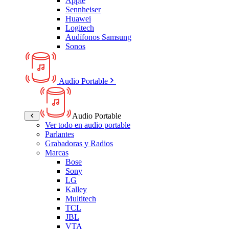
Apple
Sennheiser
Huawei
Logitech
Audífonos Samsung
Sonos
Audio Portable
Audio Portable
Ver todo en audio portable
Parlantes
Grabadoras y Radios
Marcas
Bose
Sony
LG
Kalley
Multitech
TCL
JBL
VTA