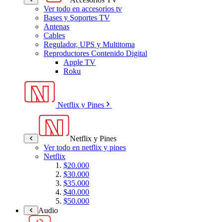
Ver todo en accesorios tv
Bases y Soportes TV
Antenas
Cables
Regulador, UPS y Multitoma
Reproductores Contenido Digital
Apple TV
Roku
Netflix y Pines
Netflix y Pines
Ver todo en netflix y pines
Netflix
$20.000
$30.000
$35.000
$40.000
$50.000
Audio