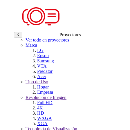
Proyectores
Ver todo en proyectores
Marca
LG
Epson
Samsung
VTA
Predator
Acer
Tipo de Uso
Hogar
Empresa
Resolución de Imagen
Full HD
4K
HD
WXGA
XGA
Tecnología de Visualización