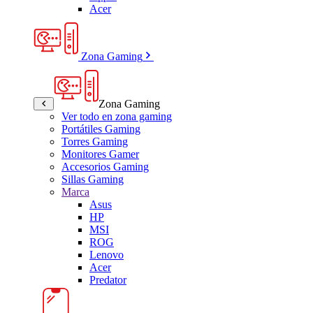
Acer
Zona Gaming
Zona Gaming
Ver todo en zona gaming
Portátiles Gaming
Torres Gaming
Monitores Gamer
Accesorios Gaming
Sillas Gaming
Marca
Asus
HP
MSI
ROG
Lenovo
Acer
Predator