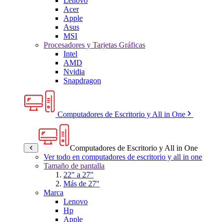
Lenovo
Acer
Apple
Asus
MSI
Procesadores y Tarjetas Gráficas
Intel
AMD
Nvidia
Snapdragon
Computadores de Escritorio y All in One
Computadores de Escritorio y All in One
Ver todo en computadores de escritorio y all in one
Tamaño de pantalla
22" a 27"
Más de 27"
Marca
Lenovo
Hp
Apple