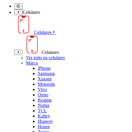
Celulares
Celulares
Celulares
Ver todo en celulares
Marca
iPhone
Samsung
Xiaomi
Motorola
Vivo
Oppo
Realme
Nubia
TCL
Kalley
Huawei
Honor
Tecno