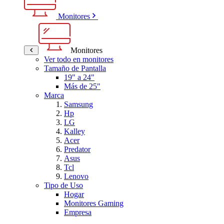
Monitores
Monitores
Ver todo en monitores
Tamaño de Pantalla
19" a 24"
Más de 25"
Marca
Samsung
Hp
LG
Kalley
Acer
Predator
Asus
Tcl
Lenovo
Tipo de Uso
Hogar
Monitores Gaming
Empresa