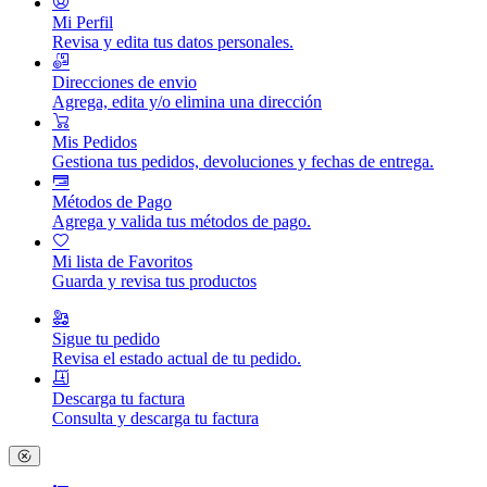
Mi Perfil
Revisa y edita tus datos personales.
Direcciones de envio
Agrega, edita y/o elimina una dirección
Mis Pedidos
Gestiona tus pedidos, devoluciones y fechas de entrega.
Métodos de Pago
Agrega y valida tus métodos de pago.
Mi lista de Favoritos
Guarda y revisa tus productos
Sigue tu pedido
Revisa el estado actual de tu pedido.
Descarga tu factura
Consulta y descarga tu factura