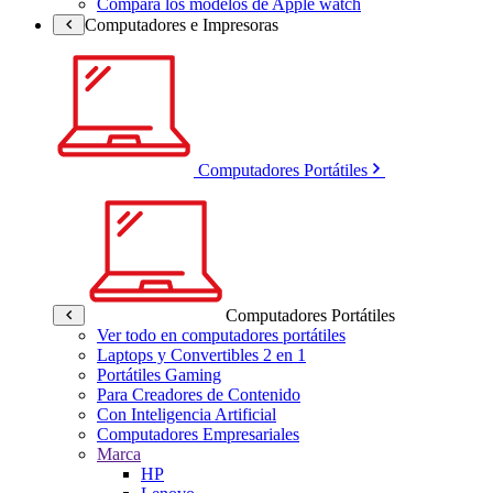
Compara los modelos de Apple watch
Computadores e Impresoras
Computadores Portátiles
Computadores Portátiles
Ver todo en computadores portátiles
Laptops y Convertibles 2 en 1
Portátiles Gaming
Para Creadores de Contenido
Con Inteligencia Artificial
Computadores Empresariales
Marca
HP