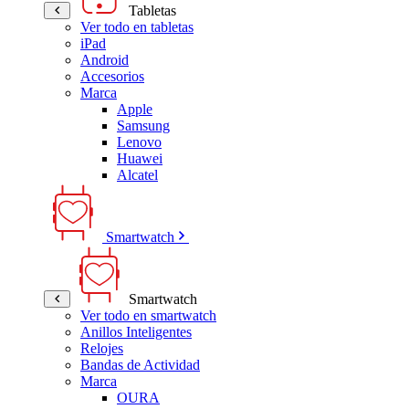
Tabletas
Ver todo en tabletas
iPad
Android
Accesorios
Marca
Apple
Samsung
Lenovo
Huawei
Alcatel
Smartwatch
Smartwatch
Ver todo en smartwatch
Anillos Inteligentes
Relojes
Bandas de Actividad
Marca
OURA