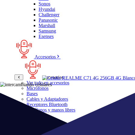
Sonos
Hyundai
Challenger
Panasonic
Marshall
Samsung
Esenses
Accesorios
Accesorios
Ver todo en accesorios
Micrófonos
Bases
Cables y Adaptadores
Receptores Bluetooth
Audífonos y manos libres
Bose