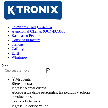
Televentas: (601) 3649734
Atención al Cliente: (601) 4073033
Rastrea Tu Pedido
Consulta tu factura
Tiendas
Catálogo
PQR
Whatsapp
Mi cuenta
Bienvenido/a
Ingresar o crear cuenta
Accede a tus datos personales, tus pedidos y solicita
devoluciones:
Correo electrónico
Ingrese un correo válido