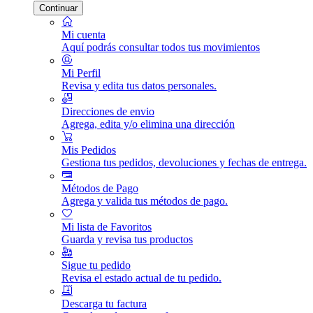
Continuar
Mi cuenta
Aquí podrás consultar todos tus movimientos
Mi Perfil
Revisa y edita tus datos personales.
Direcciones de envio
Agrega, edita y/o elimina una dirección
Mis Pedidos
Gestiona tus pedidos, devoluciones y fechas de entrega.
Métodos de Pago
Agrega y valida tus métodos de pago.
Mi lista de Favoritos
Guarda y revisa tus productos
Sigue tu pedido
Revisa el estado actual de tu pedido.
Descarga tu factura