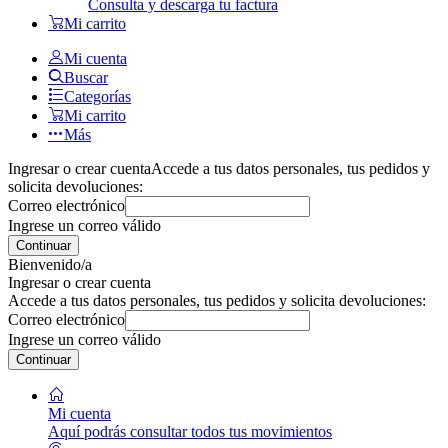
Consulta y descarga tu factura
Mi carrito
Mi cuenta
Buscar
Categorías
Mi carrito
Más
Ingresar o crear cuenta
Accede a tus datos personales, tus pedidos y
solicita devoluciones:
Correo electrónico
Ingrese un correo válido
Continuar
Bienvenido/a
Ingresar o crear cuenta
Accede a tus datos personales, tus pedidos y solicita devoluciones:
Correo electrónico
Ingrese un correo válido
Continuar
Mi cuenta
Aquí podrás consultar todos tus movimientos