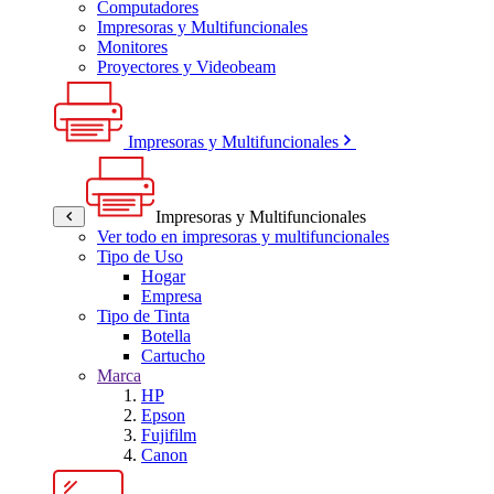
Computadores
Impresoras y Multifuncionales
Monitores
Proyectores y Videobeam
Impresoras y Multifuncionales
Impresoras y Multifuncionales
Ver todo en impresoras y multifuncionales
Tipo de Uso
Hogar
Empresa
Tipo de Tinta
Botella
Cartucho
Marca
HP
Epson
Fujifilm
Canon