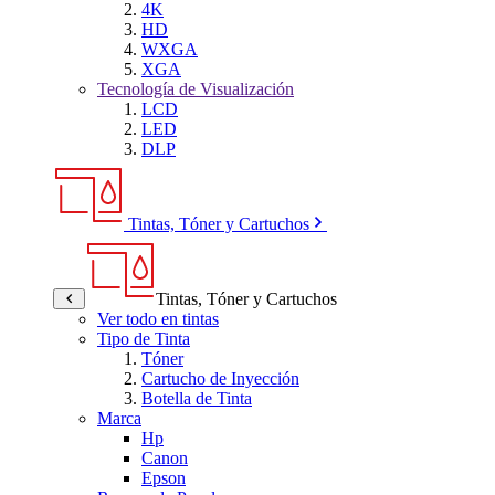
4K
HD
WXGA
XGA
Tecnología de Visualización
LCD
LED
DLP
Tintas, Tóner y Cartuchos
Tintas, Tóner y Cartuchos
Ver todo en tintas
Tipo de Tinta
Tóner
Cartucho de Inyección
Botella de Tinta
Marca
Hp
Canon
Epson