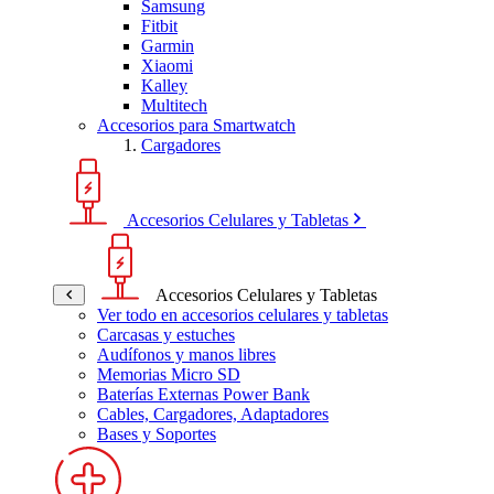
Samsung
Fitbit
Garmin
Xiaomi
Kalley
Multitech
Accesorios para Smartwatch
Cargadores
Accesorios Celulares y Tabletas
Accesorios Celulares y Tabletas
Ver todo en accesorios celulares y tabletas
Carcasas y estuches
Audífonos y manos libres
Memorias Micro SD
Baterías Externas Power Bank
Cables, Cargadores, Adaptadores
Bases y Soportes