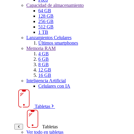
Capacidad de almacenamiento
64 GB
128 GB
256 GB
512 GB
1 TB
Lanzamientos Celulares
Últimos smartphones
Memoria RAM
4 GB
6 GB
8 GB
12 GB
16 GB
Inteligencia Artificial
Celulares con IA
Tabletas
Tabletas
Ver todo en tabletas