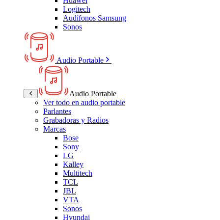
Huawei
Logitech
Audífonos Samsung
Sonos
Audio Portable
Audio Portable
Ver todo en audio portable
Parlantes
Grabadoras y Radios
Marcas
Bose
Sony
LG
Kalley
Multitech
TCL
JBL
VTA
Sonos
Hyundai