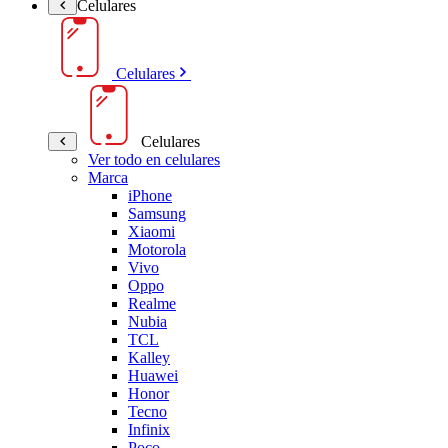
Celulares
Celulares
Celulares
Ver todo en celulares
Marca
iPhone
Samsung
Xiaomi
Motorola
Vivo
Oppo
Realme
Nubia
TCL
Kalley
Huawei
Honor
Tecno
Infinix
Poco