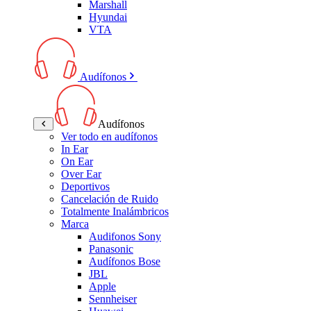
Marshall
Hyundai
VTA
Audífonos
Audífonos
Ver todo en audífonos
In Ear
On Ear
Over Ear
Deportivos
Cancelación de Ruido
Totalmente Inalámbricos
Marca
Audifonos Sony
Panasonic
Audífonos Bose
JBL
Apple
Sennheiser