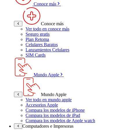
Conoce más
Conoce más
Ver todo en conoce más
Seguro gratis
Plan Retoma
Celulares Baratos
Lanzamientos Celulares
SIM Cards
Mundo Apple
Mundo Apple
Ver todo en mundo apple
Accesorios Apple
Compara los modelos de iPhone
Compara los modelos de iPad
Compara los modelos de Apple watch
Computadores e Impresoras