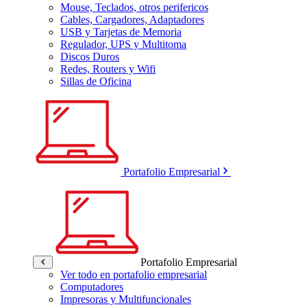
Mouse, Teclados, otros perifericos
Cables, Cargadores, Adaptadores
USB y Tarjetas de Memoria
Regulador, UPS y Multitoma
Discos Duros
Redes, Routers y Wifi
Sillas de Oficina
Portafolio Empresarial
Portafolio Empresarial
Ver todo en portafolio empresarial
Computadores
Impresoras y Multifuncionales