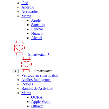
iPad
Android
Accesorios
Marca
Apple
Samsung
Lenovo
Huawei
Alcatel
Smartwatch
Smartwatch
Ver todo en smartwatch
Anillos Inteligentes
Relojes
Bandas de Actividad
Marca
OURA
Apple Watch
Huawei