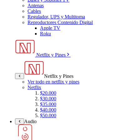
Antenas
Cables
Regulador, UPS y Multitoma
Reproductores Contenido Digital
Apple TV
Roku
Netflix y Pines
Netflix y Pines
Ver todo en netflix y pines
Netflix
$20.000
$30.000
$35.000
$40.000
$50.000
Audio