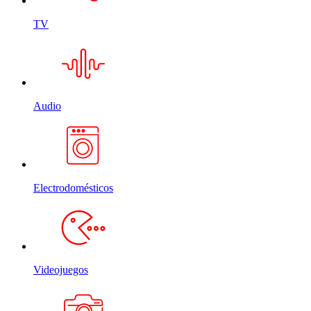
TV
Audio
Electrodomésticos
Videojuegos