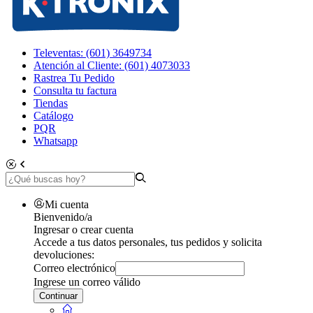
Televentas: (601) 3649734
Atención al Cliente: (601) 4073033
Rastrea Tu Pedido
Consulta tu factura
Tiendas
Catálogo
PQR
Whatsapp
Mi cuenta
Bienvenido/a
Ingresar o crear cuenta
Accede a tus datos personales, tus pedidos y solicita
devoluciones:
Correo electrónico
Ingrese un correo válido
Continuar