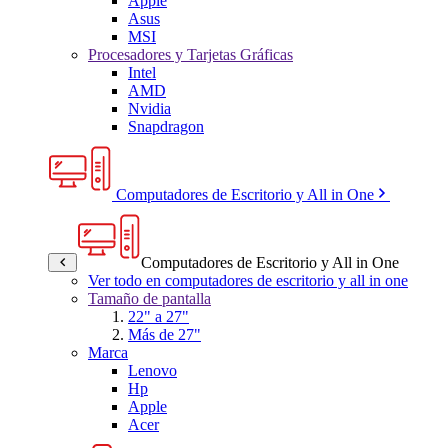
Apple
Asus
MSI
Procesadores y Tarjetas Gráficas
Intel
AMD
Nvidia
Snapdragon
Computadores de Escritorio y All in One
Computadores de Escritorio y All in One
Ver todo en computadores de escritorio y all in one
Tamaño de pantalla
22" a 27"
Más de 27"
Marca
Lenovo
Hp
Apple
Acer