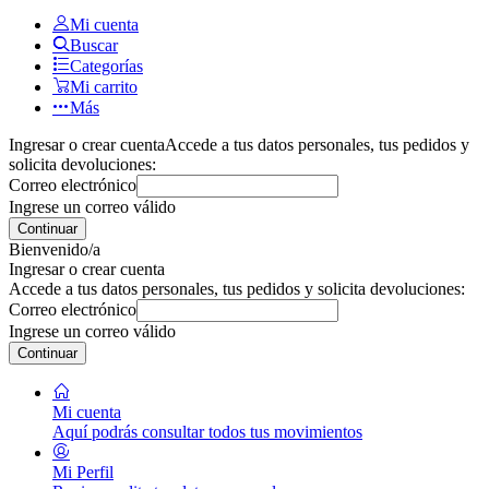
Mi cuenta
Buscar
Categorías
Mi carrito
Más
Ingresar o crear cuenta
Accede a tus datos personales, tus pedidos y
solicita devoluciones:
Correo electrónico
Ingrese un correo válido
Continuar
Bienvenido/a
Ingresar o crear cuenta
Accede a tus datos personales, tus pedidos y solicita devoluciones:
Correo electrónico
Ingrese un correo válido
Continuar
Mi cuenta
Aquí podrás consultar todos tus movimientos
Mi Perfil