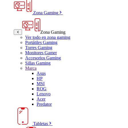
Zona Gaming
Zona Gaming
Ver todo en zona gaming
Portátiles Gaming
Torres Gaming
Monitores Gamer
Accesorios Gaming
Sillas Gaming
Marca
Asus
HP
MSI
ROG
Lenovo
Acer
Predator
Tabletas