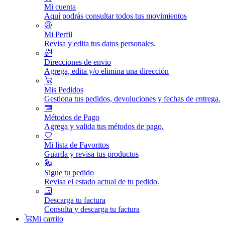
Mi cuenta
Aquí podrás consultar todos tus movimientos
Mi Perfil
Revisa y edita tus datos personales.
Direcciones de envio
Agrega, edita y/o elimina una dirección
Mis Pedidos
Gestiona tus pedidos, devoluciones y fechas de entrega.
Métodos de Pago
Agrega y valida tus métodos de pago.
Mi lista de Favoritos
Guarda y revisa tus productos
Sigue tu pedido
Revisa el estado actual de tu pedido.
Descarga tu factura
Consulta y descarga tu factura
Mi carrito