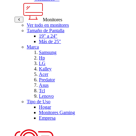
Monitores
Ver todo en monitores
Tamaño de Pantalla
19" a 24"
Más de 25"
Marca
Samsung
Hp
LG
Kalley
Acer
Predator
Asus
Tcl
Lenovo
Tipo de Uso
Hogar
Monitores Gaming
Empresa