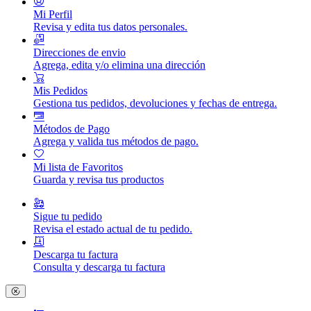
Mi Perfil
Revisa y edita tus datos personales.
Direcciones de envio
Agrega, edita y/o elimina una dirección
Mis Pedidos
Gestiona tus pedidos, devoluciones y fechas de entrega.
Métodos de Pago
Agrega y valida tus métodos de pago.
Mi lista de Favoritos
Guarda y revisa tus productos
Sigue tu pedido
Revisa el estado actual de tu pedido.
Descarga tu factura
Consulta y descarga tu factura