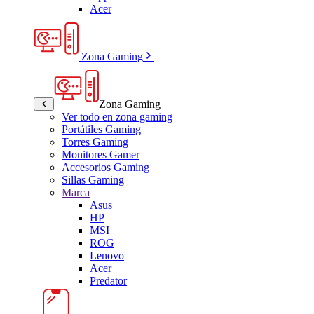
Acer
Zona Gaming
Zona Gaming
Ver todo en zona gaming
Portátiles Gaming
Torres Gaming
Monitores Gamer
Accesorios Gaming
Sillas Gaming
Marca
Asus
HP
MSI
ROG
Lenovo
Acer
Predator