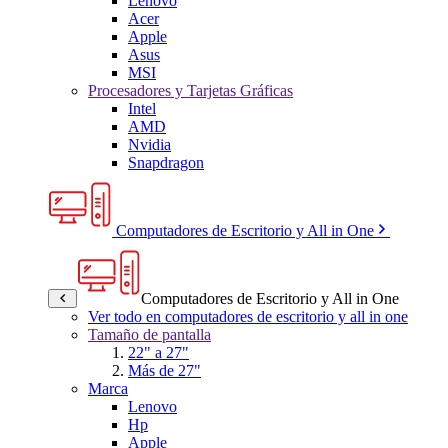
Lenovo
Acer
Apple
Asus
MSI
Procesadores y Tarjetas Gráficas
Intel
AMD
Nvidia
Snapdragon
Computadores de Escritorio y All in One
Computadores de Escritorio y All in One
Ver todo en computadores de escritorio y all in one
Tamaño de pantalla
22" a 27"
Más de 27"
Marca
Lenovo
Hp
Apple