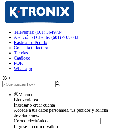
Televentas: (601) 3649734
Atención al Cliente: (601) 4073033
Rastrea Tu Pedido
Consulta tu factura
Tiendas
Catálogo
PQR
Whatsapp
Mi cuenta
Bienvenido/a
Ingresar o crear cuenta
Accede a tus datos personales, tus pedidos y solicita
devoluciones:
Correo electrónico
Ingrese un correo válido