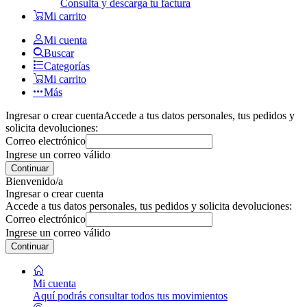
Consulta y descarga tu factura
Mi carrito
Mi cuenta
Buscar
Categorías
Mi carrito
Más
Ingresar o crear cuenta
Accede a tus datos personales, tus pedidos y
solicita devoluciones:
Correo electrónico
Ingrese un correo válido
Continuar
Bienvenido/a
Ingresar o crear cuenta
Accede a tus datos personales, tus pedidos y solicita devoluciones:
Correo electrónico
Ingrese un correo válido
Continuar
Mi cuenta
Aquí podrás consultar todos tus movimientos