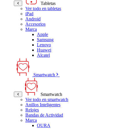
Tabletas
Ver todo en tabletas
iPad
Android
Accesorios
Marca
Apple
Samsung
Lenovo
Huawei
Alcatel
Smartwatch
Smartwatch
Ver todo en smartwatch
Anillos Inteligentes
Relojes
Bandas de Actividad
Marca
OURA