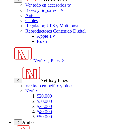
Ver todo en accesorios tv
Bases y Soportes TV
Antenas
Cables
Regulador, UPS y Multitoma
Reproductores Contenido Digital
Apple TV
Roku
Netflix y Pines
Netflix y Pines
Ver todo en netflix y pines
Netflix
$20.000
$30.000
$35.000
$40.000
$50.000
Audio