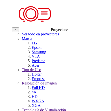
Proyectores
Ver todo en proyectores
Marca
LG
Epson
Samsung
VTA
Predator
Acer
Tipo de Uso
Hogar
Empresa
Resolución de Imagen
Full HD
4K
HD
WXGA
XGA
Tecnología de Visualización