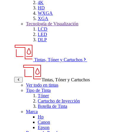
4K
HD
WXGA
XGA
Tecnología de Visualización
LCD
LED
DLP
Tintas, Tóner y Cartuchos
Tintas, Tóner y Cartuchos
Ver todo en tintas
Tipo de Tinta
Tóner
Cartucho de Inyección
Botella de Tinta
Marca
Hp
Canon
Epson