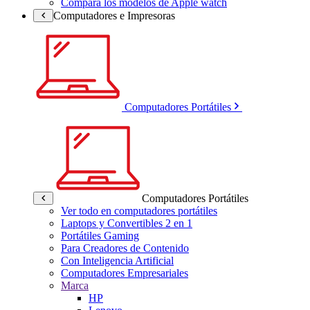
Compara los modelos de Apple watch
Computadores e Impresoras
Computadores Portátiles
Computadores Portátiles
Ver todo en computadores portátiles
Laptops y Convertibles 2 en 1
Portátiles Gaming
Para Creadores de Contenido
Con Inteligencia Artificial
Computadores Empresariales
Marca
HP