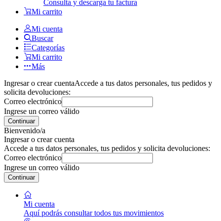
Consulta y descarga tu factura
Mi carrito
Mi cuenta
Buscar
Categorías
Mi carrito
Más
Ingresar o crear cuenta
Accede a tus datos personales, tus pedidos y
solicita devoluciones:
Correo electrónico
Ingrese un correo válido
Continuar
Bienvenido/a
Ingresar o crear cuenta
Accede a tus datos personales, tus pedidos y solicita devoluciones:
Correo electrónico
Ingrese un correo válido
Continuar
Mi cuenta
Aquí podrás consultar todos tus movimientos