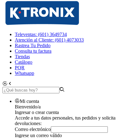
Televentas: (601) 3649734
Atención al Cliente: (601) 4073033
Rastrea Tu Pedido
Consulta tu factura
Tiendas
Catálogo
PQR
Whatsapp
Mi cuenta
Bienvenido/a
Ingresar o crear cuenta
Accede a tus datos personales, tus pedidos y solicita
devoluciones:
Correo electrónico
Ingrese un correo válido