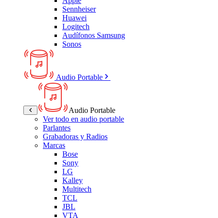
Apple
Sennheiser
Huawei
Logitech
Audífonos Samsung
Sonos
Audio Portable
Audio Portable
Ver todo en audio portable
Parlantes
Grabadoras y Radios
Marcas
Bose
Sony
LG
Kalley
Multitech
TCL
JBL
VTA