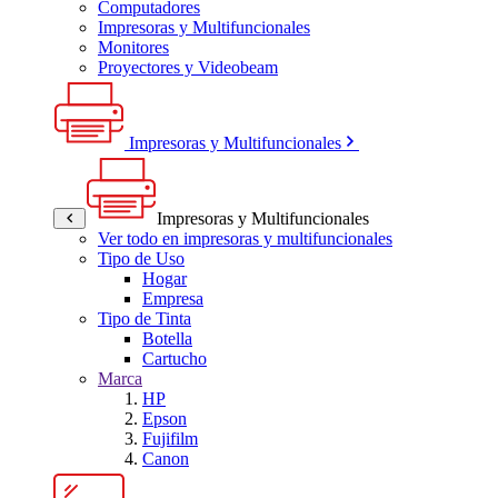
Computadores
Impresoras y Multifuncionales
Monitores
Proyectores y Videobeam
Impresoras y Multifuncionales
Impresoras y Multifuncionales
Ver todo en impresoras y multifuncionales
Tipo de Uso
Hogar
Empresa
Tipo de Tinta
Botella
Cartucho
Marca
HP
Epson
Fujifilm
Canon