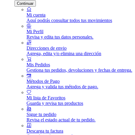
Continuar
Mi cuenta
Aquí podrás consultar todos tus movimientos
Mi Perfil
Revisa y edita tus datos personales.
Direcciones de envio
Agrega, edita y/o elimina una dirección
Mis Pedidos
Gestiona tus pedidos, devoluciones y fechas de entrega.
Métodos de Pago
Agrega y valida tus métodos de pago.
Mi lista de Favoritos
Guarda y revisa tus productos
Sigue tu pedido
Revisa el estado actual de tu pedido.
Descarga tu factura