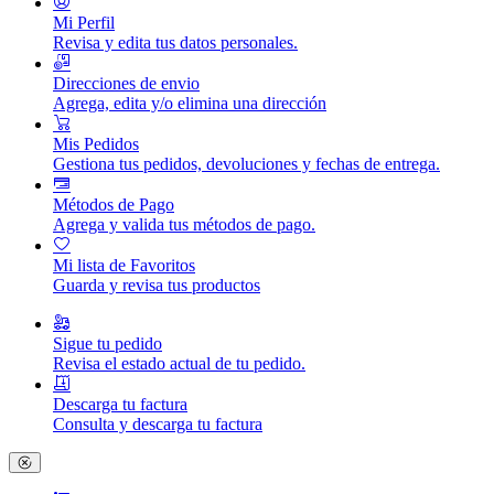
Mi Perfil
Revisa y edita tus datos personales.
Direcciones de envio
Agrega, edita y/o elimina una dirección
Mis Pedidos
Gestiona tus pedidos, devoluciones y fechas de entrega.
Métodos de Pago
Agrega y valida tus métodos de pago.
Mi lista de Favoritos
Guarda y revisa tus productos
Sigue tu pedido
Revisa el estado actual de tu pedido.
Descarga tu factura
Consulta y descarga tu factura