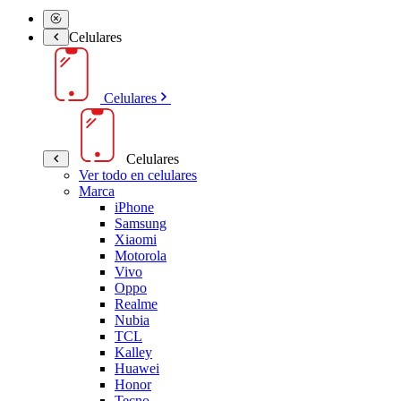
Celulares
Celulares
Celulares
Ver todo en celulares
Marca
iPhone
Samsung
Xiaomi
Motorola
Vivo
Oppo
Realme
Nubia
TCL
Kalley
Huawei
Honor
Tecno