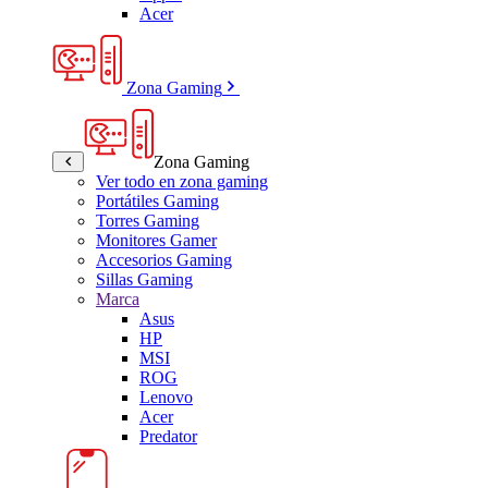
Acer
Zona Gaming
Zona Gaming
Ver todo en zona gaming
Portátiles Gaming
Torres Gaming
Monitores Gamer
Accesorios Gaming
Sillas Gaming
Marca
Asus
HP
MSI
ROG
Lenovo
Acer
Predator