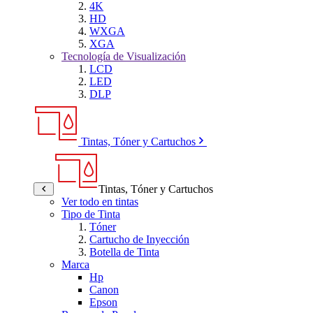
4K
HD
WXGA
XGA
Tecnología de Visualización
LCD
LED
DLP
Tintas, Tóner y Cartuchos
Tintas, Tóner y Cartuchos
Ver todo en tintas
Tipo de Tinta
Tóner
Cartucho de Inyección
Botella de Tinta
Marca
Hp
Canon
Epson