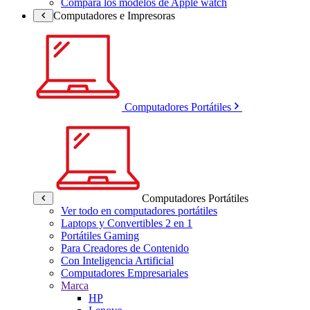
Compara los modelos de Apple watch
Computadores e Impresoras
Computadores Portátiles
Computadores Portátiles
Ver todo en computadores portátiles
Laptops y Convertibles 2 en 1
Portátiles Gaming
Para Creadores de Contenido
Con Inteligencia Artificial
Computadores Empresariales
Marca
HP