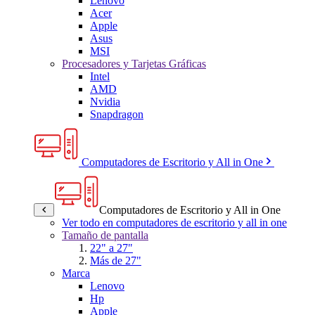
Lenovo
Acer
Apple
Asus
MSI
Procesadores y Tarjetas Gráficas
Intel
AMD
Nvidia
Snapdragon
Computadores de Escritorio y All in One
Computadores de Escritorio y All in One
Ver todo en computadores de escritorio y all in one
Tamaño de pantalla
22" a 27"
Más de 27"
Marca
Lenovo
Hp
Apple