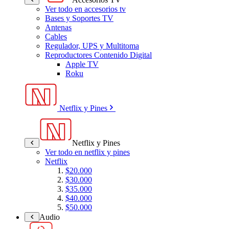
Ver todo en accesorios tv
Bases y Soportes TV
Antenas
Cables
Regulador, UPS y Multitoma
Reproductores Contenido Digital
Apple TV
Roku
Netflix y Pines
Netflix y Pines
Ver todo en netflix y pines
Netflix
$20.000
$30.000
$35.000
$40.000
$50.000
Audio