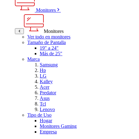
Monitores
Monitores
Ver todo en monitores
Tamaño de Pantalla
19" a 24"
Más de 25"
Marca
Samsung
Hp
LG
Kalley
Acer
Predator
Asus
Tcl
Lenovo
Tipo de Uso
Hogar
Monitores Gaming
Empresa