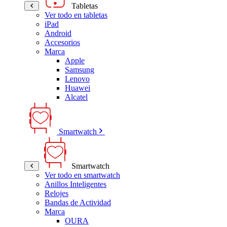
Tabletas
Ver todo en tabletas
iPad
Android
Accesorios
Marca
Apple
Samsung
Lenovo
Huawei
Alcatel
Smartwatch
Smartwatch
Ver todo en smartwatch
Anillos Inteligentes
Relojes
Bandas de Actividad
Marca
OURA