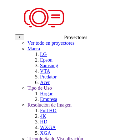
Proyectores
Ver todo en proyectores
Marca
LG
Epson
Samsung
VTA
Predator
Acer
Tipo de Uso
Hogar
Empresa
Resolución de Imagen
Full HD
4K
HD
WXGA
XGA
Tecnología de Visualización