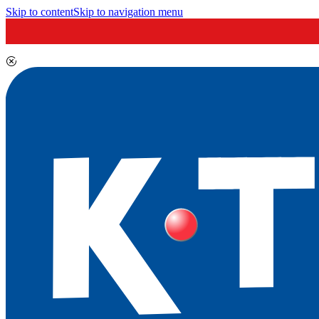
Skip to content
Skip to navigation menu