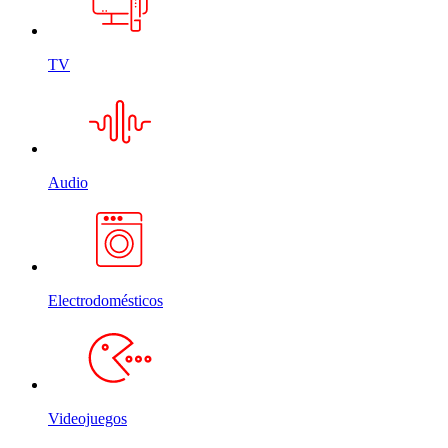
TV
Audio
Electrodomésticos
Videojuegos