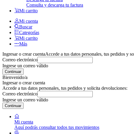
Consulta y descarga tu factura
Mi carrito
Mi cuenta
Buscar
Categorías
Mi carrito
Más
Ingresar o crear cuenta
Accede a tus datos personales, tus pedidos y so
Correo electrónico
Ingrese un correo válido
Continuar
Bienvenido/a
Ingresar o crear cuenta
Accede a tus datos personales, tus pedidos y solicita devoluciones:
Correo electrónico
Ingrese un correo válido
Continuar
Mi cuenta
Aquí podrás consultar todos tus movimientos