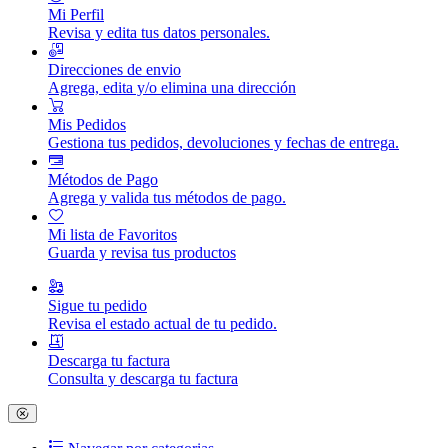
Mi Perfil
Revisa y edita tus datos personales.
Direcciones de envio
Agrega, edita y/o elimina una dirección
Mis Pedidos
Gestiona tus pedidos, devoluciones y fechas de entrega.
Métodos de Pago
Agrega y valida tus métodos de pago.
Mi lista de Favoritos
Guarda y revisa tus productos
Sigue tu pedido
Revisa el estado actual de tu pedido.
Descarga tu factura
Consulta y descarga tu factura