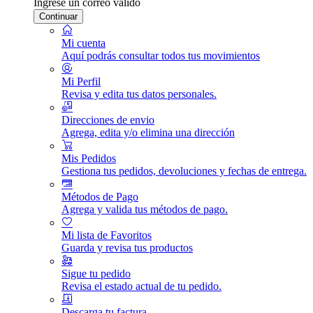
Ingrese un correo válido
Continuar
Mi cuenta
Aquí podrás consultar todos tus movimientos
Mi Perfil
Revisa y edita tus datos personales.
Direcciones de envio
Agrega, edita y/o elimina una dirección
Mis Pedidos
Gestiona tus pedidos, devoluciones y fechas de entrega.
Métodos de Pago
Agrega y valida tus métodos de pago.
Mi lista de Favoritos
Guarda y revisa tus productos
Sigue tu pedido
Revisa el estado actual de tu pedido.
Descarga tu factura