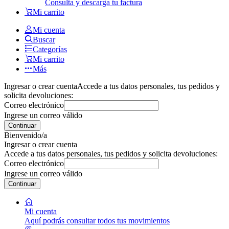
Consulta y descarga tu factura
Mi carrito
Mi cuenta
Buscar
Categorías
Mi carrito
Más
Ingresar o crear cuenta
Accede a tus datos personales, tus pedidos y
solicita devoluciones:
Correo electrónico
Ingrese un correo válido
Continuar
Bienvenido/a
Ingresar o crear cuenta
Accede a tus datos personales, tus pedidos y solicita devoluciones:
Correo electrónico
Ingrese un correo válido
Continuar
Mi cuenta
Aquí podrás consultar todos tus movimientos