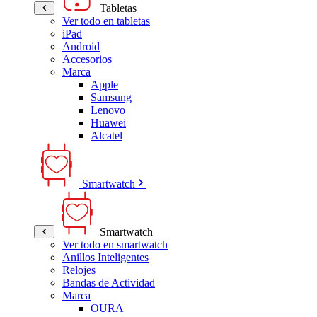
Tabletas
Ver todo en tabletas
iPad
Android
Accesorios
Marca
Apple
Samsung
Lenovo
Huawei
Alcatel
Smartwatch
Smartwatch
Ver todo en smartwatch
Anillos Inteligentes
Relojes
Bandas de Actividad
Marca
OURA