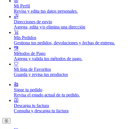
Mi Perfil
Revisa y edita tus datos personales.
Direcciones de envio
Agrega, edita y/o elimina una dirección
Mis Pedidos
Gestiona tus pedidos, devoluciones y fechas de entrega.
Métodos de Pago
Agrega y valida tus métodos de pago.
Mi lista de Favoritos
Guarda y revisa tus productos
Sigue tu pedido
Revisa el estado actual de tu pedido.
Descarga tu factura
Consulta y descarga tu factura