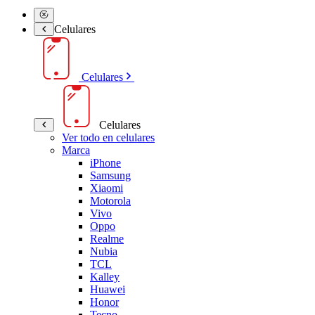
Celulares
Celulares
Celulares
Ver todo en celulares
Marca
iPhone
Samsung
Xiaomi
Motorola
Vivo
Oppo
Realme
Nubia
TCL
Kalley
Huawei
Honor
Tecno