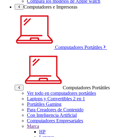
Compara los modelos de Apple watch
Computadores e Impresoras
Computadores Portátiles
Computadores Portátiles
Ver todo en computadores portátiles
Laptops y Convertibles 2 en 1
Portátiles Gaming
Para Creadores de Contenido
Con Inteligencia Artificial
Computadores Empresariales
Marca
HP