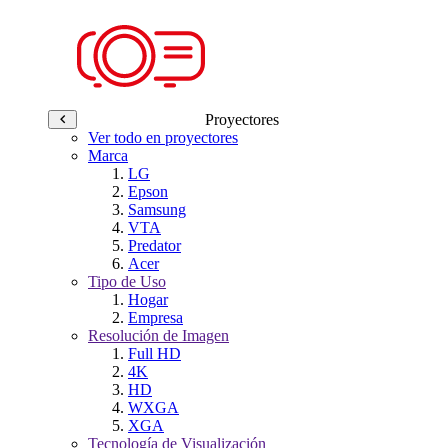
Proyectores
Ver todo en proyectores
Marca
LG
Epson
Samsung
VTA
Predator
Acer
Tipo de Uso
Hogar
Empresa
Resolución de Imagen
Full HD
4K
HD
WXGA
XGA
Tecnología de Visualización