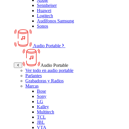
Apple
Sennheiser
Huawei
Logitech
Audífonos Samsung
Sonos
Audio Portable
Audio Portable
Ver todo en audio portable
Parlantes
Grabadoras y Radios
Marcas
Bose
Sony
LG
Kalley
Multitech
TCL
JBL
VTA