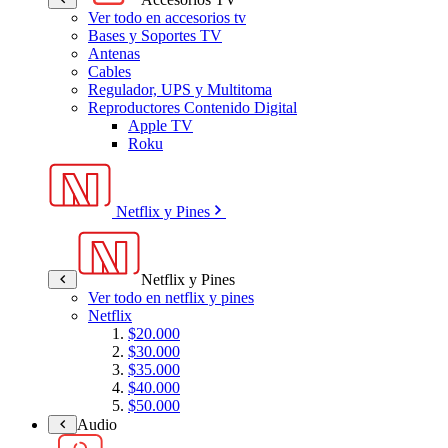
Ver todo en accesorios tv
Bases y Soportes TV
Antenas
Cables
Regulador, UPS y Multitoma
Reproductores Contenido Digital
Apple TV
Roku
Netflix y Pines
Netflix y Pines
Ver todo en netflix y pines
Netflix
$20.000
$30.000
$35.000
$40.000
$50.000
Audio