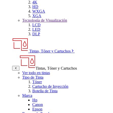
4K
HD
WXGA
XGA
Tecnología de Visualización
LCD
LED
DLP
Tintas, Tóner y Cartuchos
Tintas, Tóner y Cartuchos
Ver todo en tintas
Tipo de Tinta
Tóner
Cartucho de Inyección
Botella de Tinta
Marca
Hp
Canon
Epson