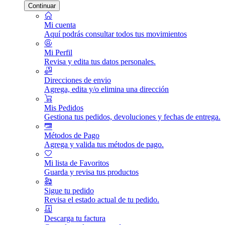
Continuar
Mi cuenta
Aquí podrás consultar todos tus movimientos
Mi Perfil
Revisa y edita tus datos personales.
Direcciones de envio
Agrega, edita y/o elimina una dirección
Mis Pedidos
Gestiona tus pedidos, devoluciones y fechas de entrega.
Métodos de Pago
Agrega y valida tus métodos de pago.
Mi lista de Favoritos
Guarda y revisa tus productos
Sigue tu pedido
Revisa el estado actual de tu pedido.
Descarga tu factura