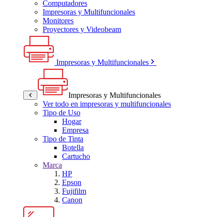
Computadores
Impresoras y Multifuncionales
Monitores
Proyectores y Videobeam
Impresoras y Multifuncionales
Impresoras y Multifuncionales
Ver todo en impresoras y multifuncionales
Tipo de Uso
Hogar
Empresa
Tipo de Tinta
Botella
Cartucho
Marca
HP
Epson
Fujifilm
Canon