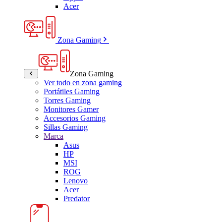
Acer
Zona Gaming
Zona Gaming
Ver todo en zona gaming
Portátiles Gaming
Torres Gaming
Monitores Gamer
Accesorios Gaming
Sillas Gaming
Marca
Asus
HP
MSI
ROG
Lenovo
Acer
Predator