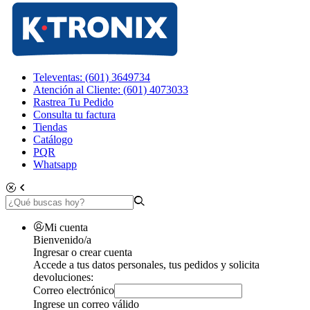
Televentas: (601) 3649734
Atención al Cliente: (601) 4073033
Rastrea Tu Pedido
Consulta tu factura
Tiendas
Catálogo
PQR
Whatsapp
Mi cuenta
Bienvenido/a
Ingresar o crear cuenta
Accede a tus datos personales, tus pedidos y solicita
devoluciones:
Correo electrónico
Ingrese un correo válido