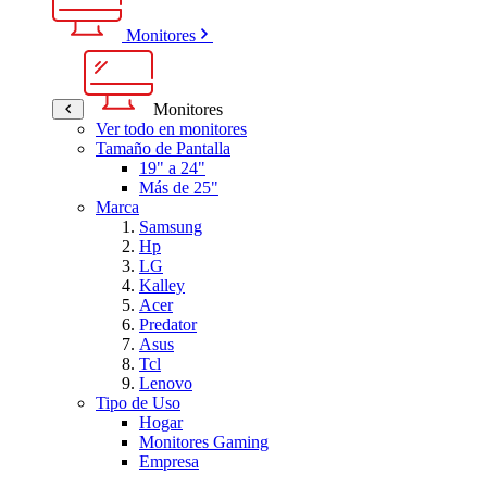
Monitores
Monitores
Ver todo en monitores
Tamaño de Pantalla
19" a 24"
Más de 25"
Marca
Samsung
Hp
LG
Kalley
Acer
Predator
Asus
Tcl
Lenovo
Tipo de Uso
Hogar
Monitores Gaming
Empresa