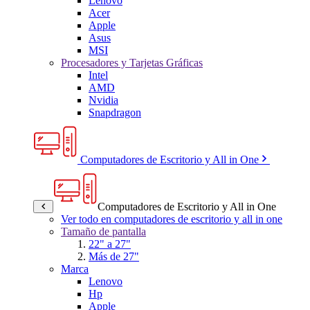
Lenovo
Acer
Apple
Asus
MSI
Procesadores y Tarjetas Gráficas
Intel
AMD
Nvidia
Snapdragon
Computadores de Escritorio y All in One
Computadores de Escritorio y All in One
Ver todo en computadores de escritorio y all in one
Tamaño de pantalla
22" a 27"
Más de 27"
Marca
Lenovo
Hp
Apple