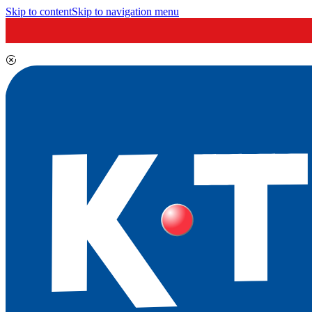
Skip to content
Skip to navigation menu