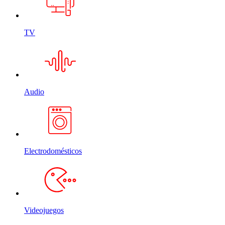
TV
Audio
Electrodomésticos
Videojuegos