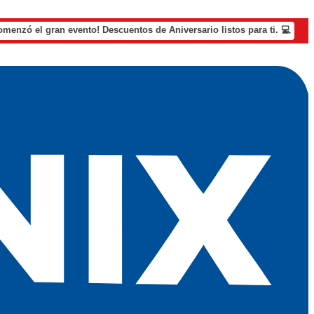
omenzó el gran evento! Descuentos de Aniversario listos para ti. 💻