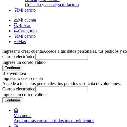
Consulta y descarga tu factura
Mi carrito
Mi cuenta
Buscar
Categorías
Mi carrito
Más
Ingresar o crear cuenta
Accede a tus datos personales, tus pedidos y so
Correo electrónico
Ingrese un correo válido
Continuar
Bienvenido/a
Ingresar o crear cuenta
Accede a tus datos personales, tus pedidos y solicita devoluciones:
Correo electrónico
Ingrese un correo válido
Continuar
Mi cuenta
Aquí podrás consultar todos tus movimientos