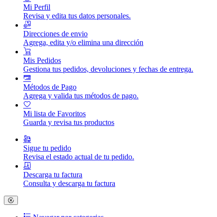
Mi Perfil
Revisa y edita tus datos personales.
Direcciones de envio
Agrega, edita y/o elimina una dirección
Mis Pedidos
Gestiona tus pedidos, devoluciones y fechas de entrega.
Métodos de Pago
Agrega y valida tus métodos de pago.
Mi lista de Favoritos
Guarda y revisa tus productos
Sigue tu pedido
Revisa el estado actual de tu pedido.
Descarga tu factura
Consulta y descarga tu factura