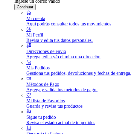
Ingrese un correo válido
Continuar
Mi cuenta
Aquí podrás consultar todos tus movimientos
Mi Perfil
Revisa y edita tus datos personales.
Direcciones de envio
Agrega, edita y/o elimina una dirección
Mis Pedidos
Gestiona tus pedidos, devoluciones y fechas de entrega.
Métodos de Pago
Agrega y valida tus métodos de pago.
Mi lista de Favoritos
Guarda y revisa tus productos
Sigue tu pedido
Revisa el estado actual de tu pedido.
Descarga tu factura